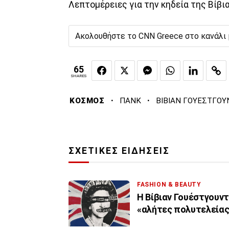
Λεπτομέρειες για την κηδεία της Βίβι
Ακολουθήστε το CNN Greece στο κανάλι
65
SHARES
·
·
ΚΟΣΜΟΣ
ΠΑΝΚ
ΒΙΒΙΑΝ ΓΟΥΕΣΤΓΟΥ
ΣΧΕΤΙΚΕΣ ΕΙΔΗΣΕΙΣ
FASHION & BEAUTY
Η Βίβιαν Γουέστγουντ
«αλήτες πολυτελείας