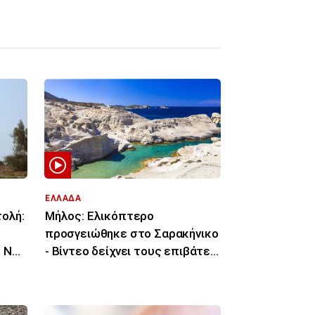
ΕΛΛΑΔΑ
τολή:
Μήλος: Ελικόπτερο
προσγειώθηκε στο Σαρακήνικο
- Νέο
- Βίντεο δείχνει τους επιβάτες
να βουτάνε στη θάλασσα