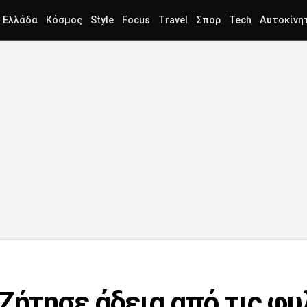
Ελλάδα
Κόσμος
Style
Focus
Travel
Σπορ
Tech
Αυτοκίνη
Ζήτησε άδεια από τις φυ