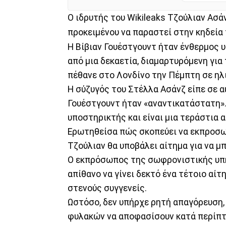
Ο ιδρυτής του Wikileaks Τζούλιαν Ασά
προκειμένου να παραστεί στην κηδεία 
Η Βίβιαν Γουέστγουντ ήταν ένθερμος 
από μια δεκαετία, διαμαρτυρόμενη για
πέθανε στο Λονδίνο την Πέμπτη σε ηλ
Η σύζυγός του Στέλλα Ασάνζ είπε σε 
Γουέστγουντ ήταν «αναντικατάστατη».
υποστηρικτής και είναι μια τεράστια 
Ερωτηθείσα πώς σκοπεύει να εκπροσωπ
Τζούλιαν θα υποβάλει αίτημα για να μ
Ο εκπρόσωπος της σωφρονιστικής υπηρ
απίθανο να γίνει δεκτό ένα τέτοιο αίτ
στενούς συγγενείς.
Ωστόσο, δεν υπήρχε ρητή απαγόρευση, 
φυλακών να αποφασίσουν κατά περίπ