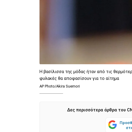
Η βασίλισσα της μόδας ήταν από τις θερμότερ
φυλακές θα αποφασίσουν για το αίτημα
AP Photo/Akira Suemori
Δες περισσότερα άρθρα του CN
Προσθ
στ