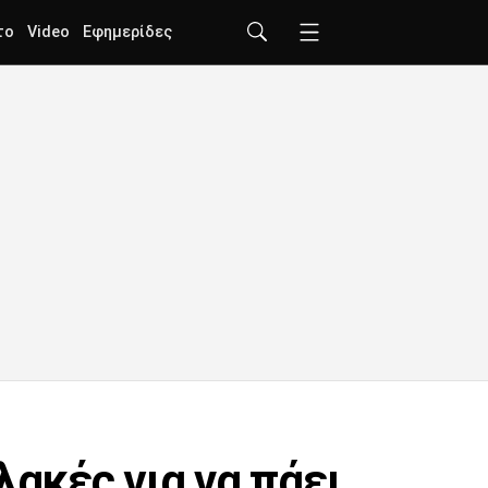
το
Video
Εφημερίδες
λακές για να πάει