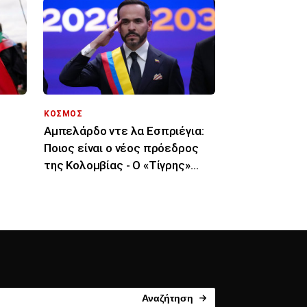
ΚΟΣΜΟΣ
Αμπελάρδο ντε λα Εσπριέγια:
Ποιος είναι ο νέος πρόεδρος
της Κολομβίας - Ο «Τίγρης»
 ΜΜΕ
εκατομμυριούχος
Αναζήτηση