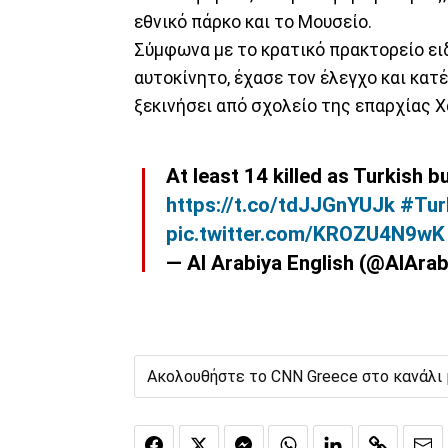
εθνικό πάρκο και το Μουσείο.
Σύμφωνα με το κρατικό πρακτορείο ει
αυτοκίνητο, έχασε τον έλεγχο και κατέ
ξεκινήσει από σχολείο της επαρχίας Χ
At least 14 killed as Turkish b
https://t.co/tdJJGnYUJk
#Tur
pic.twitter.com/KROZU4N9wK
— Al Arabiya English (@AlAra
Ακολουθήστε το CNN Greece στο κανάλι