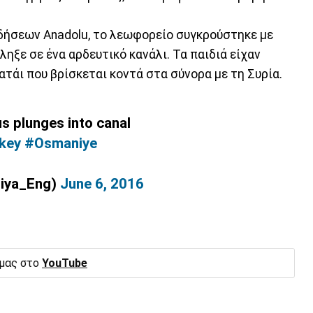
δήσεων Anadolu, το λεωφορείο συγκρούστηκε με
ληξε σε ένα αρδευτικό κανάλι. Τα παιδιά είχαν
ατάι που βρίσκεται κοντά στα σύνορα με τη Συρία.
us plunges into canal
key
#Osmaniye
biya_Eng)
June 6, 2016
 μας στο
YouTube