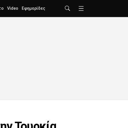
το
Video
Εφημερίδες
ην Τουρκία