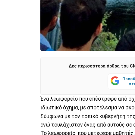
Δες περισσότερα άρθρα του CN
Προσθ
στ
Ένα λεωφορείο που επέστρεφε από σχ
ιδιωτικό όχημα, με αποτέλεσμα να σκο
Σύμφωνα με τον τοπικό κυβερνήτη της 
ενώ τουλάχιστον ένας από αυτούς σε
Το λεωφορείο, που μετέφερε μαθητές,