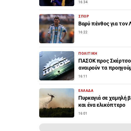
16:34
ΣΠΟΡ
Βαρύ πένθος για τον 
16:22
ΠΟΛΙΤΙΚΗ
ΠΑΣΟΚ προς Σκέρτσο:
αναιρούν τα προηγού
16:11
ΕΛΛΑΔΑ
Πυρκαγιά σε χαμηλή β
και ένα ελικόπτερο
16:01