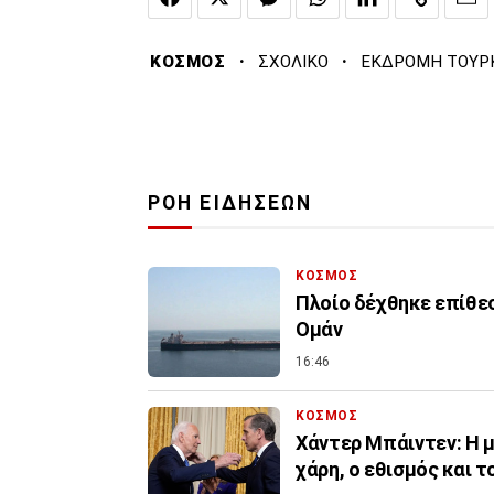
·
·
ΚΟΣΜΟΣ
ΣΧΟΛΙΚΟ
ΕΚΔΡΟΜΗ ΤΟΥΡ
ΡΟΗ ΕΙΔΗΣΕΩΝ
ΚΟΣΜΟΣ
Πλοίο δέχθηκε επίθεση σε απόσταση 18 ναυτικών μιλίων ανοικ
Ομάν
16:46
ΚΟΣΜΟΣ
Χάντερ Μπάιντεν: Η μ
χάρη, ο εθισμός και τ