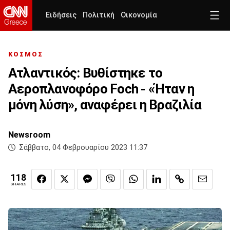
Ειδήσεις
Πολιτική
Οικονομία
ΚΟΣΜΟΣ
Ατλαντικός: Βυθίστηκε το
Aεροπλανοφόρο Foch - «Ήταν η
μόνη λύση», αναφέρει η Βραζιλία
Newsroom
Σάββατο, 04 Φεβρουαρίου 2023 11:37
118
SHARES