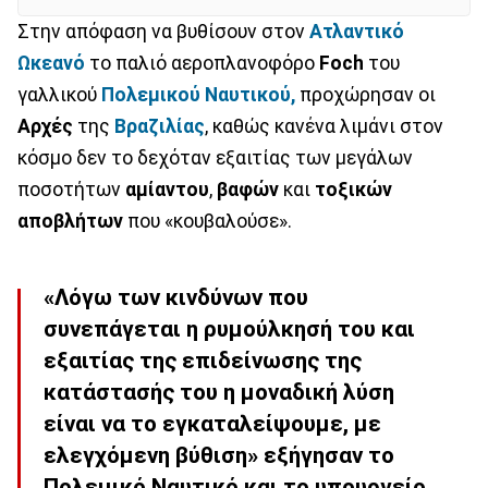
Στην απόφαση να βυθίσουν στον
Ατλαντικό
Ωκεανό
το παλιό αεροπλανοφόρο
Foch
του
γαλλικού
Πολεμικού
Ναυτικού,
προχώρησαν οι
Αρχές
της
Βραζιλίας
, καθώς κανένα λιμάνι στον
κόσμο δεν το δεχόταν εξαιτίας των μεγάλων
ποσοτήτων
αμίαντου
,
βαφών
και
τοξικών
αποβλήτων
που «κουβαλούσε».
«Λόγω των κινδύνων που
συνεπάγεται η ρυμούλκησή του και
εξαιτίας της επιδείνωσης της
κατάστασής του η μοναδική λύση
είναι να το εγκαταλείψουμε, με
ελεγχόμενη βύθιση» εξήγησαν το
Πολεμικό Ναυτικό και το υπουργείο