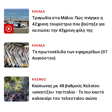
ΕΛΛΑΔΑ
Τραγωδία στα Μάλια: Πώς πνίγηκε η
42χρονη τουρίστρια που βούτηξε για
να σώσει την 43χρονη φίλη της
ΕΛΛΑΔΑ
Τα πρωτοσέλιδα των εφημερίδων (07
Αυγούστου)
ΚΟΣΜΟΣ
Καύσωνας με 48 βαθμούς Κελσίου
«γονατίζει» την Ιταλία - Το πιο καυτό
καλοκαίρι του τελευταίου αιώνα