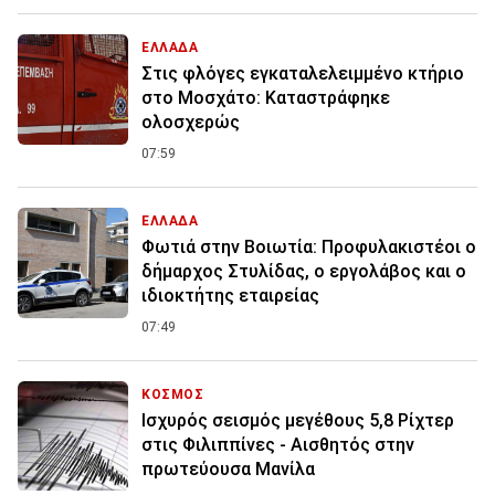
ΕΛΛΑΔΑ
Στις φλόγες εγκαταλελειμμένο κτήριο
στο Μοσχάτο: Καταστράφηκε
ολοσχερώς
07:59
ΕΛΛΑΔΑ
Φωτιά στην Βοιωτία: Προφυλακιστέοι ο
δήμαρχος Στυλίδας, ο εργολάβος και ο
ιδιοκτήτης εταιρείας
07:49
ΚΟΣΜΟΣ
Ισχυρός σεισμός μεγέθους 5,8 Ρίχτερ
στις Φιλιππίνες - Αισθητός στην
πρωτεύουσα Μανίλα