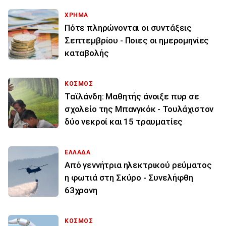
ΧΡΗΜΑ
Πότε πληρώνονται οι συντάξεις
Σεπτεμβρίου - Ποιες οι ημερομηνίες
καταβολής
ΚΟΣΜΟΣ
Ταϊλάνδη: Μαθητής άνοιξε πυρ σε
σχολείο της Μπανγκόκ - Τουλάχιστον
δύο νεκροί και 15 τραυματίες
ΕΛΛΑΔΑ
Από γεννήτρια ηλεκτρικού ρεύματος
η φωτιά στη Σκύρο - Συνελήφθη
63χρονη
ΚΟΣΜΟΣ