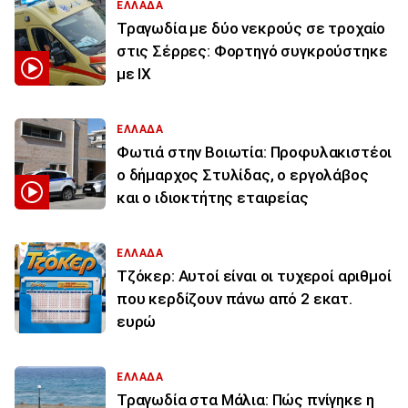
ΕΛΛΑΔΑ
Τραγωδία με δύο νεκρούς σε τροχαίο
στις Σέρρες: Φορτηγό συγκρούστηκε
με ΙΧ
ΕΛΛΑΔΑ
Φωτιά στην Βοιωτία: Προφυλακιστέοι
ο δήμαρχος Στυλίδας, ο εργολάβος
και ο ιδιοκτήτης εταιρείας
ΕΛΛΑΔΑ
Τζόκερ: Αυτοί είναι οι τυχεροί αριθμοί
που κερδίζουν πάνω από 2 εκατ.
ευρώ
ΕΛΛΑΔΑ
Τραγωδία στα Μάλια: Πώς πνίγηκε η