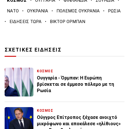
·
·
·
·
ΚΟΣΜΟΣ
ΟΥΓΓΑΡΙΑ
ΦΙΝΛΑΝΔΙΑ
ΣΟΥΗΔΙΑ
·
·
·
ΝΑΤΟ
ΟΥΚΡΑΝΙΑ
ΠΟΛΕΜΟΣ ΟΥΚΡΑΝΙΑ
ΡΩΣΙΑ
·
·
ΕΙΔΗΣΕΙΣ ΤΩΡΑ
ΒΙΚΤΟΡ ΟΡΜΠΑΝ
ΣΧΕΤΙΚΕΣ ΕΙΔΗΣΕΙΣ
ΚΟΣΜΟΣ
Ουγγαρία - Όρμπαν: Η Ευρώπη
βρίσκεται σε έμμεσο πόλεμο με τη
Ρωσία
ΚΟΣΜΟΣ
Ούγγρος Επίτροπος ξέχασε ανοιχτό
μικρόφωνο και αποκάλεσε «ηλίθιους»