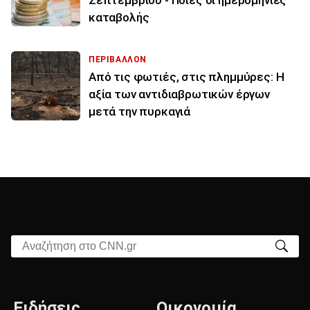
Σεπτεμβρίου - Ποιες οι ημερομηνίες
καταβολής
ΠΕΡΙΒΑΛΛΟΝ
Από τις φωτιές, στις πλημμύρες: Η
αξία των αντιδιαβρωτικών έργων
μετά την πυρκαγιά
Αναζήτηση στο CNN.gr
Ειδήσεις
Οικονομία