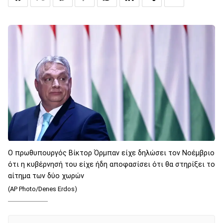
Ο πρωθυπουργός Βίκτορ Όρμπαν είχε δηλώσει τον Νοέμβριο
ότι η κυβέρνησή του είχε ήδη αποφασίσει ότι θα στηρίξει το
αίτημα των δύο χωρών
(AP Photo/Denes Erdos)