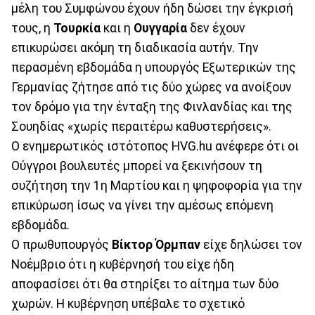
μέλη του Συμφώνου έχουν ήδη δώσει την έγκρισή
τους, η
Τουρκία
και η
Ουγγαρία
δεν έχουν
επικυρώσει ακόμη τη διαδικασία αυτήν. Την
περασμένη εβδομάδα η υπουργός Εξωτερικών της
Γερμανίας ζήτησε από τις δύο χώρες να ανοίξουν
τον δρόμο για την ένταξη της Φινλανδίας και της
Σουηδίας «χωρίς περαιτέρω καθυστερήσεις».
Ο ενημερωτικός ιστότοπος HVG.hu ανέφερε ότι οι
Ούγγροι βουλευτές μπορεί να ξεκινήσουν τη
συζήτηση την 1η Μαρτίου και η ψηφοφορία για την
επικύρωση ίσως να γίνει την αμέσως επόμενη
εβδομάδα.
Ο πρωθυπουργός
Βίκτορ Όρμπαν
είχε δηλώσει τον
Νοέμβριο ότι η κυβέρνησή του είχε ήδη
αποφασίσει ότι θα στηρίξει το αίτημα των δύο
χωρών. Η κυβέρνηση υπέβαλε το σχετικό