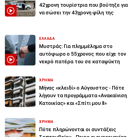
42χρονη τουρίστρια που βούτηξε για
να σώσει την 43χρονη φίλη της
ΕΛΛΑΔΑ
Μυστράς: Για πλημμέλημα στο
αυτόφωρο ο 55χρονος που είχε τον
νεκρό πατέρα του σε καταψύκτη
ΧΡΗΜΑ
Μήνας «κλειδί» ο Αύγουστος - Πότε
λήγουν τα προγράμματα «Ανακαίνιση
Κατοικίας» και «Σπίτι μου ΙΙ»
ΧΡΗΜΑ
Πότε πληρώνονται οι συντάξεις