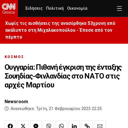
Ειδήσεις
Πολιτική
Οικονομία
Χωρίς τις αισθήσεις της ανασύρθηκε 53χρονη από
ακάλυπτο στη Μιχαλακοπούλου - Έπεσε από τον
πέμπτο
ΚΟΣΜΟΣ
Ουγγαρία: Πιθανή έγκριση της ένταξης
Σουηδίας-Φινλανδίας στο ΝΑΤΟ στις
αρχές Μαρτίου
Newsroom
Ανανεώθηκε:
Τρίτη, 21 Φεβρουαρίου 2023 22:25