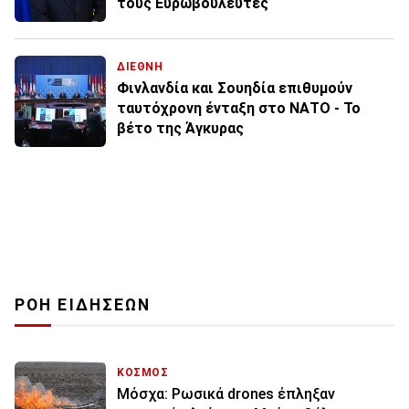
τους Ευρωβουλευτές
ΔΙΕΘΝΗ
Φινλανδία και Σουηδία επιθυμούν
ταυτόχρονη ένταξη στο ΝΑΤΟ - Το
βέτο της Άγκυρας
ΡΟΗ ΕΙΔΗΣΕΩΝ
ΚΟΣΜΟΣ
Μόσχα: Ρωσικά drones έπληξαν