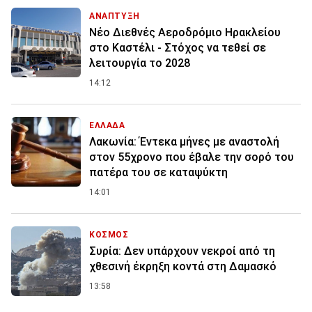
ΑΝΑΠΤΥΞΗ
Νέο Διεθνές Αεροδρόμιο Ηρακλείου
στο Καστέλι - Στόχος να τεθεί σε
λειτουργία το 2028
14:12
ΕΛΛΑΔΑ
Λακωνία: Έντεκα μήνες με αναστολή
στον 55χρονο που έβαλε την σορό του
πατέρα του σε καταψύκτη
14:01
ΚΟΣΜΟΣ
Συρία: Δεν υπάρχουν νεκροί από τη
χθεσινή έκρηξη κοντά στη Δαμασκό
13:58