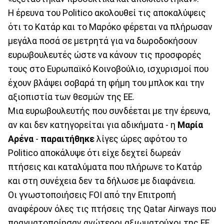
Η έρευνα του Politico ακολουθεί τις αποκαλύψεις
ότι το Κατάρ και το Μαρόκο φέρεται να πλήρωσαν
μεγάλα ποσά σε μετρητά για να δωροδοκήσουν
ευρωβουλευτές ώστε να κάνουν τις προσφορές
τους στο Ευρωπαϊκό Κοινοβούλιο, ισχυρισμοί που
έχουν βλάψει σοβαρά τη φήμη του μπλοκ και την
αξιοπιστία των θεσμών της ΕΕ.
Μια ευρωβουλευτής που συνδέεται με την έρευνα,
αν και δεν κατηγορείται για αδικήματα - η
Μαρία
Αρένα
-
παραιτήθηκε
λίγες ώρες αφότου το
Politico αποκάλυψε ότι είχε δεχτεί δωρεάν
πτήσεις και καταλύματα που πλήρωνε το Κατάρ
και στη συνέχεια δεν τα δήλωσε με διαφάνεια.
Οι γνωστοποιήσεις FOI από την Επιτροπή
αναφέρουν όλες τις πτήσεις της Qatar Airways που
πραγματοποίησαν ανώτεροι αξιωματούχοι της ΕΕ