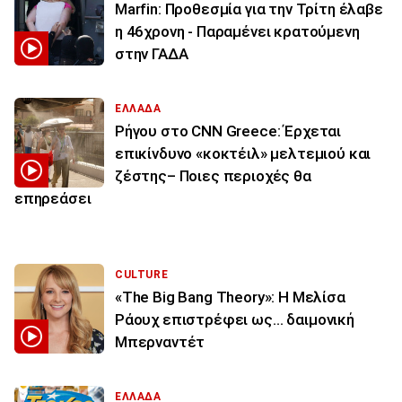
Marfin: Προθεσμία για την Τρίτη έλαβε
η 46χρονη - Παραμένει κρατούμενη
στην ΓΑΔΑ
ΕΛΛΑΔΑ
Ρήγου στο CNN Greece: Έρχεται
επικίνδυνο «κοκτέιλ» μελτεμιού και
ζέστης– Ποιες περιοχές θα
επηρεάσει
CULTURE
«The Big Bang Theory»: Η Μελίσα
Ράουχ επιστρέφει ως… δαιμονική
Μπερναντέτ
ΕΛΛΑΔΑ