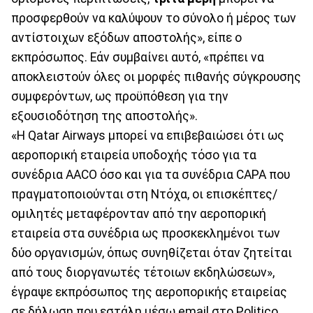
προσφερθούν να καλύψουν το σύνολο ή μέρος των
αντίστοιχων εξόδων αποστολής», είπε ο
εκπρόσωπος. Εάν συμβαίνει αυτό, «πρέπει να
αποκλειστούν όλες οι μορφές πιθανής σύγκρουσης
συμφερόντων, ως προϋπόθεση για την
εξουσιοδότηση της αποστολής».
«Η Qatar Airways μπορεί να επιβεβαιώσει ότι ως
αεροπορική εταιρεία υποδοχής τόσο για τα
συνέδρια AACO όσο και για τα συνέδρια CAPA που
πραγματοποιούνται στη Ντόχα, οι επισκέπτες/
ομιλητές μεταφέρονταν από την αεροπορική
εταιρεία στα συνέδρια ως προσκεκλημένοι των
δύο οργανισμών, όπως συνηθίζεται όταν ζητείται
από τους διοργανωτές τέτοιων εκδηλώσεων»,
έγραψε εκπρόσωπος της αεροπορικής εταιρείας
σε δήλωση που εστάλη μέσω email στο Politico.