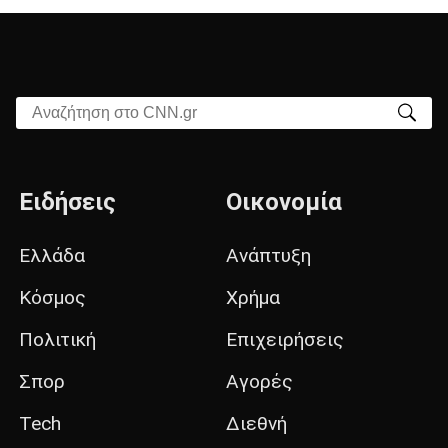
Αναζήτηση στο CNN.gr
Ειδήσεις
Οικονομία
Ελλάδα
Ανάπτυξη
Κόσμος
Χρήμα
Πολιτική
Επιχειρήσεις
Σπορ
Αγορές
Tech
Διεθνή