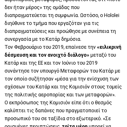
δεν ήταν μέρος» της ομάδας που
διαπραγματεύεται τη συμφωνία. Ωστόσο, ο Hololei
διηύθυνε το τμήμα που εργαζόταν για τις
διαπραγματεύσεις και προώθησε με συνέπεια τη
συνεργασία με το Κατάρ δημόσια.
Τον Φεβρουάριο του 2019, επαίνεσε την
«ειλικρινή
δέσμευση και τον ανοιχτό διάλογο»
μεταξύ του
Κατάρ και της ΕΕ και τον Ιούνιο του 2019
συνάντησε τον υπουργό Μεταφορών του Κατάρ με
τον οποίο συζήτησαν «μέσα για την ενίσχυση των
σχέσεων του Κατάρ και της Κομισιόν στους τομείς
της πολιτικής αεροπορίας και των μεταφορών».
Ο εκπρόσωπος της Κομισιόν είπε ότι ο θεσμός
καλύπτει τις δαπάνες που πραγματοποιεί το
προσωπικό του σε ταξίδια στο εξωτερικό. «Σε
ορισμένες περιπτώσεις,
τρίτα μέρη
μπορεί να