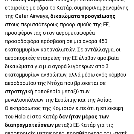
εταιρείες με έδρα το Κατάρ, συμπεριλαμβανομένης
της Qatar Airways,
δικαιώματα προσγείωσης
στους περισσότερους προορισμούς της ΕΕ,
προσφέροντας στον αερομεταφορέα
προσοδοφόρα πρόσβαση σε μια αγορά 450
εκατομμυρίων καταναλωτών. Σε αντάλλαγμα, οι
αεροπορικές εταιρείες της ΕΕ έλαβαν αμοιβαία
δικαιώματα για μια αγορά λιγότερων από 3
εκατομμυρίων ανθρώπων, αλλά μέσω ενός κόμβου
αεροδρομίου της Ντόχα που βρίσκεται σε
στρατηγική τοποθεσία μεταξύ των
μεγαλουπόλεων της Ευρώπης και της Ασίας.
Ο εκπρόσωπος της Κομισιόν είπε ότι η επίσκεψη
του Hololei στο Κατάρ
δεν ήταν μέρος των
διαπραγματεύσεων
μεταξύ ΕΕ-Κατάρ για τις
αεροπορικές μεταφορές, προσθέτοντας ότι «ποτέ