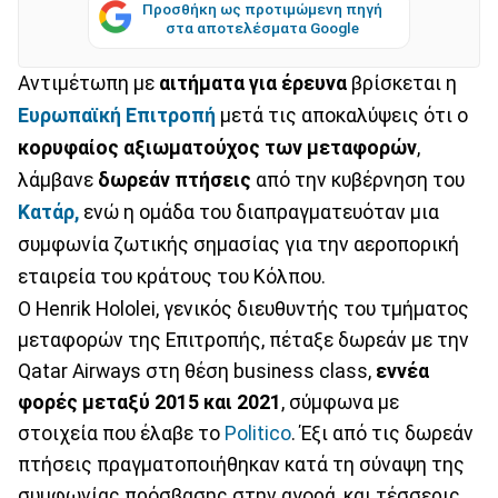
Προσθήκη ως προτιμώμενη πηγή
στα αποτελέσματα Google
Αντιμέτωπη με
αιτήματα για έρευνα
βρίσκεται η
Ευρωπαϊκή Επιτροπή
μετά τις αποκαλύψεις ότι ο
κορυφαίος αξιωματούχος των μεταφορών
,
λάμβανε
δωρεάν πτήσεις
από την κυβέρνηση του
Κατάρ,
ενώ η ομάδα του διαπραγματευόταν μια
συμφωνία ζωτικής σημασίας για την αεροπορική
εταιρεία του κράτους του Κόλπου.
Ο Henrik Hololei, γενικός διευθυντής του τμήματος
μεταφορών της Επιτροπής, πέταξε δωρεάν με την
Qatar Airways στη θέση business class,
εννέα
φορές μεταξύ 2015 και 2021
, σύμφωνα με
στοιχεία που έλαβε το
Politico
. Έξι από τις δωρεάν
πτήσεις πραγματοποιήθηκαν κατά τη σύναψη της
συμφωνίας πρόσβασης στην αγορά, και τέσσερις