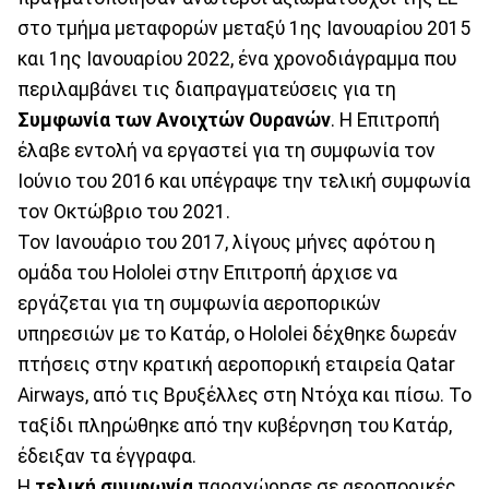
στο τμήμα μεταφορών μεταξύ 1ης Ιανουαρίου 2015
και 1ης Ιανουαρίου 2022, ένα χρονοδιάγραμμα που
περιλαμβάνει τις διαπραγματεύσεις για τη
Συμφωνία των Ανοιχτών Ουρανών
. Η Επιτροπή
έλαβε εντολή να εργαστεί για τη συμφωνία τον
Ιούνιο του 2016 και υπέγραψε την τελική συμφωνία
τον Οκτώβριο του 2021.
Τον Ιανουάριο του 2017, λίγους μήνες αφότου η
ομάδα του Hololei στην Επιτροπή άρχισε να
εργάζεται για τη συμφωνία αεροπορικών
υπηρεσιών με το Κατάρ, ο Hololei δέχθηκε δωρεάν
πτήσεις στην κρατική αεροπορική εταιρεία Qatar
Airways, από τις Βρυξέλλες στη Ντόχα και πίσω. Το
ταξίδι πληρώθηκε από την κυβέρνηση του Κατάρ,
έδειξαν τα έγγραφα.
Η
τελική συμφωνία
παραχώρησε σε αεροπορικές