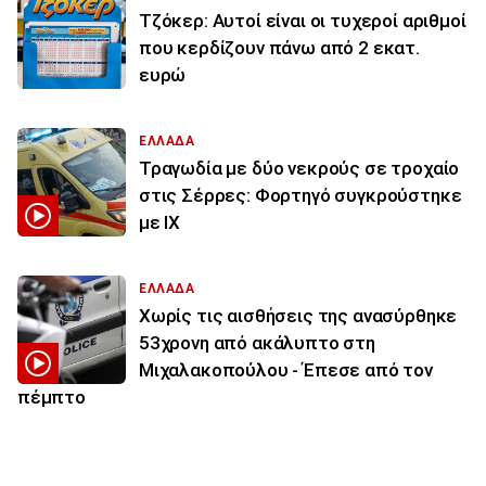
Τζόκερ: Αυτοί είναι οι τυχεροί αριθμοί
που κερδίζουν πάνω από 2 εκατ.
ευρώ
ΕΛΛΑΔΑ
Τραγωδία με δύο νεκρούς σε τροχαίο
στις Σέρρες: Φορτηγό συγκρούστηκε
με ΙΧ
ΕΛΛΑΔΑ
Χωρίς τις αισθήσεις της ανασύρθηκε
53χρονη από ακάλυπτο στη
Μιχαλακοπούλου - Έπεσε από τον
πέμπτο