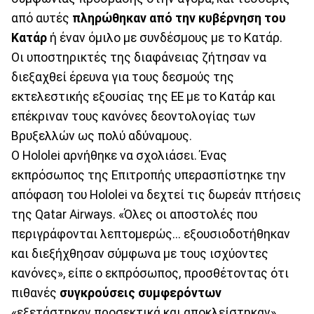
από αυτές
πληρώθηκαν από την κυβέρνηση του
Κατάρ
ή έναν όμιλο με συνδέσμους με το Κατάρ.
Οι υποστηρικτές της διαφάνειας ζήτησαν να
διεξαχθεί έρευνα για τους δεσμούς της
εκτελεστικής εξουσίας της ΕΕ με το Κατάρ και
επέκριναν τους κανόνες δεοντολογίας των
Βρυξελλών ως πολύ αδύναμους.
Ο Hololei αρνήθηκε να σχολιάσει. Ένας
εκπρόσωπος της Επιτροπής υπερασπίστηκε την
απόφαση του Hololei να δεχτεί τις δωρεάν πτήσεις
της Qatar Airways. «Όλες οι αποστολές που
περιγράφονται λεπτομερώς... εξουσιοδοτήθηκαν
και διεξήχθησαν σύμφωνα με τους ισχύοντες
κανόνες», είπε ο εκπρόσωπος, προσθέτοντας ότι
πιθανές
συγκρούσεις συμφερόντων
«εξετάστηκαν προσεκτικά και αποκλείστηκαν».