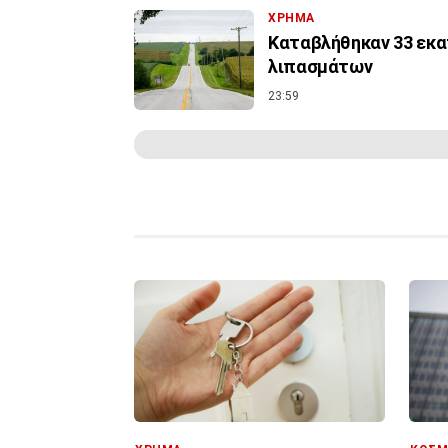
ΧΡΗΜΑ
Καταβλήθηκαν 33 εκατ
λιπασμάτων
23:59