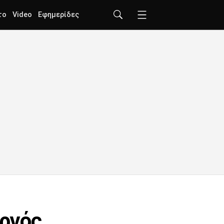
το
Video
Εφημερίδες
υργός