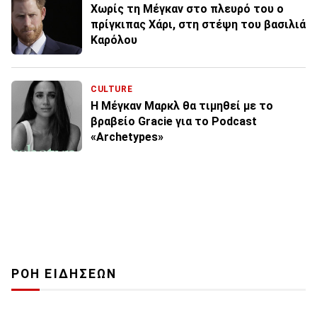
Χωρίς τη Μέγκαν στο πλευρό του ο
πρίγκιπας Χάρι, στη στέψη του βασιλιά
Καρόλου
CULTURE
Η Μέγκαν Μαρκλ θα τιμηθεί με το
βραβείο Gracie για το Podcast
«Archetypes»
ΡΟΗ ΕΙΔΗΣΕΩΝ