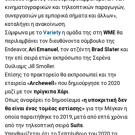
κινηματογραφικών και τηλεοπτικών παραγωγών,
συνεργασιών με εμπορικά σήματα και άλλων»,
καταλήγει η ανακοίνωση.
Σύμφωνα με το
Variety
η ομάδα της στη
WME
θα
περιλαμβάνει τον διευθύνοντα σύμβουλο της
Endeavor,
Ari Emanuel
, τον ατζέντη
Brad
Slater
και
την επί σειρά ετών εκπρόσωπο της Σερένα
Ουίλιαμς Jill Smoller.
Επίσης το πρακτορείο θα εκπροσωπεί και την
εταιρεία «
Archewell
» που δημιούργησε το 2020
μαζί με τον
πρίγκιπα
Χάρι
.
Οπως αναφέρει το δημοσίευμα «
η υποκριτική δεν
θα είναι ένας τομέας εστίασης»
για την Μέγκαν η
οποία παραιτήθηκε το 2019, μετά από επτά χρόνια
από την τηλεοπτική σειρά
Suits
.
Υπενθυμίζεται ότι το Σεπτέμβριο του 2020 το