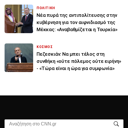
ΠΟΛΙΤΙΚΗ
Νέα πυρά της αντιπολίτευσης στην
κυβέρνηση για τον αιφνιδιασμό της
Μέκκας: «Αναβαθμίζεται η Τουρκία»
ΚΟΣΜΟΣ
Πεζεσκιάν: Να μπει τέλος στη
συνθήκη «ούτε πόλεμος ούτε ειρήνη»
- «Τώρα είναι η ώρα για συμφωνία»
Αναζήτηση στο CNN.gr