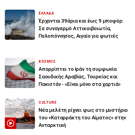
ΕΛΛΑΔΑ
Έρχονται 39άρια και έως 9 μποφόρ:
Σε συναγερμό Αττικοιβοιωτία,
Πελοπόννησος, Αιγαίο για φωτιές
ΚΟΣΜΟΣ
Απορρίπτει το Ιράν τη συμφωνία
Σαουδικής Αραβίας, Τουρκίας και
Πακιστάν - «Είναι μόνο στα χαρτιά»
CULTURE
Νέα μελέτη ρίχνει φως στο μυστήριο
του «Καταρράκτη του Αίματος» στην
Ανταρκτική