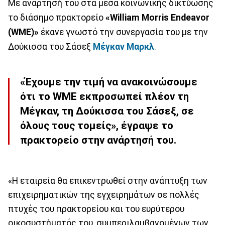
Με ανάρτησή του στα μέσα κοινωνικής δικτύωσης
το διάσημο πρακτορείο
«William Morris Endeavor
(WME)»
έκανε γνωστό την συνεργασία του με την
Δούκισσα του Σάσεξ
Μέγκαν
Μαρκλ
.
«Έχουμε την τιμή να ανακοινώσουμε
ότι το WME εκπροσωπεί πλέον τη
Μέγκαν, τη Δούκισσα του Σάσεξ, σε
όλους τους τομείς», έγραψε το
πρακτορείο στην ανάρτησή του.
«Η εταιρεία θα επικεντρωθεί στην ανάπτυξη των
επιχειρηματικών της εγχειρημάτων σε πολλές
πτυχές του πρακτορείου και του ευρύτερου
οικοσυστήματός του, συμπεριλαμβανομένων των