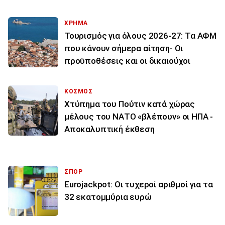
ΧΡΗΜΑ
Τουρισμός για όλους 2026-27: Τα ΑΦΜ
που κάνουν σήμερα αίτηση- Οι
προϋποθέσεις και οι δικαιούχοι
ΚΟΣΜΟΣ
Χτύπημα του Πούτιν κατά χώρας
μέλους του ΝΑΤΟ «βλέπουν» οι ΗΠΑ -
Αποκαλυπτική έκθεση
ΣΠΟΡ
Eurojackpot: Οι τυχεροί αριθμοί για τα
32 εκατoμμύρια ευρώ