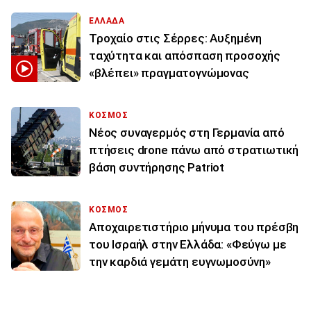
ΕΛΛΑΔΑ
Τροχαίο στις Σέρρες: Αυξημένη
ταχύτητα και απόσπαση προσοχής
«βλέπει» πραγματογνώμονας
ΚΟΣΜΟΣ
Νέος συναγερμός στη Γερμανία από
πτήσεις drone πάνω από στρατιωτική
βάση συντήρησης Patriot
ΚΟΣΜΟΣ
Αποχαιρετιστήριο μήνυμα του πρέσβη
του Ισραήλ στην Ελλάδα: «Φεύγω με
την καρδιά γεμάτη ευγνωμοσύνη»