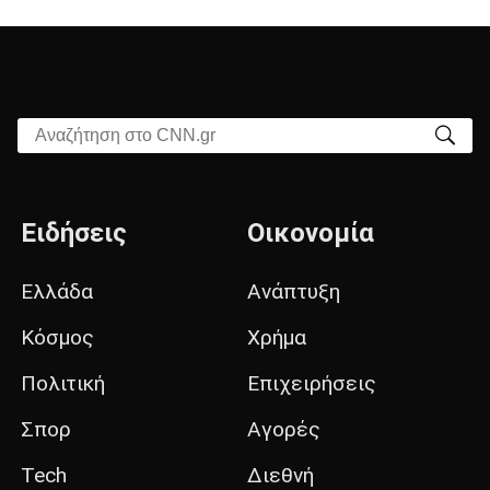
Αναζήτηση στο CNN.gr
Ειδήσεις
Οικονομία
Ελλάδα
Ανάπτυξη
Κόσμος
Χρήμα
Πολιτική
Επιχειρήσεις
Σπορ
Αγορές
Tech
Διεθνή