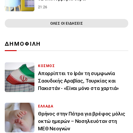
21:26
ΟΛΕΣ ΟΙ ΕΙΔΗΣΕΙΣ
ΔΗΜΟΦΙΛΗ
ΚΟΣΜΟΣ
Απορρίπτει το Ιράν τη συμφωνία
Σαουδικής Αραβίας, Τουρκίας και
Πακιστάν - «Είναι μόνο στα χαρτιά»
ΕΛΛΑΔΑ
Θρήνος στην Πάτρα για βρέφος μόλις
οκτώ ημερών – Νοσηλευόταν στη
ΜΕΘ Νεογνών