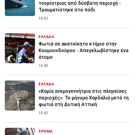
τουρίστριας από δύσβατη περιοχή -
Τραυματίστηκε στο πόδι
10:53
ΕΛΛΑΔΑ
Φωτιά σε ακατοίκητο κτήριο στην
Κουμουνδούρου - Απεγκλωβίστηκε ένα
άτομο
10:49
ΕΛΛΑΔΑ
«Καμία ανεμογεννήτρια στις πληγείσες
περιοχές»: Το μήνυμα Χαρδαλιά μετά τη
φωτιά στη Δυτική Αττική
10:42
ΧΡΗΜΑ