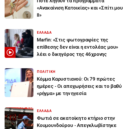
Πότε λήγουν τα προγράμματα
«Ανακαίνιση Κατοικίας» και «Σπίτι μου
ΙΙ»
ΕΛΛΑΔΑ
Marfin: «Στις φωτογραφίες της
επίθεσης δεν είναι η εντολέας μου»
λέει ο δικηγόρος της 46χρονης
ΠΟΛΙΤΙΚΗ
Κόμμα Καρυστιανού: Οι 79 πρώτες
ημέρες - Οι αποχωρήσεις και το βαθύ
«ρήγμα» με την ηγεσία
ΕΛΛΑΔΑ
Φωτιά σε ακατοίκητο κτήριο στην
Κουμουνδούρου - Απεγκλωβίστηκε