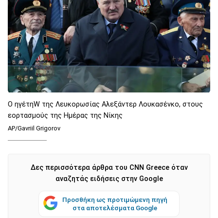
O ηγέτηW της Λευκορωσίας Αλεξάντερ Λουκασένκο, στους
εορτασμούς της Ημέρας της Νίκης
AP/Gavriil Grigorov
Δες περισσότερα άρθρα του CNN Greece όταν
αναζητάς ειδήσεις στην Google
Προσθήκη ως προτιμώμενη πηγή
στα αποτελέσματα Google