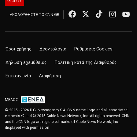
ΑΚΟΛΟΥΘΗΣΤΕ ΤΟ CNN.GR
Όροι χρήσης
Δεοντολογία
Ρυθμίσεις Cookies
Δήλωση εχεμύθειας
Πολιτική κατά της Διαφθοράς
Επικοινωνία
Διαφήμιση
ΜΕΛΟΣ
© 2015 - 2026 D.G. Newsagency S.A. CNN name, logo and all associated
elements ® and © 2015 Cable News Network, Inc. All rights reserved. CNN
and the CNN logo are registered marks of Cable News Network, Inc.,
displayed with permission