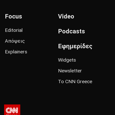
Focus
Video
Editorial
Podcasts
Απόψεις
Εφημερίδες
Explainers
Widgets
Newsletter
Το CNN Greece