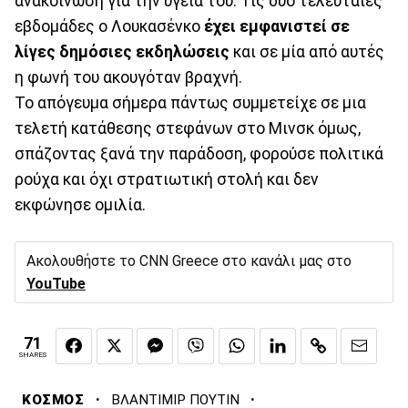
ανακοίνωση για την υγεία του. Τις δύο τελευταίες
εβδομάδες ο Λουκασένκο
έχει εμφανιστεί σε
λίγες δημόσιες εκδηλώσεις
και σε μία από αυτές
η φωνή του ακουγόταν βραχνή.
Το απόγευμα σήμερα πάντως συμμετείχε σε μια
τελετή κατάθεσης στεφάνων στο Μινσκ όμως,
σπάζοντας ξανά την παράδοση, φορούσε πολιτικά
ρούχα και όχι στρατιωτική στολή και δεν
εκφώνησε ομιλία.
Ακολουθήστε το CNN Greece στο κανάλι μας στο
YouTube
71
SHARES
·
·
ΚΟΣΜΟΣ
ΒΛΑΝΤΙΜΙΡ ΠΟΥΤΙΝ