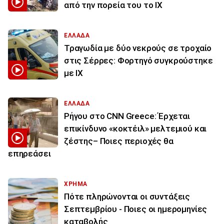
από την πορεία του το ΙΧ
ΕΛΛΑΔΑ
Τραγωδία με δύο νεκρούς σε τροχαίο
στις Σέρρες: Φορτηγό συγκρούστηκε
με ΙΧ
ΕΛΛΑΔΑ
Ρήγου στο CNN Greece: Έρχεται
επικίνδυνο «κοκτέιλ» μελτεμιού και
ζέστης– Ποιες περιοχές θα
επηρεάσει
ΧΡΗΜΑ
Πότε πληρώνονται οι συντάξεις
Σεπτεμβρίου - Ποιες οι ημερομηνίες
καταβολής