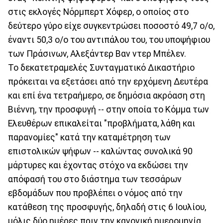
στις εκλογές Νόρμπερτ Χόφερ, ο οποίος στο
δεύτερο γύρο είχε συγκεντρώσει ποσοστό 49,7 ο/ο,
έναντι 50,3 ο/ο του αντιπάλου του, του υποψήφιου
των Πράσινων, Αλεξάντερ Βαν ντερ Μπέλεν.
Το δεκατετραμελές Συνταγματικό Δικαστήριο
πρόκειται να εξετάσει από την ερχόμενη Δευτέρα
και επί ένα τετραήμερο, σε δημόσια ακρόαση στη
Βιέννη, την προσφυγή -- στην οποία το Κόμμα των
Ελευθέρων επικαλείται "προβλήματα, λάθη και
παρανομίες" κατά την καταμέτρηση των
επιστολικών ψήφων -- καλώντας συνολικά 90
μάρτυρες και έχοντας στόχο να εκδώσει την
απόφασή του στο διάστημα των τεσσάρων
εβδομάδων που προβλέπει ο νόμος από την
κατάθεση της προσφυγής, δηλαδή στις 6 Ιουλίου,
μόλις δύο ημέρες πριν την κανονική ημερομηνία