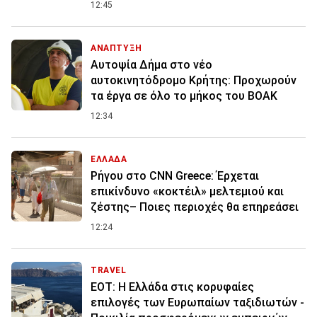
12:45
ΑΝΑΠΤΥΞΗ
Αυτοψία Δήμα στο νέο
αυτοκινητόδρομο Κρήτης: Προχωρούν
τα έργα σε όλο το μήκος του ΒΟΑΚ
12:34
ΕΛΛΑΔΑ
Ρήγου στο CNN Greece: Έρχεται
επικίνδυνο «κοκτέιλ» μελτεμιού και
ζέστης– Ποιες περιοχές θα επηρεάσει
12:24
TRAVEL
ΕΟΤ: Η Ελλάδα στις κορυφαίες
επιλογές των Ευρωπαίων ταξιδιωτών -