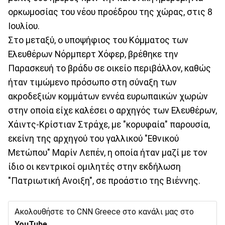
ορκωμοσίας του νέου προέδρου της χώρας, στις 8
Ιουλίου.
Στο μεταξύ, ο υποψήφιος του Κόμματος των
Ελευθέρων Νόρμπερτ Χόφερ, βρέθηκε την
Παρασκευή το βράδυ σε οικείο περιβάλλον, καθώς
ήταν τιμώμενο πρόσωπο στη σύναξη των
ακροδεξιών κομμάτων εννέα ευρωπαικών χωρών
στην οποία είχε καλέσει ο αρχηγός των Ελευθέρων,
Χάιντς-Κρίστιαν Στράχε, με "κορυφαία" παρουσία,
εκείνη της αρχηγού του γαλλικού "Εθνικού
Μετώπου" Μαρίν Λεπέν, η οποία ήταν μαζί με τον
ίδιο οι κεντρικοί ομιλητές στην εκδήλωση
"Πατριωτική Ανοιξη", σε προάστιο της Βιέννης.
Ακολουθήστε το CNN Greece στο κανάλι μας στο
YouTube