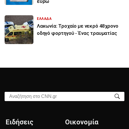
ευρώ
ΕΛΛΑΔΑ
Λακωνία: Τροχαίο με νεκρό 48χρονο
οδηγό φορτηγού - Ένας τραυματίας
Αναζήτηση στο CNN.gr
Ειδήσεις
Οικονομία