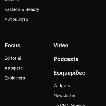
Fashion & Beauty
Αυτοκίνητο
Focus
Video
Editorial
Podcasts
Απόψεις
Εφημερίδες
Explainers
Widgets
Newsletter
Το CNN Greece