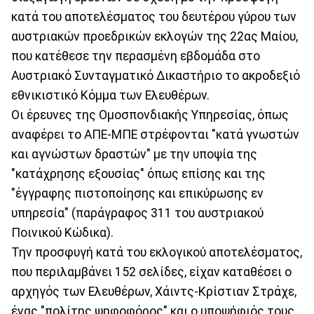
κατά του αποτελέσματος του δευτέρου γύρου των
αυστριακών προεδρικών εκλογών της 22ας Μαίου,
που κατέθεσε την περασμένη εβδομάδα στο
Αυστριακό Συνταγματικό Δικαστήριο το ακροδεξιό
εθνικιστικό Κόμμα των Ελευθέρων.
Οι έρευνες της Ομοσπονδιακής Υπηρεσίας, όπως
αναφέρει το ΑΠΕ-ΜΠΕ στρέφονται "κατά γνωστών
και αγνώστων δραστών" με την υποψία της
"κατάχρησης εξουσίας" όπως επίσης και της
"έγγραφης πιστοποίησης και επικύρωσης εν
υπηρεσία" (παράγραφος 311 του αυστριακού
Ποινικού Κώδικα).
Την προσφυγή κατά του εκλογικού αποτελέσματος,
που περιλαμβάνει 152 σελίδες, είχαν καταθέσει ο
αρχηγός των Ελευθέρων, Χάιντς-Κρίστιαν Στράχε,
ένας "πολίτης ψηφοφόρος" και ο υποψήφιός τους