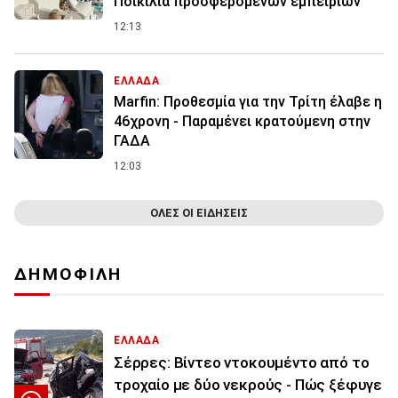
Ποικιλία προσφερόμενων εμπειριών
12:13
ΕΛΛΑΔΑ
Marfin: Προθεσμία για την Τρίτη έλαβε η
46χρονη - Παραμένει κρατούμενη στην
ΓΑΔΑ
12:03
ΟΛΕΣ ΟΙ ΕΙΔΗΣΕΙΣ
ΔΗΜΟΦΙΛΗ
ΕΛΛΑΔΑ
Σέρρες: Βίντεο ντοκουμέντο από το
τροχαίο με δύο νεκρούς - Πώς ξέφυγε