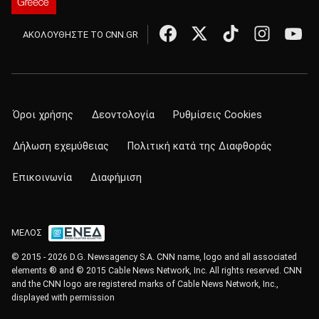
ΑΚΟΛΟΥΘΗΣΤΕ ΤΟ CNN.GR
Όροι χρήσης
Δεοντολογία
Ρυθμίσεις Cookies
Δήλωση εχεμύθειας
Πολιτική κατά της Διαφθοράς
Επικοινωνία
Διαφήμιση
ΜΕΛΟΣ
© 2015 - 2026 D.G. Newsagency S.A. CNN name, logo and all associated
elements ® and © 2015 Cable News Network, Inc. All rights reserved. CNN
and the CNN logo are registered marks of Cable News Network, Inc.,
displayed with permission