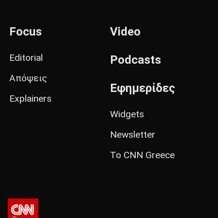
Focus
Video
Editorial
Podcasts
Απόψεις
Εφημερίδες
Explainers
Widgets
Newsletter
Το CNN Greece