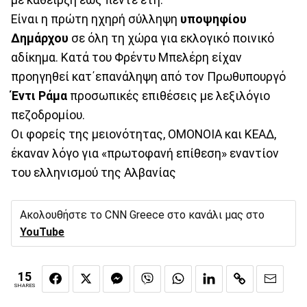
με κάθειρξη έως πέντε έτη.
Είναι η πρώτη ηχηρή σύλληψη
υποψηφίου
Δημάρχου
σε όλη τη χώρα για εκλογικό ποινικό
αδίκημα. Κατά του Φρέντυ Μπελέρη είχαν
προηγηθεί κατ΄επανάληψη από τον Πρωθυπουργό
Έντι Ράμα
προσωπικές επιθέσεις με λεξιλόγιο
πεζοδρομίου.
Οι φορείς της μειονότητας, ΟΜΟΝΟΙΑ και ΚΕΑΔ,
έκαναν λόγο για «πρωτοφανή επίθεση» εναντίον
του ελληνισμού της Αλβανίας
Ακολουθήστε το CNN Greece στο κανάλι μας στο
YouTube
15
SHARES