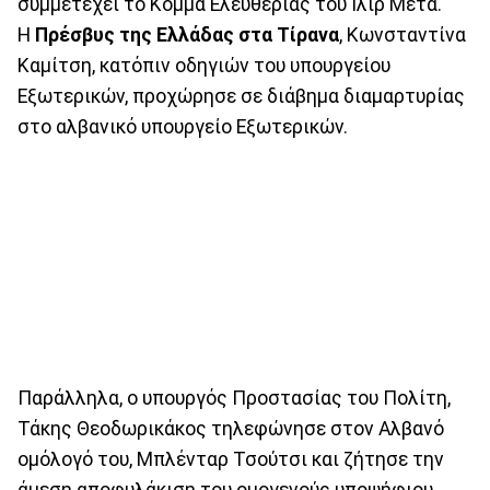
συμμετέχει το Κόμμα Ελευθερίας του Ιλίρ Μέτα.
Η
Πρέσβυς της Ελλάδας στα Τίρανα
, Κωνσταντίνα
Καμίτση, κατόπιν οδηγιών του υπουργείου
Εξωτερικών, προχώρησε σε διάβημα διαμαρτυρίας
στο αλβανικό υπουργείο Εξωτερικών.
Παράλληλα, ο υπουργός Προστασίας του Πολίτη,
Τάκης Θεοδωρικάκος τηλεφώνησε στον Αλβανό
ομόλογό του, Μπλένταρ Τσούτσι και ζήτησε την