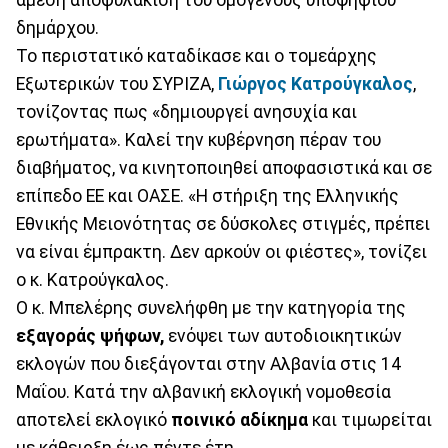
άμεση αποφυλάκιση του ομογενούς υποψήφιου
δημάρχου.
Το περιστατικό καταδίκασε και ο τομεάρχης
Εξωτερικών του ΣΥΡΙΖΑ,
Γιώργος Κατρούγκαλος
,
τονίζοντας πως «δημιουργεί ανησυχία και
ερωτήματα». Καλεί την κυβέρνηση πέραν του
διαβήματος, να κινητοποιηθεί αποφασιστικά και σε
επίπεδο ΕΕ και ΟΑΣΕ. «Η στήριξη της Ελληνικής
Εθνικής Μειονότητας σε δύσκολες στιγμές, πρέπει
να είναι έμπρακτη. Δεν αρκούν οι φιέστες», τονίζει
ο κ. Κατρούγκαλος.
Ο κ. Μπελέρης συνελήφθη με την κατηγορία της
εξαγοράς ψήφων,
ενόψει των αυτοδιοικητικών
εκλογών που διεξάγονται στην Αλβανία στις 14
Μαΐου. Κατά την αλβανική εκλογική νομοθεσία
αποτελεί εκλογικό
ποινικό αδίκημα
και τιμωρείται