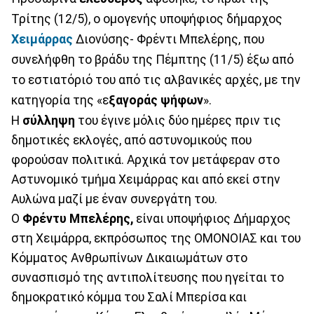
Τρίτης (12/5), ο ομογενής υποψήφιος δήμαρχος
Χειμάρρας
Διονύσης- Φρέντι Μπελέρης, που
συνελήφθη το βράδυ της Πέμπτης (11/5) έξω από
το εστιατόριό του από τις αλβανικές αρχές, με την
κατηγορία της «ε
ξαγοράς ψήφων
».
Η
σύλληψη
του έγινε μόλις δύο ημέρες πριν τις
δημοτικές εκλογές, από αστυνομικούς που
φορούσαν πολιτικά. Αρχικά τον μετάφεραν στο
Αστυνομικό τμήμα Χειμάρρας και από εκεί στην
Αυλώνα μαζί με έναν συνεργάτη του.
Ο
Φρέντυ Μπελέρης,
είναι υποψήφιος Δήμαρχος
στη Χειμάρρα, εκπρόσωπος της ΟΜΟΝΟΙΑΣ και του
Κόμματος Ανθρωπίνων Δικαιωμάτων στο
συνασπισμό της αντιπολίτευσης που ηγείται το
δημοκρατικό κόμμα του Σαλί Μπερίσα και