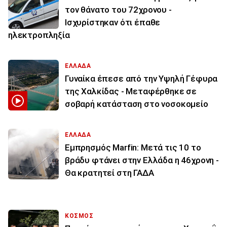
τον θάνατο του 72χρονου -
Ισχυρίστηκαν ότι έπαθε
ηλεκτροπληξία
ΕΛΛΑΔΑ
Γυναίκα έπεσε από την Υψηλή Γέφυρα
της Χαλκίδας - Μεταφέρθηκε σε
σοβαρή κατάσταση στο νοσοκομείο
ΕΛΛΑΔΑ
Εμπρησμός Marfin: Μετά τις 10 το
βράδυ φτάνει στην Ελλάδα η 46χρονη -
Θα κρατητεί στη ΓΑΔΑ
ΚΟΣΜΟΣ