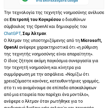
στα αποτελέσματα Google
Την τεχνολογία της τεχνητής νοημοσύνης ανέλυσε
σε
Επιτροπή του Κογκρέσου
ο διευθύνων
σύμβουλος της OpenAI και δημιουργός του
ChatGPT
,
Σαμ Άλτμαν
.
Ο Άλτμαν της υποστηριζόμενης από τη
Microsoft,
OpenAI
ανέφερε χαρακτηριστικά ότι «η ρύθμιση
της τεχνητής νοημοσύνης είναι απαραίτητη».
Ο ίδιος ζήτησε ακόμη παγκόσμια συνεργασία για
την τεχνητή νοημοσύνη και κίνητρα για
συμμόρφωση με την ασφάλεια. «Νομίζω ότι
χρειαζόμαστε κανόνες, κατευθυντήριες γραμμές,
στο τι να αναμένουμε σε επίπεδο αποκαλύψεων
από μια εταιρεία που παρέχει ένα μοντέλο»,
ανέφερε ο Άλτμαν όταν ρωτήθηκε για το
συνδυασμό διεξαγωγής εκλογών και τεχνητής