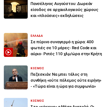
Πανσέληνος Αυγούστου: Δωρεάν
είσοδος σε αρχαιολογικούς χώρους
και «πλούσιες» εκδηλώσεις
ΕΛΛΑΔΑ
Σε πύρινο συναγερμό η χώρα: 400
φωτιές σε 10 μέρες- Red Code και
αύριο- Ριπές 110 χλμ/ώρα στην Κρήτη
ΚΟΣΜΟΣ
Πεζεσκιάν: Να μπει τέλος στη
συνθήκη «ούτε πόλεμος ούτε ειρήνη»
- «Τώρα είναι η ώρα για συμφωνία»
ΚΟΣΜΟΣ
Στο «κόκκινο» η Μέση Ανατολή: Οι