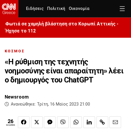
Ειδήσεις
Πολιτική
Οικονομία
Φωτιά σε χαμηλή βλάστηση στο Κορωπί Αττικής -
Ήχησε το 112
ΚΟΣΜΟΣ
«Η ρύθμιση της τεχνητής
νοημοσύνης είναι απαραίτητη» λέει
ο δημιουργός του ChatGPT
Newsroom
Ανανεώθηκε:
Τρίτη, 16 Μαϊος 2023 21:00
26
SHARES