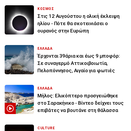
ΚΟΣΜΟΣ
Στις 12 Αυγούστου η ολική έκλειψη
ηλίου - Πότε θα σκοτεινιάσει ο
ουρανός στην Ευρώπη
ΕΛΛΑΔΑ
Έρχονται 39άρια και έως 9 μποφόρ:
Σε συναγερμό Αττικοιβοιωτία,
Πελοπόννησος, Αιγαίο για φωτιές
ΕΛΛΑΔΑ
Μήλος: Ελικόπτερο προσγειώθηκε
στο Σαρακήνικο - Βίντεο δείχνει τους
επιβάτες να βουτάνε στη θάλασσα
CULTURE