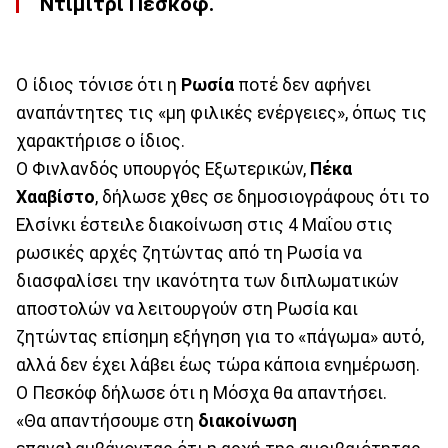
Ντιμίτρι Πεσκόφ.
Ο ίδιος τόνισε ότι η
Ρωσία
ποτέ δεν αφήνει
αναπάντητες τις «μη φιλικές ενέργειες», όπως τις
χαρακτήρισε ο ίδιος.
Ο Φινλανδός υπουργός Εξωτερικών,
Πέκα
Χααβίστο
, δήλωσε χθες σε δημοσιογράφους ότι το
Ελσίνκι έστειλε διακοίνωση στις 4 Μαΐου στις
ρωσικές αρχές ζητώντας από τη Ρωσία να
διασφαλίσει την ικανότητα των διπλωματικών
αποστολών να λειτουργούν στη Ρωσία και
ζητώντας επίσημη εξήγηση για το «πάγωμα» αυτό,
αλλά δεν έχει λάβει έως τώρα κάποια ενημέρωση.
Ο Πεσκόφ δήλωσε ότι η Μόσχα θα απαντήσει.
«Θα απαντήσουμε στη
διακοίνωση