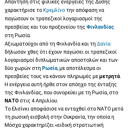
Απάντηση στις φιλικές ενέργειες της Δύσης
χαρακτήρισε το
Κρεμλίνο
την απόφαση να
παγώσουν οι τραπεζικοί λογαριασμοί της
πρεσβείας και του προξενείου της
Φινλανδίας
στη Ρωσία.
Αξιωματούχοι από τη Φινλανδία και τη
Δανία
δήλωσαν χθες ότι έχουν παγώσει οι τραπεζικοί
λογαριασμοί διπλωματικών αποστολών και των
δύο χωρών στη
Ρωσία
, με αποτέλεσμα οι
πρεσβείες τους να κάνουν πληρωμές με
μετρητά
.
Η ενέργεια αυτή ήρθε στον απόηχο της ένταξης
της Φινλανδίας, που συνορεύει με τη Ρωσία, στο
ΝΑΤΟ
στις 4 Απριλίου.
Το Ελσίνκι αποφάσισε να ενταχθεί στο ΝΑΤΟ μετά
τη ρωσική εισβολή στην Ουκρανία, την οποία η
Μόσχα χαρακτηρίζει «ειδική στρατιωτική