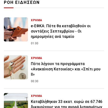
ΡΟΗ ΕΙΔΗΣΕΩΝ
ΧΡΗΜΑ
e-ΕΦΚΑ: Πότε θα καταβληθούν οι
συντάξεις Σεπτεμβρίου - Οι
ημερομηνίες ανά ταμείο
01:00
ΧΡΗΜΑ
Πότε λήγουν τα προγράμματα
«Ανακαίνιση Κατοικίας» και «Σπίτι μου
ΙΙ»
00:30
ΧΡΗΜΑ
Καταβλήθηκαν 33 εκατ. ευρώ σε 67.746
δικαιούχους για την αγορά λιπασμάτων