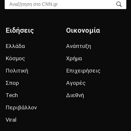
Αναζήτηση στο CNN.gr
Ειδήσεις
Οικονομία
Ελλάδα
Ανάπτυξη
Κόσμος
Χρήμα
Πολιτική
Επιχειρήσεις
Σπορ
Αγορές
Tech
Διεθνή
Περιβάλλον
Viral