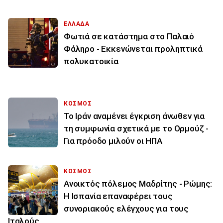
ΕΛΛΑΔΑ
Φωτιά σε κατάστημα στο Παλαιό
Φάληρο - Εκκενώνεται προληπτικά
πολυκατοικία
ΚΟΣΜΟΣ
Το Ιράν αναμένει έγκριση άνωθεν για
τη συμφωνία σχετικά με το Ορμούζ -
Για πρόοδο μιλούν οι ΗΠΑ
ΚΟΣΜΟΣ
Ανοικτός πόλεμος Μαδρίτης - Ρώμης:
Η Ισπανία επαναφέρει τους
συνοριακούς ελέγχους για τους
Ιταλούς