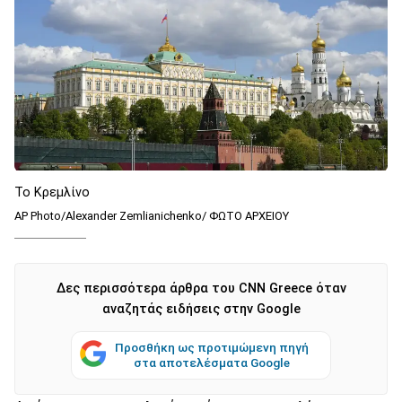
Το Κρεμλίνο
AP Photo/Alexander Zemlianichenko/ ΦΩΤΟ ΑΡΧΕΙΟΥ
Δες περισσότερα άρθρα του CNN Greece όταν
αναζητάς ειδήσεις στην Google
Προσθήκη ως προτιμώμενη πηγή
στα αποτελέσματα Google