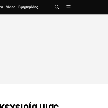
το
Video
Εφημερίδες
κεχειρία μιας