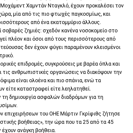
 Μοχάμεντ Χαμντάν Νταγκλό, έχουν προκαλέσει τον
ώρα, μία από τις πιο φτωχές παγκοσμίως, και
ρισσότερους από ένα εκατομμύριο άλλους.
ί σοβαρές ζημιές: σχεδόν κανένα νοσοκομείο στο
γεί πλέον και όσοι από τους περισσότερους από
τεύουσας δεν έχουν φύγει παραμένουν κλεισμένοι
τρικό.
πορικές επιδρομές, συγκρούσεις με βαρέα όπλα και
ι τις ανθρωπιστικές οργανώσεις να διακόψουν την
όφιμα είναι ολοένα και πιο σπάνια, ενώ τα
ν είτε καταστραφεί είτε λεηλατηθεί.
 τη δημιουργία ασφαλών διαδρόμων για τη
υσίμων.
ν επιχειρήσεων του ΟΗΕ Μάρτιν Γκρίφιθς ζήτησε
τικής βοήθειας», την ώρα που τα 25 από τα 45
 έχουν ανάγκη βοήθεια.