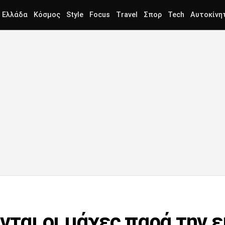
Ελλάδα
Κόσμος
Style
Focus
Travel
Σπορ
Tech
Αυτοκίνη
νται οι μάχες παρά την ε