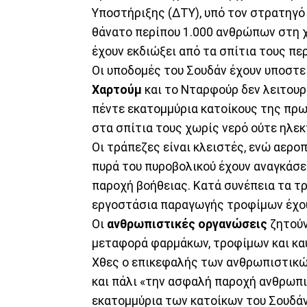
Υποστήριξης (ΔΤΥ), υπό τον στρατηγό
θάνατο περίπου 1.000 ανθρώπων στη χ
έχουν εκδιώξει από τα σπίτια τους πε
Οι υποδομές του Σουδάν έχουν υποστε
Χαρτούμ
και το Νταρφούρ δεν λειτουρ
πέντε εκατομμύρια κατοίκους της πρω
στα σπίτια τους χωρίς νερό ούτε ηλεκ
Οι τράπεζες είναι κλειστές, ενώ αερο
πυρά του πυροβολικού έχουν αναγκάσε
παροχή βοήθειας. Κατά συνέπεια τα τρ
εργοστάσια παραγωγής τροφίμων έχου
Οι
ανθρωπιστικές οργανώσεις
ζητούν
μεταφορά φαρμάκων, τροφίμων και κα
Χθες ο επικεφαλής των ανθρωπιστικώ
και πάλι «την ασφαλή παροχή ανθρωπισ
εκατομμύρια των κατοίκων του Σουδάν