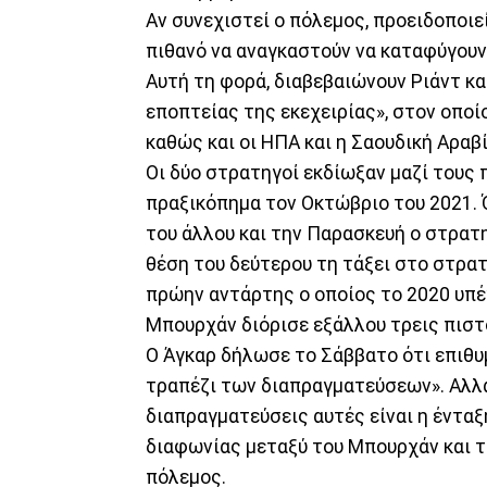
Αν συνεχιστεί ο πόλεμος, προειδοποιε
πιθανό να αναγκαστούν να καταφύγουν
Αυτή τη φορά, διαβεβαιώνουν Ριάντ κα
εποπτείας της εκεχειρίας», στον οπο
καθώς και οι ΗΠΑ και η Σαουδική Αραβί
Οι δύο στρατηγοί εκδίωξαν μαζί τους 
πραξικόπημα τον Οκτώβριο του 2021. 
του άλλου και την Παρασκευή ο στρα
θέση του δεύτερου τη τάξει στο στρατ
πρώην αντάρτης ο οποίος το 2020 υπέ
Μπουρχάν διόρισε εξάλλου τρεις πιστ
Ο Άγκαρ δήλωσε το Σάββατο ότι επιθυμ
τραπέζι των διαπραγματεύσεων». Αλλά
διαπραγματεύσεις αυτές είναι η ένταξ
διαφωνίας μεταξύ του Μπουρχάν και το
πόλεμος.