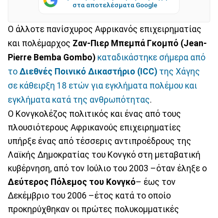
στα αποτελέσματα Google
Ο άλλοτε πανίσχυρος Αφρικανός επιχειρηματίας
και πολέμαρχος
Ζαν-Πιερ Μπεμπά Γκομπό (Jean-
Pierre Bemba Gombo)
καταδικάστηκε σήμερα από
το
Διεθνές Ποινικό Δικαστήριο (ICC)
της Χάγης
σε κάθειρξη 18 ετών για εγκλήματα πολέμου και
εγκλήματα κατά της ανθρωπότητας
.
Ο Κονγκολέζος πολιτικός και ένας από τους
πλουσιότερους Αφρικανούς επιχειρηματίες
υπήρξε ένας από τέσσερις αντιπροέδρους της
Λαϊκής Δημοκρατίας του Κονγκό στη μεταβατική
κυβέρνηση, από τον Ιούλιο του 2003 –όταν έληξε ο
Δεύτερος Πόλεμος του Κονγκό
– έως τον
Δεκέμβριο του 2006 –έτος κατά το οποίο
προκηρύχθηκαν οι πρώτες πολυκομματικές