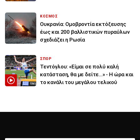
ΚΟΣΜΟΣ
Ουκρανία: Ομοβροντία εκτόξευσης
έως και 200 βαλλιστικών πυραύλων
σχεδιάζει η Ρωσία
ΣΠΟΡ
Τεντόγλου: «Είμαι σε πολύ καλή
κατάσταση, θα με δείτε...» - Η ώρα και
το κανάλι του μεγάλου τελικού