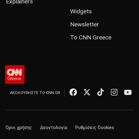
Explainers
Widgets
Newsletter
Το CNN Greece
ΑΚΟΛΟΥΘΗΣΤΕ ΤΟ CNN.GR
Όροι χρήσης
Δεοντολογία
Ρυθμίσεις Cookies