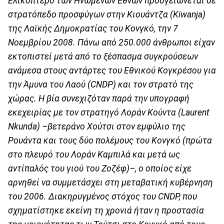
Ελικόπτερο των Ηνωμένων Εθνών προσγειώνεται σε
στρατόπεδο προσφύγων στην Κιουάντζα (Kiwanja)
της Λαϊκής Δημοκρατίας του Κονγκό, την 7
Νοεμβρίου 2008. Πάνω από 250.000 άνθρωποι είχαν
εκτοπιστεί μετά από το ξέσπασμα συγκρούσεων
ανάμεσα στους αντάρτες του Εθνικού Κογκρέσου για
την Άμυνα του Λαού (CNDP) και τον στρατό της
χώρας. Η βία συνεχιζόταν παρά την υπογραφή
εκεχειρίας με τον στρατηγό Λοράν Κούντα (Laurent
Nkunda) –βετεράνο Χούτσι στον εμφύλιο της
Ρουάντα και τους δύο πολέμους του Κονγκό (πρώτα
στο πλευρό του Λοράν Καμπιλά και μετά ως
αντίπαλός του γιού του Ζοζέφ)–, ο οποίος είχε
αρνηθεί να συμμετάσχει στη μεταβατική κυβέρνηση
του 2006.
Διακηρυγμένος στόχος του CNDP, που
σχηματίστηκε εκείνη τη χρονιά ήταν η προστασία