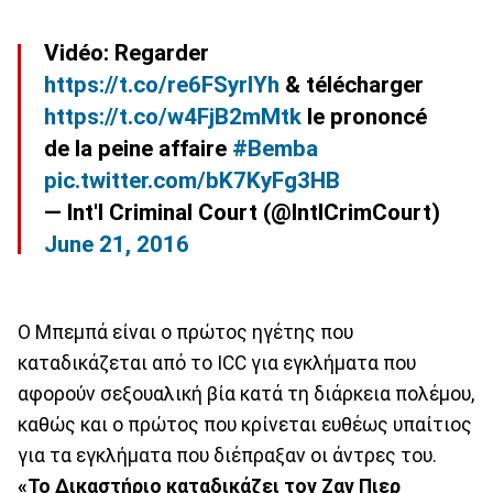
Vidéo: Regarder
https://t.co/re6FSyrlYh
& télécharger
https://t.co/w4FjB2mMtk
le prononcé
de la peine affaire
#Bemba
pic.twitter.com/bK7KyFg3HB
— Int'l Criminal Court (@IntlCrimCourt)
June 21, 2016
Ο Μπεμπά είναι ο πρώτος ηγέτης που
καταδικάζεται από το ICC για εγκλήματα που
αφορούν σεξουαλική βία κατά τη διάρκεια πολέμου,
καθώς και ο πρώτος που κρίνεται ευθέως υπαίτιος
για τα εγκλήματα που διέπραξαν οι άντρες του.
«Το Δικαστήριο καταδικάζει τον Ζαν Πιερ