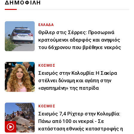
ΔΗΜΟΦΙΛΗ
ΕΛΛΑΔΑ
Θρίλερ στις Σέρρες: Προσωρινά
κρατούμενοι αδερφός και ανηψιός
του 66χρονου που βρέθηκε νεκρός
ΚΟΣΜΟΣ
Σεισμός στην Κολομβία: Η Σακίρα
στέλνει δύναμη και αγάπη στην
«αγαπημένη» της πατρίδα
ΚΟΣΜΟΣ
Σεισμός 7,4 Ρίχτερ στην Κολομβία:
Πάνω από 100 οι νεκροί - Σε
κατάσταση εθνικής καταστροφής η