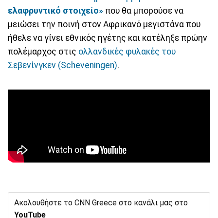
ελαφρυντικό στοιχείο»
που θα μπορούσε να
μειώσει την ποινή στον Αφρικανό μεγιστάνα που
ήθελε να γίνει εθνικός ηγέτης και κατέληξε πρώην
πολέμαρχος στις
ολλανδικές φυλακές του
Σεβενίνγκεν (Scheveningen)
.
Ακολουθήστε το CNN Greece στο κανάλι μας στο
YouTube