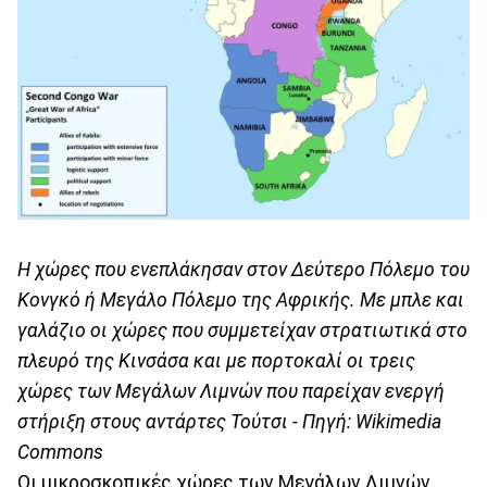
Η χώρες που ενεπλάκησαν στον Δεύτερο Πόλεμο του
Κονγκό ή Μεγάλο Πόλεμο της Αφρικής. Με μπλε και
γαλάζιο οι χώρες που συμμετείχαν στρατιωτικά στο
πλευρό της Κινσάσα και με πορτοκαλί οι τρεις
χώρες των Μεγάλων Λιμνών που παρείχαν ενεργή
στήριξη στους αντάρτες Τούτσι - Πηγή: Wikimedia
Commons
Οι μικροσκοπικές χώρες των Μεγάλων Λιμνών