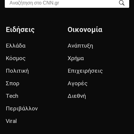
Αναζήτηση στο CNN.gr
Ειδήσεις
Οικονομία
Ελλάδα
Ανάπτυξη
Κόσμος
Χρήμα
Πολιτική
Επιχειρήσεις
Σπορ
Αγορές
Tech
Διεθνή
Περιβάλλον
Viral