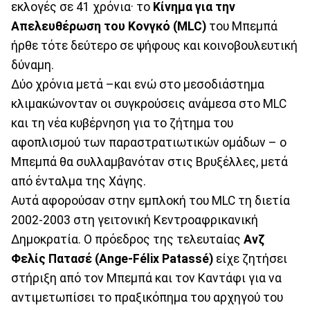
εκλογές σε 41 χρόνια· το
Κίνημα για την
Απελευθέρωση του Κονγκό (MLC)
του Μπεμπά
ήρθε τότε δεύτερο σε ψήφους και κοινοβουλευτική
δύναμη.
Δύο χρόνια μετά –και ενώ στο μεσοδιάστημα
κλιμακώνονταν οι συγκρούσεις ανάμεσα στο MLC
και τη νέα κυβέρνηση για το ζήτημα του
αφοπλισμού των παραστρατιωτικών ομάδων – ο
Μπεμπά θα συλλαμβανόταν στις Βρυξέλλες, μετά
από ένταλμα της Χάγης.
Αυτά αφορούσαν στην εμπλοκή του MLC τη διετία
2002-2003 στη γειτονική Κεντροαφρικανική
Δημοκρατία. Ο πρόεδρος της τελευταίας
Ανζ
Φελίς Πατασέ (Ange-Félix Patassé)
είχε ζητήσει
στήριξη από τον Μπεμπά και τον Καντάφι για να
αντιμετωπίσει το πραξικόπημα του αρχηγού του