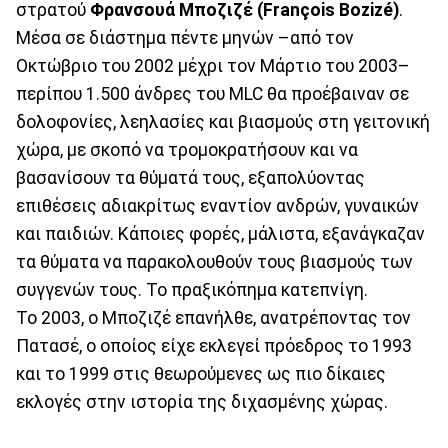
στρατού
Φρανσουά Μποζιζέ (François Bozizé)
.
Μέσα σε διάστημα πέντε μηνών –από τον
Οκτώβριο του 2002 μέχρι τον Μάρτιο του 2003–
περίπου 1.500 άνδρες του MLC θα προέβαιναν σε
δολοφονίες, λεηλασίες και βιασμούς στη γειτονική
χώρα, με σκοπό να τρομοκρατήσουν και να
βασανίσουν τα θύματά τους, εξαπολύοντας
επιθέσεις αδιακρίτως εναντίον ανδρών, γυναικών
και παιδιών. Κάποιες φορές, μάλιστα, εξανάγκαζαν
τα θύματα να παρακολουθούν τους βιασμούς των
συγγενών τους. Το πραξικόπημα κατεπνίγη.
Το 2003, ο Μποζιζέ επανήλθε, ανατρέποντας τον
Πατασέ, ο οποίος είχε εκλεγεί πρόεδρος το 1993
και το 1999 στις θεωρούμενες ως πιο δίκαιες
εκλογές στην ιστορία της διχασμένης χώρας.