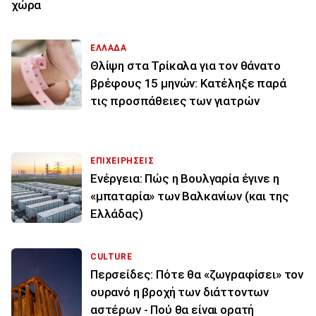
χώρα
ΕΛΛΑΔΑ
Θλίψη στα Τρίκαλα για τον θάνατο
βρέφους 15 μηνών: Κατέληξε παρά
τις προσπάθειες των γιατρών
ΕΠΙΧΕΙΡΗΣΕΙΣ
Ενέργεια: Πώς η Βουλγαρία έγινε η
«μπαταρία» των Βαλκανίων (και της
Ελλάδας)
CULTURE
Περσείδες: Πότε θα «ζωγραφίσει» τον
ουρανό η βροχή των διάττοντων
αστέρων - Πού θα είναι ορατή