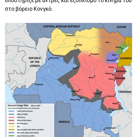
υποστήριξε με άντρες και εξοπλισμό το κίνημά του
στο βόρειο Κονγκό.