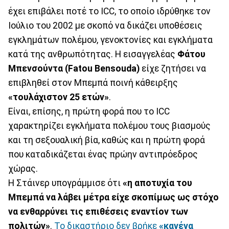
έχει επιβάλει ποτέ το ICC, το οποίο ιδρύθηκε τον
Ιούλιο του 2002 με σκοπό να δικάζει υποθέσεις
εγκλημάτων πολέμου, γενοκτονίες και εγκλήματα
κατά της ανθρωπότητας. Η εισαγγελέας
Φάτου
Μπενσούντα (Fatou Bensouda)
είχε ζητήσει να
επιβληθεί στον Μπεμπά ποινή κάθειρξης
«τουλάχιστον 25 ετών»
.
Είναι, επίσης, η πρώτη φορά που το ICC
χαρακτηρίζει εγκλήματα πολέμου τους βιασμούς
και τη σεξουαλική βία, καθώς και η πρώτη φορά
που καταδικάζεται ένας πρώην αντιπρόεδρος
χώρας.
Η Στάινερ υπογράμμισε ότι
«η αποτυχία του
Μπεμπά να λάβει μέτρα είχε σκοπίμως ως στόχο
να ενθαρρύνει τις επιθέσεις εναντίον των
πολιτών»
.
Το δικαστήριο δεν βρήκε
«κανένα