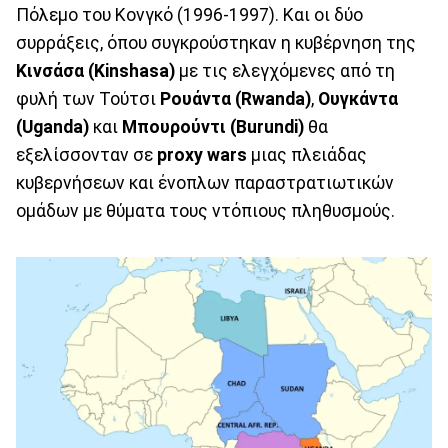
Πόλεμο του Κονγκό (1996-1997). Και οι δύο
συρράξεις, όπου συγκρούστηκαν η κυβέρνηση της
Κινσάσα (Kinshasa)
με τις ελεγχόμενες από τη
φυλή των Τούτσι
Ρουάντα (Rwanda)
,
Ουγκάντα
(Uganda)
και
Μπουρούντι (Burundi)
θα
εξελίσσονταν σε
proxy wars
μιας πλειάδας
κυβερνήσεων και ένοπλων παραστρατιωτικών
ομάδων με θύματα τους ντόπιους πληθυσμούς.