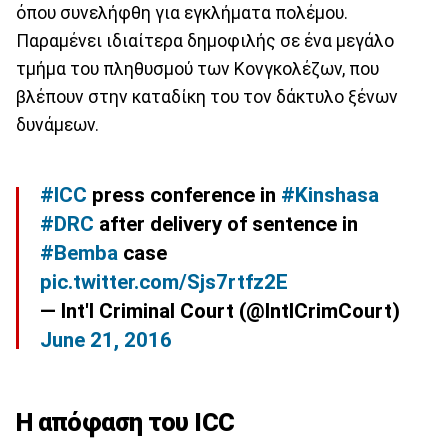
όπου συνελήφθη για εγκλήματα πολέμου.
Παραμένει ιδιαίτερα δημοφιλής σε ένα μεγάλο
τμήμα του πληθυσμού των Κονγκολέζων, που
βλέπουν στην καταδίκη του τον δάκτυλο ξένων
δυνάμεων.
#ICC
press conference in
#Kinshasa
#DRC
after delivery of sentence in
#Bemba
case
pic.twitter.com/Sjs7rtfz2E
— Int'l Criminal Court (@IntlCrimCourt)
June 21, 2016
Η απόφαση του ICC