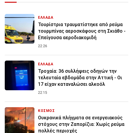
ΕΛΛΑΔΑ
Τουρίστρια τραυματίστηκε από ρεύμα
τουρμπίνας αεροσκάφους στη Σκιάθο -
Επείγουσα αεροδιακομιδή
22:26
ΕΛΛΑΔΑ
Τροχαία: 36 συλλήψεις οδηγών την
τελευταία εβδομάδα στην Αττική - Οι
17 είχαν καταναλώσει αλκοόλ
22:15
ΚΟΣΜΟΣ
Ουκρανικά πλήγματα σε ενεργειακούς
στόχους στην Ζαπορίζια: Χωρίς ρεύμα
πολλές περιοχές