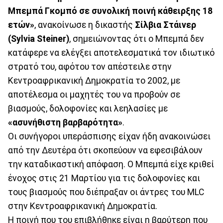
Μπεμπά Γκομπό σε συνολική ποινή κάθειρξης 18
ετών»
, ανακοίνωσε η δικαστής
Σίλβια Στάινερ
(Sylvia Steiner)
, σημειώνοντας ότι ο Μπεμπά δεν
κατάφερε να ελέγξει αποτελεσματικά τον ιδιωτικό
στρατό του, αφότου τον απέστειλε στην
Κεντροαφρικανική Δημοκρατία το 2002, με
αποτέλεσμα οι μαχητές του να προβούν σε
βιασμούς, δολοφονίες και λεηλασίες με
«ασυνήθιστη βαρβαρότητα»
.
Οι συνήγοροι υπεράσπισης είχαν ήδη ανακοινώσει
από την Δευτέρα ότι σκοπεύουν να εφεσιβάλουν
την καταδικαστική απόφαση. Ο Μπεμπά είχε κριθεί
ένοχος στις 21 Μαρτίου για τις δολοφονίες και
τους βιασμούς που διέπραξαν οι άντρες του MLC
στην Κεντροαφρικανική Δημοκρατία.
Η ποινή που του επιβλήθηκε είναι η βαρύτερη που