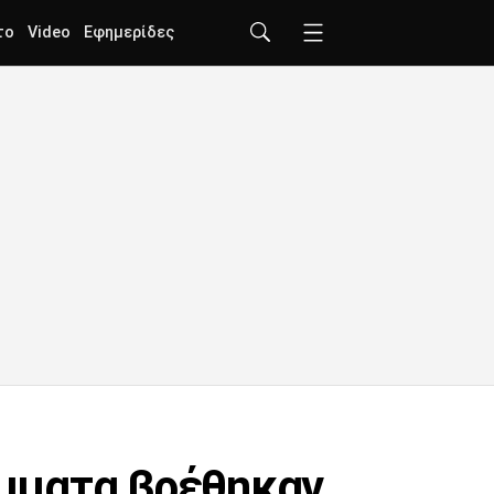
το
Video
Εφημερίδες
μματα βρέθηκαν