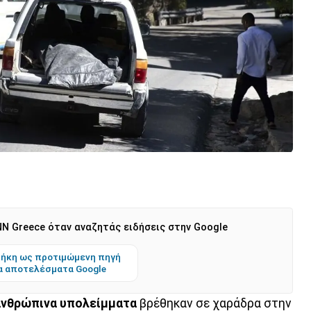
N Greece όταν αναζητάς ειδήσεις στην Google
ήκη ως προτιμώμενη πηγή
α αποτελέσματα Google
 ανθρώπινα υπολείμματα
βρέθηκαν σε χαράδρα στην