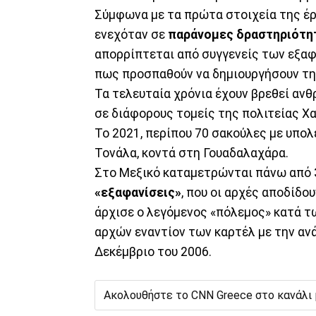
Σύμφωνα με τα πρώτα στοιχεία της έ
ενεχόταν σε
παράνομες δραστηριότη
απορρίπτεται από συγγενείς των εξα
πως προσπαθούν να δημιουργήσουν τη
Τα τελευταία χρόνια έχουν βρεθεί αν
σε διάφορους τομείς της πολιτείας Χα
Το 2021, περίπου 70 σακούλες με υπο
Τονάλα, κοντά στη Γουαδαλαχάρα.
Στο Μεξικό καταμετρώνται πάνω από
«εξαφανίσεις»
, που οι αρχές αποδίδο
άρχισε ο λεγόμενος «πόλεμος» κατά τ
αρχών εναντίον των καρτέλ με την αν
Δεκέμβριο του 2006.
Ακολουθήστε το CNN Greece στο κανάλι