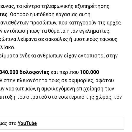
ρευνας, το κέντρο τηλεφωνικής εξυπηρέτησης
τες
. Ωστόσο η υπόθεση εργασίας αυτή
φανισθέντων προσώπων, που κατηγορούν τις αρχές
ν εντύπωση πως τα θύματα ήταν εγκληματίες.
θρώπινα λείψανα σε σακούλες ή μυστικούς τάφους
λίσκο.
λείμματα ένδεκα ανθρώπων είχαν εντοπιστεί στην
340.000 δολοφονίες
και περίπου
100.000
υν στην πλειονότητά τους σε συμμορίες, αφότου
ων ναρκωτικών, η αμφιλεγόμενη επιχείρηση των
άπτυξη του στρατού στο εσωτερικό της χώρας, τον
 μας στο
YouTube