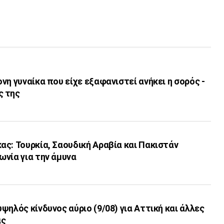
νη γυναίκα που είχε εξαφανιστεί ανήκει η σορός -
ς της
ς: Τουρκία, Σαουδική Αραβία και Πακιστάν
νία για την άμυνα
ψηλός κίνδυνος αύριο (9/08) για Αττική και άλλες
ας