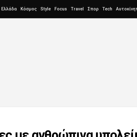
Ελλάδα
Κόσμος
Style
Focus
Travel
Σπορ
Tech
Αυτοκίνη
ες με ανθρώπινα υπολεί