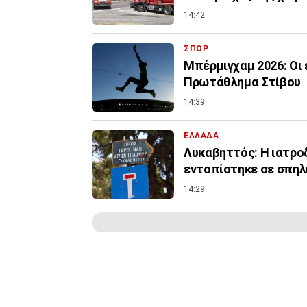
14:42
ΣΠΟΡ
Μπέρμιγχαμ 2026: Οι
Πρωτάθλημα Στίβου
14:39
ΕΛΛΑΔΑ
Λυκαβηττός: Η ιατροδ
εντοπίστηκε σε σπηλ
14:29