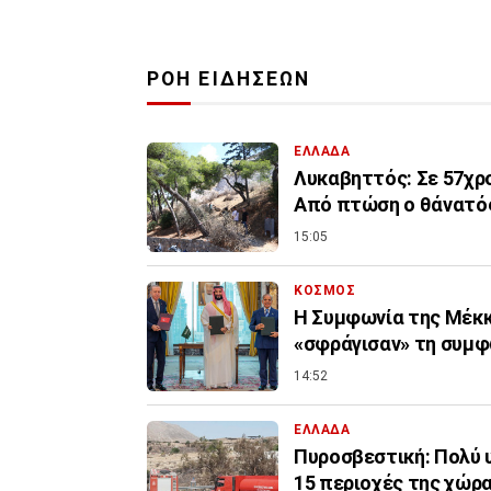
ΡΟΗ ΕΙΔΗΣΕΩΝ
ΕΛΛΑΔΑ
Λυκαβηττός: Σε 57χρο
Από πτώση ο θάνατό
15:05
ΚΟΣΜΟΣ
Η Συμφωνία της Μέκκα
«σφράγισαν» τη συμφω
14:52
ΕΛΛΑΔΑ
Πυροσβεστική: Πολύ υ
15 περιοχές της χώρ