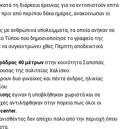
, κατά τη διάρκεια έρευνας για να εντοπιστούν επτά
ς πριν από περίπου δέκα ημέρες, ανακοίνωσαν οι
 με ανθρώπινα υπολείμματα, τα οποία ανήκαν σε
τίο Τύπου που δημοσιοποίησε το γραφείο της
ε να συγκεντρώνει χθες Πέμπτη αποδεικτικά
ράδρας 40 μέτρων
στην κοινότητα Σαποπάν,
ουσας της πολιτείας Χαλίσκο.
βρουν δυο γυναίκες και πέντε άνδρες, ηλικίας
ΐου.
ισης
έγιναν ή υποβλήθηκαν χωριστά και σε
ρχές αντιλήφθηκαν στην πορεία πως όλοι οι
center.
ανισθέντες δεν απέχει πολύ από την περιοχή όπου
ατα.