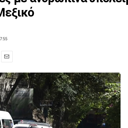
Μεξικό
7:55