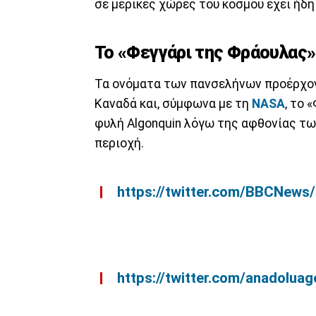
σε μερικές χώρες του κόσμου έχει ήδη
Το «Φεγγάρι της Φράουλας»
Τα ονόματα των πανσελήνων προέρχον
Καναδά και, σύμφωνα με τη
NASA
, το 
φυλή Algonquin λόγω της αφθονίας τω
περιοχή.
https://twitter.com/BBCNew
https://twitter.com/anadolu