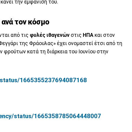
 κάνει την εμφάνισή του.
 ανά τον κόσμο
ται από τις
φυλές ιθαγενών
στις
ΗΠΑ
και στον
«Φεγγάρι της Φράουλας» έχει ονομαστεί έτσι από τη
ν φρούτων κατά τη διάρκεια του Ιουνίου στην
s/status/1665355237694087168
agency/status/1665358785064448007