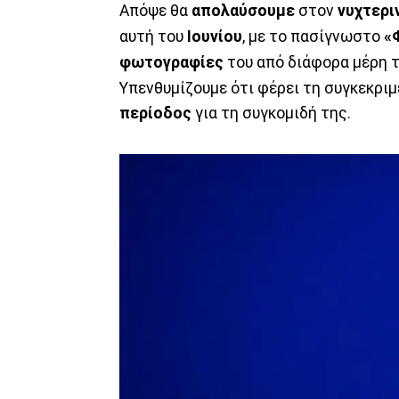
Απόψε θα
απολαύσουμε
στον
νυχτερι
αυτή του
Ιουνίου
, με το πασίγνωστο
«
φωτογραφίες
του από διάφορα μέρη τ
Υπενθυμίζουμε ότι φέρει τη συγκεκριμέ
περίοδος
για τη συγκομιδή της.