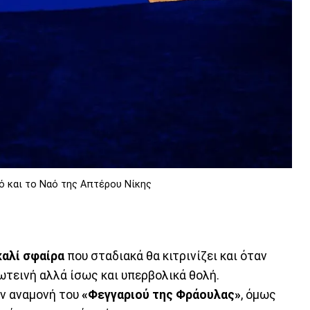
ό και το Ναό της Απτέρου Νίκης
αλί σφαίρα
που σταδιακά θα κιτρινίζει και όταν
φωτεινή αλλά ίσως και υπερβολικά θολή.
εν αναμονή του
«Φεγγαριού της Φράουλας»
, όμως