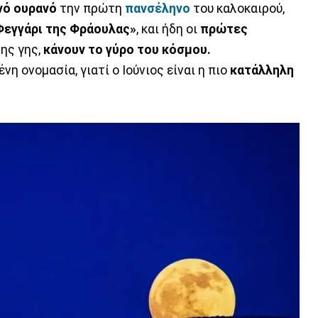
νό
ουρανό
την πρώτη
πανσέληνο
του καλοκαιρού,
Φεγγάρι της Φράουλας»
, και ήδη οι
πρώτες
ης γης,
κάνουν το γύρο του κόσμου.
νη ονομασία, γιατί ο Ιούνιος είναι η πιο
κατάλληλη