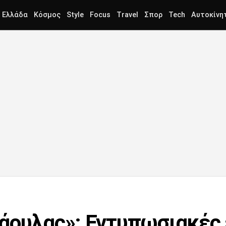
Ελλάδα
Κόσμος
Style
Focus
Travel
Σπορ
Tech
Αυτοκίνη
άουλας»: Εντυπωσιακές 