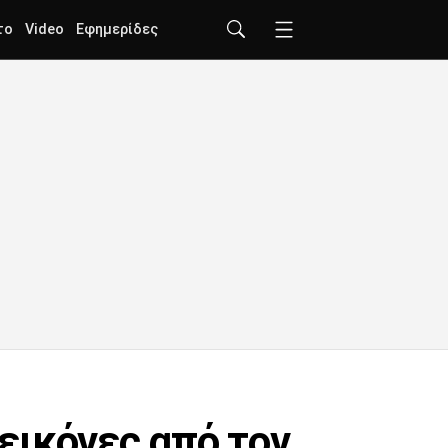
το
Video
Εφημερίδες
εικόνες από τον