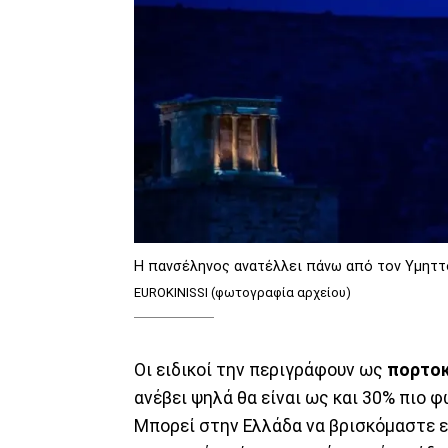
Η πανσέληνος ανατέλλει πάνω από τον Υμηττ
EUROKINISSI (φωτογραφία αρχείου)
Οι ειδικοί την περιγράφουν ως
πορτοκ
ανέβει ψηλά θα είναι ως και 30% πιο 
Μπορεί στην Ελλάδα να βρισκόμαστε 