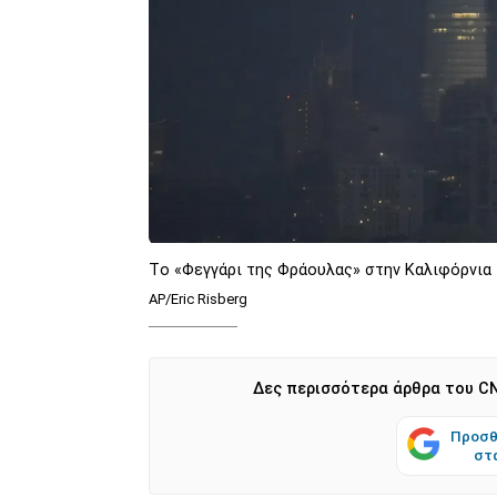
Tο «Φεγγάρι της Φράουλας» στην Καλιφόρνια
AP/Eric Risberg
Δες περισσότερα άρθρα του CN
Προσθ
στ