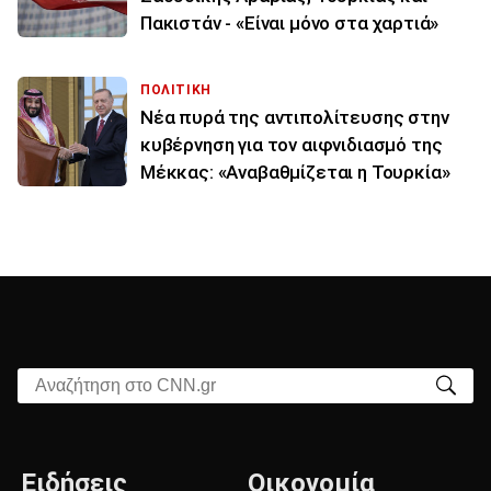
Πακιστάν - «Είναι μόνο στα χαρτιά»
ΠΟΛΙΤΙΚΗ
Νέα πυρά της αντιπολίτευσης στην
κυβέρνηση για τον αιφνιδιασμό της
Μέκκας: «Αναβαθμίζεται η Τουρκία»
Αναζήτηση στο CNN.gr
Ειδήσεις
Οικονομία