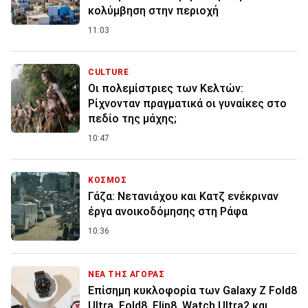
κολύμβηση στην περιοχή
11:03
CULTURE
Οι πολεμίστριες των Κελτών:
Ρίχνονταν πραγματικά οι γυναίκες στο
πεδίο της μάχης;
10:47
ΚΟΣΜΟΣ
Γάζα: Νετανιάχου και Κατζ ενέκριναν
έργα ανοικοδόμησης στη Ράφα
10:36
ΝΕΑ ΤΗΣ ΑΓΟΡΑΣ
Επίσημη κυκλοφορία των Galaxy Z Fold8
Ultra, Fold8, Flip8, Watch Ultra2 και