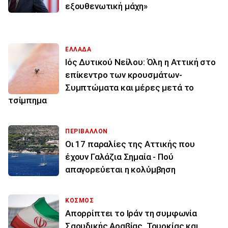
εξουθενωτική μάχη»
ΕΛΛΑΔΑ
Ιός Δυτικού Νείλου: Όλη η Αττική στο
επίκεντρο των κρουσμάτων-
Συμπτώματα και μέρες μετά το
τσίμπημα
ΠΕΡΙΒΑΛΛΟΝ
Οι 17 παραλίες της Αττικής που
έχουν Γαλάζια Σημαία - Πού
απαγορεύεται η κολύμβηση
ΚΟΣΜΟΣ
Απορρίπτει το Ιράν τη συμφωνία
Σαουδικής Αραβίας, Τουρκίας και