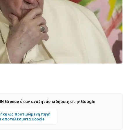
N Greece όταν αναζητάς ειδήσεις στην Google
ήκη ως προτιμώμενη πηγή
α αποτελέσματα Google