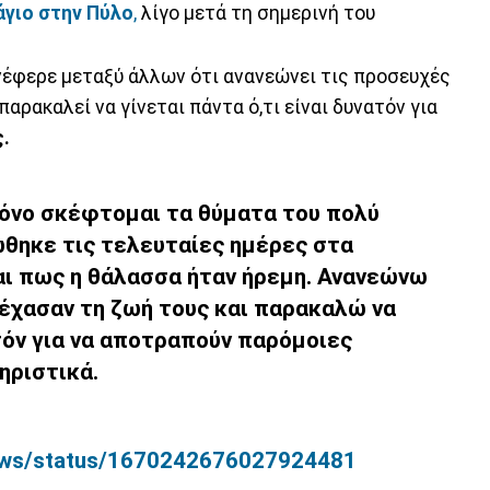
γιο στην Πύλο
,
λίγο μετά τη σημερινή του
νέφερε μεταξύ άλλων ότι ανανεώνει τις προσευχές
παρακαλεί να γίνεται πάντα ό,τι είναι δυνατόν για
.
πόνο σκέφτομαι τα θύματα του πολύ
ώθηκε τις τελευταίες ημέρες στα
αι πως η θάλασσα ήταν ήρεμη. Ανανεώνω
 έχασαν τη ζωή τους και παρακαλώ να
ατόν για να αποτραπούν παρόμοιες
ηριστικά.
nNews/status/1670242676027924481