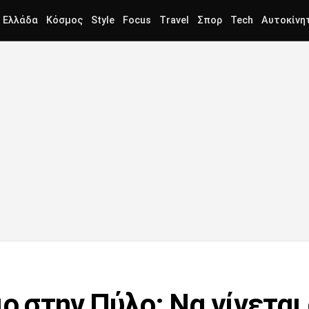
Ελλάδα
Κόσμος
Style
Focus
Travel
Σπορ
Tech
Αυτοκίνη
ο στην Πύλο: Να γίνεται ό