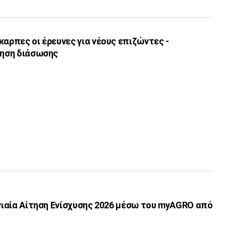
καρπες οι έρευνες για νέους επιζώντες -
ρηση διάσωσης
Ενιαία Αίτηση Ενίσχυσης 2026 μέσω του myAGRO από