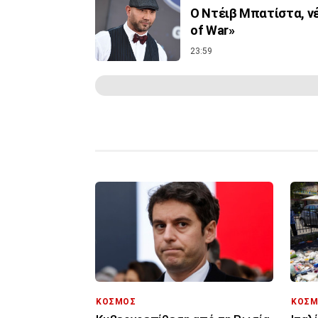
Ο Ντέιβ Μπατίστα, νέ
of War»
23:59
ΚΟΣΜΟΣ
ΚΟΣΜ