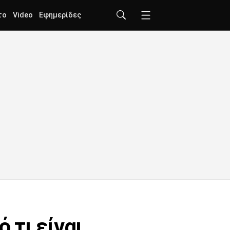
το
Video
Εφημερίδες
,τι είναι