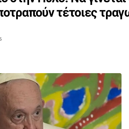
αποτραπούν τέτοιες τραγ
5