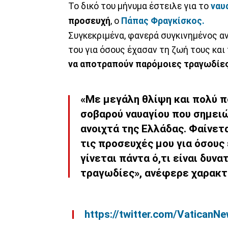
Το δικό του μήνυμα έστειλε για το
ναυά
προσευχή
, ο
Πάπας
Φραγκίσκος.
Συγκεκριμένα, φανερά συγκινημένος α
του για όσους έχασαν τη ζωή τους και 
να αποτραπούν παρόμοιες τραγωδίες
«Με μεγάλη θλίψη και πολύ 
σοβαρού ναυαγίου που σημει
ανοιχτά της Ελλάδας. Φαίνετ
τις προσευχές μου για όσους
γίνεται πάντα ό,τι είναι δυν
τραγωδίες», ανέφερε χαρακτ
https://twitter.com/Vatica