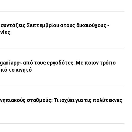
 συντάξεις Σεπτεμβρίου στους δικαιούχους -
νίες
gani app» από τους εργοδότες: Με ποιον τρόπο
από το κινητό
ηπιακούς σταθμούς: Τι ισχύει για τις πολύτεκνες