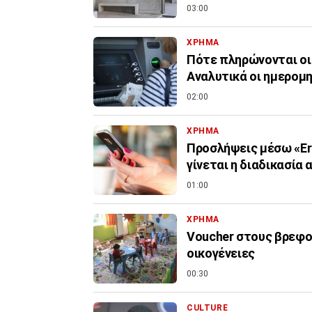
03:00
ΧΡΗΜΑ
Πότε πληρώνονται οι
Αναλυτικά οι ημερομη
02:00
ΧΡΗΜΑ
Προσλήψεις μέσω «Er
γίνεται η διαδικασία 
01:00
ΧΡΗΜΑ
Voucher στους βρεφον
οικογένειες
00:30
CULTURE