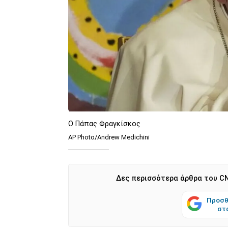
Ο Πάπας Φραγκίσκος
AP Photo/Andrew Medichini
Δες περισσότερα άρθρα του CN
Προσθ
στ