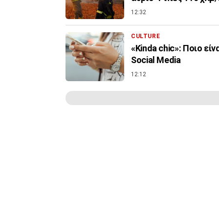
12:32
CULTURE
«Kinda chic»: Ποιο εί
Social Media
12:12