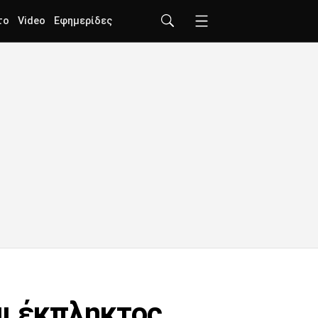
το
Video
Εφημερίδες
αι έκπληκτος