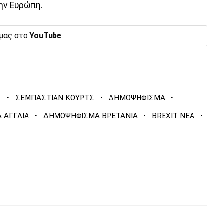
ην Ευρώπη.
 μας στο
YouTube
·
·
·
Ξ
ΣΕΜΠΑΣΤΙΑΝ ΚΟΥΡΤΣ
ΔΗΜΟΨΗΦΙΣΜΑ
·
·
·
 ΑΓΓΛΙΑ
ΔΗΜΟΨΗΦΙΣΜΑ ΒΡΕΤΑΝΙΑ
BREXIT ΝΕΑ