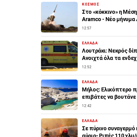
ΚΟΣΜΟΣ
Στο «κόκκινο» η Μέσ
Aramco - Νέο μήνυμα
12:57
ΕΛΛΑΔΑ
Λουτράκι: Νεκρός δίπ
Ανοιχτά όλα τα ενδε
12:52
ΕΛΛΑΔΑ
Μήλος: Ελικόπτερο πρ
επιβάτες να βουτάνε
12:42
ΕΛΛΑΔΑ
Σε πύρινο συναγερμό 
αύριο- Ριπές 110 χλμ