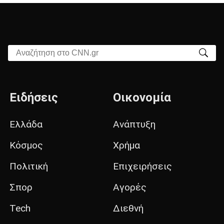
Αναζήτηση στο CNN.gr
Ειδήσεις
Οικονομία
Ελλάδα
Ανάπτυξη
Κόσμος
Χρήμα
Πολιτική
Επιχειρήσεις
Σπορ
Αγορές
Tech
Διεθνή