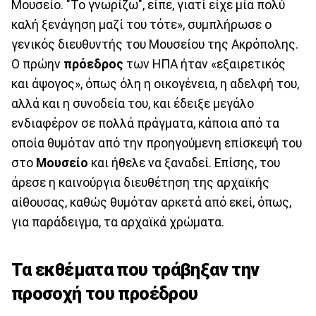
Μουσείο. "Το γνωρίζω", είπε, γιατί είχε μία πολύ
καλή ξενάγηση μαζί του τότε», συμπλήρωσε ο
γενικός διευθυντής του Μουσείου της Ακρόπολης.
Ο πρώην
πρόεδρος
των ΗΠΑ ήταν «εξαιρετικός
και άψογος», όπως όλη η οικογένεια, η αδελφή του,
αλλά και η συνοδεία του, και έδειξε μεγάλο
ενδιαφέρον σε πολλά πράγματα, κάποια από τα
οποία θυμόταν από την προηγούμενη επίσκεψή του
στο
Μουσείο
και ήθελε να ξαναδεί. Επίσης, του
άρεσε η καινούργια διευθέτηση της αρχαϊκής
αίθουσας, καθώς θυμόταν αρκετά από εκεί, όπως,
για παράδειγμα, τα αρχαϊκά χρώματα.
Τα εκθέματα που τράβηξαν την
προσοχή του προέδρου