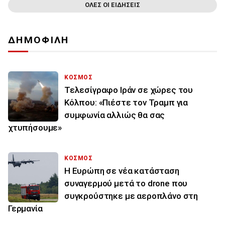
ΟΛΕΣ ΟΙ ΕΙΔΗΣΕΙΣ
ΔΗΜΟΦΙΛΗ
ΚΟΣΜΟΣ
Τελεσίγραφο Ιράν σε χώρες του
Κόλπου: «Πιέστε τον Τραμπ για
συμφωνία αλλιώς θα σας
χτυπήσουμε»
ΚΟΣΜΟΣ
Η Ευρώπη σε νέα κατάσταση
συναγερμού μετά το drone που
συγκρούστηκε με αεροπλάνο στη
Γερμανία