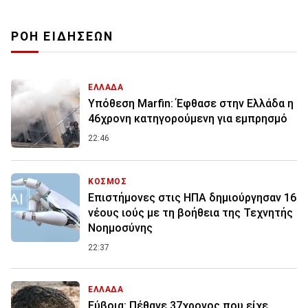
ΡΟΗ ΕΙΔΗΣΕΩΝ
ΕΛΛΑΔΑ
Υπόθεση Marfin: Έφθασε στην Ελλάδα η
46χρονη κατηγορούμενη για εμπρησμό
22:46
ΚΟΣΜΟΣ
Επιστήμονες στις ΗΠΑ δημιούργησαν 16
νέους ιούς με τη βοήθεια της Τεχνητής
Νοημοσύνης
22:37
ΕΛΛΑΔΑ
Εύβοια: Πέθανε 37χρονος που είχε