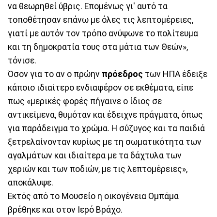
να θεωρηθεί ύβρις. Επομένως γι' αυτό τα
τοποθέτησαν επάνω με όλες τις λεπτομέρειες,
γιατί με αυτόν τον τρόπο ανύψωνε το πολίτευμα
και τη δημοκρατία τους στα μάτια των Θεών»,
τόνισε.
Όσον για το αν ο πρώην
πρόεδρος
των ΗΠΑ έδειξε
κάποιο ιδιαίτερο ενδιαφέρον σε εκθέματα, είπε
πως «μερικές φορές πήγαινε ο ίδιος σε
αντικείμενα, θυμόταν και έδειχνε πράγματα, όπως
για παράδειγμα το χρώμα. Η σύζυγος και τα παιδιά
ξετρελαίνονταν κυρίως με τη σωματικότητα των
αγαλμάτων και ιδιαίτερα με τα δάχτυλα των
χεριών και των ποδιών, με τις λεπτομέρειες»,
αποκάλυψε.
Εκτός από το Μουσείο η οικογένεια Ομπάμα
βρέθηκε και στον Ιερό Βράχο.