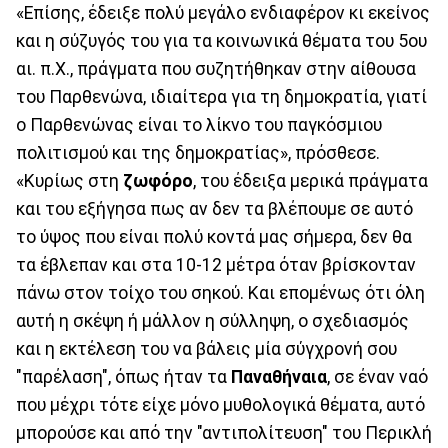
«Επίσης, έδειξε πολύ μεγάλο ενδιαφέρον κι εκείνος
και η σύζυγός του για τα κοινωνικά θέματα του 5ου
αι. π.Χ., πράγματα που συζητήθηκαν στην αίθουσα
του Παρθενώνα, ιδιαίτερα για τη δημοκρατία, γιατί
ο Παρθενώνας είναι το λίκνο του παγκόσμιου
πολιτισμού και της δημοκρατίας», πρόσθεσε.
«Κυρίως στη
ζωφόρο
, του έδειξα μερικά πράγματα
και του εξήγησα πως αν δεν τα βλέπουμε σε αυτό
το ύψος που είναι πολύ κοντά μας σήμερα, δεν θα
τα έβλεπαν και στα 10-12 μέτρα όταν βρίσκονταν
πάνω στον τοίχο του σηκού. Και επομένως ότι όλη
αυτή η σκέψη ή μάλλον η σύλληψη, ο σχεδιασμός
και η εκτέλεση του να βάλεις μία σύγχρονή σου
"παρέλαση", όπως ήταν τα
Παναθήναια
, σε έναν ναό
που μέχρι τότε είχε μόνο μυθολογικά θέματα, αυτό
μπορούσε και από την "αντιπολίτευση" του Περικλή