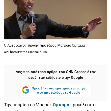
O Αμερικανός πρώην πρόεδρος Μαπράκ Ομπάμα
AP Photo/Petros Giannakouris
Δες περισσότερα άρθρα του CNN Greece όταν
αναζητάς ειδήσεις στην Google
Προσθήκη ως προτιμώμενη πηγή
στα αποτελέσματα Google
Την απορία του Μπαράκ
Ομπάμα
προκάλεσε η