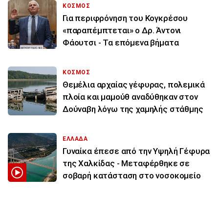
ΚΟΣΜΟΣ
Για περιφρόνηση του Κογκρέσου
«παραπέμπτεται» ο Δρ. Άντονι
Φάουτσι - Τα επόμενα βήματα
ΚΟΣΜΟΣ
Θεμέλια αρχαίας γέφυρας, πολεμικά
πλοία και μαμούθ αναδύθηκαν στον
Δούναβη λόγω της χαμηλής στάθμης
ΕΛΛΑΔΑ
Γυναίκα έπεσε από την Υψηλή Γέφυρα
της Χαλκίδας - Μεταφέρθηκε σε
σοβαρή κατάσταση στο νοσοκομείο