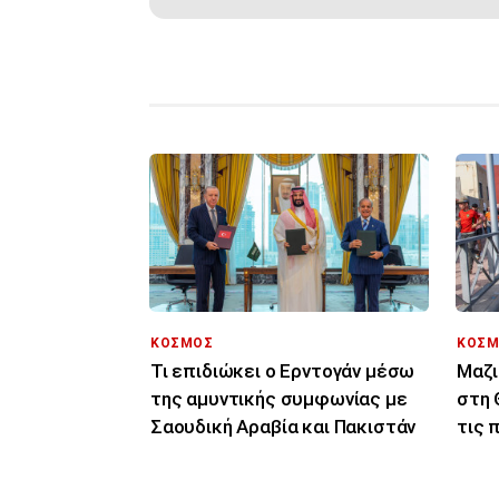
ΚΟΣΜΟΣ
ΚΟΣΜ
Τι επιδιώκει ο Ερντογάν μέσω
Μαζι
της αμυντικής συμφωνίας με
στη 
Σαουδική Αραβία και Πακιστάν
τις 
ταυτ