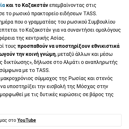
ία
και το Καζακστάν
επεμβαίνοντας στις
σε το ρωσικό πρακτορείο ειδήσεων TASS.
ημέρα που ο γραμματέας του ρωσικού Συμβουλίου
πτεται το Καζακστάν για να συναντήσει ομολόγους
φέρεια της κεντρικής Ασίας.
οί τους
προσπαθούν να υποστηρίξουν εθνικιστικά
γωγούν την κοινή γνώμη
, μεταξύ άλλων και μέσω
ής δικτύωσης», δήλωσε στο Αλμάτι ο αναπληρωτής
 σύμφωνα με το TASS.
, μακροχρόνιος σύμμαχος της Ρωσίας και στενός
ί να υποστηρίξει την εισβολή της Μόσχας στην
μμορφωθεί με τις δυτικές κυρώσεις σε βάρος της
 μας στο
YouTube