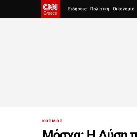
Ειδήσεις
Πολιτική
Οικονομία
ΚΟΣΜΟΣ
Μόσχα: Η Δύση π