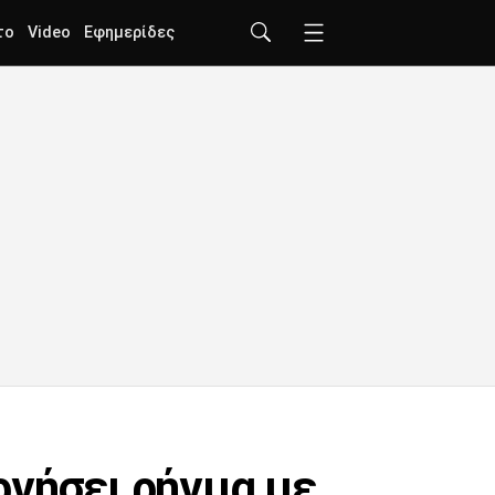
το
Video
Εφημερίδες
ργήσει ρήγμα με