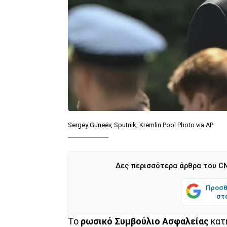
Sergey Guneev, Sputnik, Kremlin Pool Photo via AP
Δες περισσότερα άρθρα του CN
Προσθ
στ
Το
ρωσικό Συμβούλιο Ασφαλείας
κατ