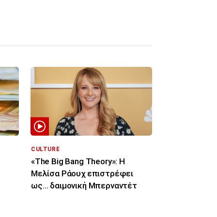
CULTURE
«The Big Bang Theory»: Η
Μελίσα Ράουχ επιστρέφει
ως… δαιμονική Μπερναντέτ