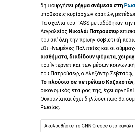
δημιουργήσει
ρήγμα ανάμεσα στη
Ρωσ
υποθέσεις κυρίαρχων κρατών, μετέδω
Τα σχόλια του TASS μεταδόθηκαν την 
Ασφαλείας
Νικολάι Πατρούσεφ
επισκε
του απ' όλη την πρώην σοβιετική περι
«Οι Ηνωμένες Πολιτείες και οι σύμμαχ
αισθήματα, διαδίδουν ψέματα, χειρα
του Ίντερνετ και των μέσων κοινωνικ
του Πατρούσεφ, ο Αλεξάντρ Σεβτσόφ,
Το πλούσιο σε πετρέλαιο Καζακστάν
οικονομικός εταίρος της, έχει αρνηθε
Ουκρανία και έχει δηλώσει πως θα συ
Ρωσίας.
Ακολουθήστε το CNN Greece στο κανάλι