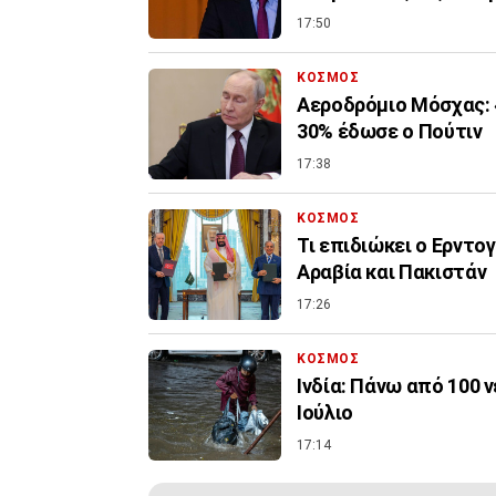
17:50
ΚΟΣΜΟΣ
Αεροδρόμιο Μόσχας: 
30% έδωσε ο Πούτιν
17:38
ΚΟΣΜΟΣ
Τι επιδιώκει ο Ερντο
Αραβία και Πακιστάν
17:26
ΚΟΣΜΟΣ
Ινδία: Πάνω από 100 
Ιούλιο
17:14