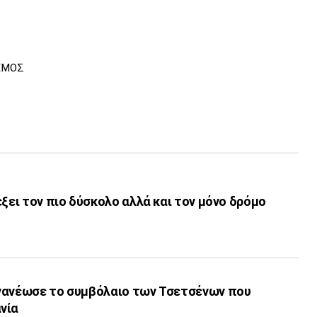
ΕΜΟΣ
έξει τον πιο δύσκολο αλλά και τον μόνο δρόμο
νανέωσε το συμβόλαιο των Τσετσένων που
νία