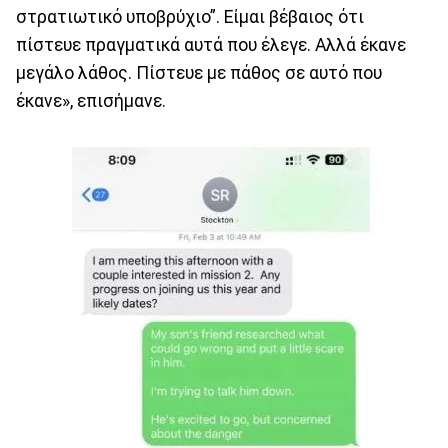
στρατιωτικό υποβρύχιο”. Είμαι βέβαιος ότι
πίστευε πραγματικά αυτά που έλεγε. Αλλά έκανε
μεγάλο λάθος. Πίστευε με πάθος σε αυτό που
έκανε», επισήμανε.