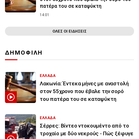
πατέρα του σε καταψύκτη
14:01
ΟΛΕΣ ΟΙ ΕΙΔΗΣΕΙΣ
ΔΗΜΟΦΙΛΗ
ΕΛΛΑΔΑ
Λακωνία: Έντεκα μήνες με αναστολή
στον 55χρονο που έβαλε την σορό
του πατέρα του σε καταψύκτη
ΕΛΛΑΔΑ
Σέρρες: Βίντεο ντοκουμέντο από το
τροχαίο με δύο νεκρούς - Πώς ξέφυγε