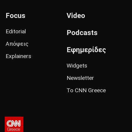
Focus
Video
Editorial
Podcasts
Απόψεις
Εφημερίδες
Explainers
Widgets
Newsletter
Το CNN Greece