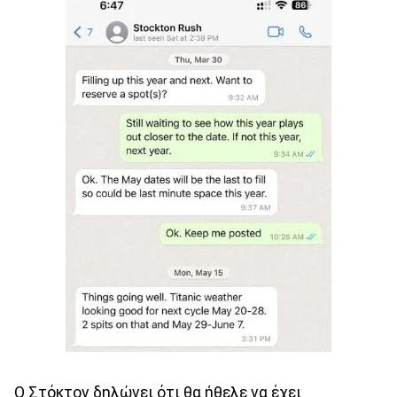
Ο Στόκτον δηλώνει ότι θα ήθελε να έχει