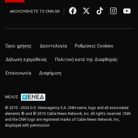
ΑΚΟΛΟΥΘΗΣΤΕ ΤΟ CNN.GR
Όροι χρήσης
Δεοντολογία
Ρυθμίσεις Cookies
Δήλωση εχεμύθειας
Πολιτική κατά της Διαφθοράς
Επικοινωνία
Διαφήμιση
ΜΕΛΟΣ
© 2015 - 2026 D.G. Newsagency S.A. CNN name, logo and all associated
elements ® and © 2015 Cable News Network, Inc. All rights reserved. CNN
and the CNN logo are registered marks of Cable News Network, Inc.,
displayed with permission