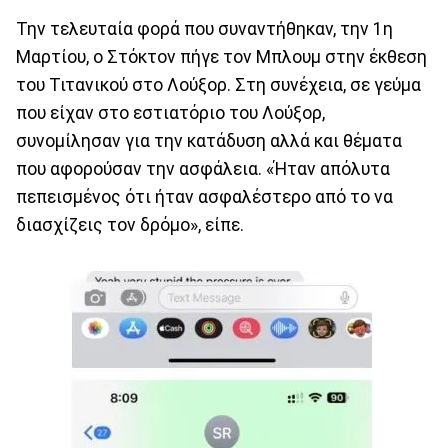
Την τελευταία φορά που συναντήθηκαν, την 1η
Μαρτίου, ο Στόκτον πήγε τον Μπλουμ στην έκθεση
του Τιτανικού στο Λούξορ. Στη συνέχεια, σε γεύμα
που είχαν στο εστιατόριο του Λούξορ,
συνομίλησαν για την κατάδυση αλλά και θέματα
που αφορούσαν την ασφάλεια. «Ήταν απόλυτα
πεπεισμένος ότι ήταν ασφαλέστερο από το να
διασχίζεις τον δρόμο», είπε.