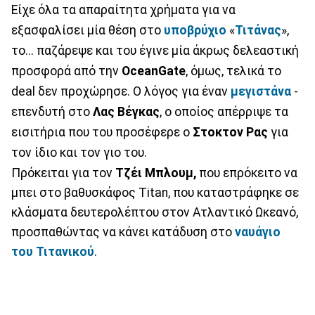
Είχε όλα τα απαραίτητα χρήματα για να
εξασφαλίσει μία θέση στο
υποβρύχιο
«
Τιτάνας
»,
το... παζάρεψε και του έγινε μία άκρως δελεαστική
προσφορά από την
OceanGate
, όμως, τελικά το
deal δεν προχώρησε. Ο λόγος για έναν
μεγιστάνα
-
επενδυτή στο
Λας
Βέγκας
, ο οποίος απέρριψε τα
εισιτήρια που του προσέφερε ο
Στοκτον
Ρας
για
τον ίδιο και τον γιο του.
Πρόκειται για τον
Τζέι Μπλουμ,
που επρόκειτο να
μπει στο βαθυσκάφος Titan, που καταστράφηκε σε
κλάσματα δευτερολέπτου στον Ατλαντικό Ωκεανό,
προσπαθώντας να κάνει κατάδυση στο
ναυάγιο
του Τιτανικού
.