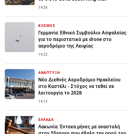
14:26
ΚΟΣΜΟΣ
Γερμανία: Εθνικό Συμβούλιο Ασφαλείας
για το περιστατικό με drone στο
αεροδρόμιο της Λειψίας
14:22
ΑΝΑΠΤΥΞΗ
Νέο Διεθνές Αεροδρόμιο Ηρακλείου
στο Καστέλι - Στόχος να τεθεί σε
λειτουργία το 2028
14:12
ΕΛΛΑΔΑ
Λακωνία: Έντεκα μήνες με αναστολή
στον 55χρονο που έβαλε την σορό του