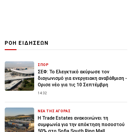
ΡΟΗ ΕΙΔΗΣΕΩΝ
ΣΠΟΡ
ΣΕΦ: Το Ελεγκτικό ακύρωσε τον
διαγωνισμό για ενεργειακη αναβάθμιση -
Ορισε νέο για τις 10 Σεπτέμβρη
14:32
ΝΕΑ ΤΗΣ ΑΓΟΡΑΣ
Η Trade Estates ανακοινώνει τη
συμφωνία για την απόκτηση ποσοστού
50% στο Sofia South Ring Mall