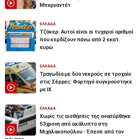
Μπερναντέτ
ΕΛΛΑΔΑ
Τζόκερ: Αυτοί είναι οι τυχεροί αριθμοί
που κερδίζουν πάνω από 2 εκατ.
ευρώ
ΕΛΛΑΔΑ
Τραγωδία με δύο νεκρούς σε τροχαίο
στις Σέρρες: Φορτηγό συγκρούστηκε
με ΙΧ
ΕΛΛΑΔΑ
Χωρίς τις αισθήσεις της ανασύρθηκε
53χρονη από ακάλυπτο στη
Μιχαλακοπούλου - Έπεσε από τον