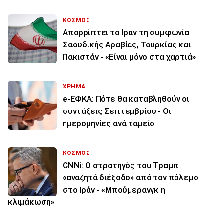
ΚΟΣΜΟΣ
Απορρίπτει το Ιράν τη συμφωνία
Σαουδικής Αραβίας, Τουρκίας και
Πακιστάν - «Είναι μόνο στα χαρτιά»
ΧΡΗΜΑ
e-ΕΦΚΑ: Πότε θα καταβληθούν οι
συντάξεις Σεπτεμβρίου - Οι
ημερομηνίες ανά ταμείο
ΚΟΣΜΟΣ
CNNi: Ο στρατηγός του Τραμπ
«αναζητά διέξοδο» από τον πόλεμο
στο Ιράν - «Μπούμερανγκ η
κλιμάκωση»