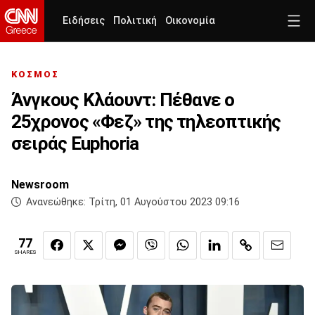
Ειδήσεις
Πολιτική
Οικονομία
ΚΟΣΜΟΣ
Άνγκους Κλάουντ: Πέθανε ο
25χρονος «Φεζ» της τηλεοπτικής
σειράς Euphoria
Newsroom
Ανανεώθηκε:
Τρίτη, 01 Αυγούστου 2023 09:16
77
SHARES