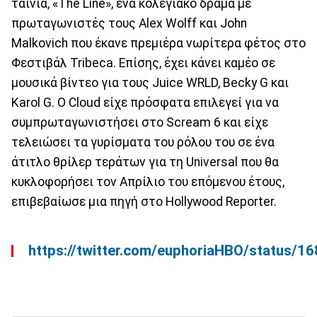
ταινία, «The Line», ένα κολεγιακό δράμα με
πρωταγωνιστές τους Alex Wolff και John
Malkovich που έκανε πρεμιέρα νωρίτερα φέτος στο
Φεστιβάλ Tribeca. Επίσης, έχει κάνει καμέο σε
μουσικά βίντεο για τους Juice WRLD, Becky G και
Karol G. Ο Cloud είχε πρόσφατα επιλεγεί για να
συμπρωταγωνιστήσει στο Scream 6 και είχε
τελειώσει τα γυρίσματα του ρόλου του σε ένα
άτιτλο θρίλερ τεράτων για τη Universal που θα
κυκλοφορήσει τον Απρίλιο του επόμενου έτους,
επιβεβαίωσε μια πηγή στο Hollywood Reporter.
https://twitter.com/euphoriaHBO/status