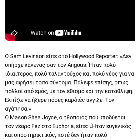
Ο Sam Levinson είπε στο Hollywood Reporter: «Δεν
υπήρχε κανένας σαν τον Angous. Ήταν πολύ
ιδιαίτερος, πολύ ταλαντούχος και πολύ νέος για να
μας αφήσει τόσο σύντομα. Πάλεψε επίσης, όπως
πολλοί από εμάς, με τον εθισμό και την κατάθλιψη.
Ελπίζω να ήξερε πόσες καρδιές άγγιξε. Τον
αγάπησα.»
Ο Mason Shea Joyce, ο ηθοποιός που υποδύεται
τον νεαρό Fez στο Euphoria, είπε: «Ήταν ευγενικός
και υποστηρικτικός, ποτέ δεν ήταν πολύ