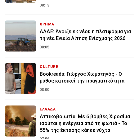
08:13
ΧΡΗΜΑ
ΑΑΔΕ: Άνοιξε εκ νέου η πλατφόρμα για
τη νέα Ενιαία Αίτηση Ενίσχυσης 2026
08:05
CULTURE
Bookreads: Γιώργος Χωματηνός - Ο
μύθος κατοικεί την πραγματικότητα
08:00
ΕΛΛΑΔΑ
Αττικοβοιωτία: Με 6 βόμβες Χιροσίμα
ισούται η ενέργεια από τη φωτιά - Το
55% της έκτασης κάηκε νύχτα
07:58