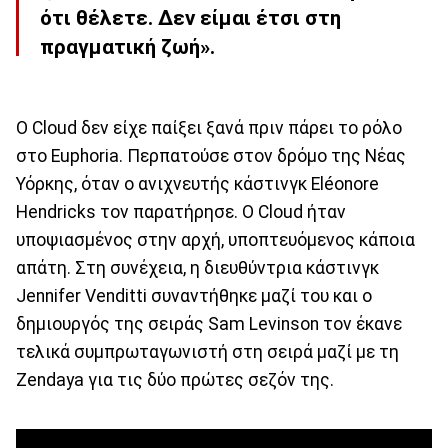
ότι θέλετε. Δεν είμαι έτσι στη
πραγματική ζωή».
Ο Cloud δεν είχε παίξει ξανά πριν πάρει το ρόλο
στο Euphoria. Περπατούσε στον δρόμο της Νέας
Υόρκης, όταν ο ανιχνευτής κάστινγκ Eléonore
Hendricks τον παρατήρησε. Ο Cloud ήταν
υποψιασμένος στην αρχή, υποπτευόμενος κάποια
απάτη. Στη συνέχεια, η διευθύντρια κάστινγκ
Jennifer Venditti συναντήθηκε μαζί του και ο
δημιουργός της σειράς Sam Levinson τον έκανε
τελικά συμπρωταγωνιστή στη σειρά μαζί με τη
Zendaya για τις δύο πρώτες σεζόν της.