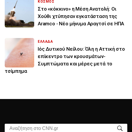
ΚΟΣΜΟΣ
Στο «κόκκινο» η Μέση Ανατολή: Οι
Χούθι χτύπησαν εγκατάσταση της
Aramco - Νέο μήνυμα Αραγτσί σε ΗΠΑ
ΕΛΛΑΔΑ
Ιός Δυτικού Νείλου: Όλη η Αττική στο
επίκεντρο των κρουσμάτων-
Συμπτώματα και μέρες μετά το
τσίμπημα
Αναζήτηση στο CNN.gr