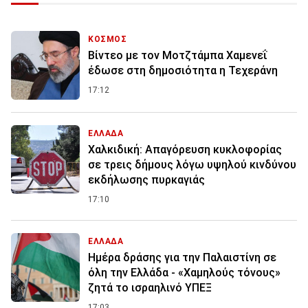
ΚΟΣΜΟΣ
Βίντεο με τον Μοτζτάμπα Χαμενεΐ
έδωσε στη δημοσιότητα η Τεχεράνη
17:12
ΕΛΛΑΔΑ
Χαλκιδική: Απαγόρευση κυκλοφορίας
σε τρεις δήμους λόγω υψηλού κινδύνου
εκδήλωσης πυρκαγιάς
17:10
ΕΛΛΑΔΑ
Ημέρα δράσης για την Παλαιστίνη σε
όλη την Ελλάδα - «Χαμηλούς τόνους»
ζητά το ισραηλινό ΥΠΕΞ
17:03