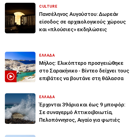
CULTURE
Πανσέληνος Αυγούστου: Δωρεάν
είσοδος σε αρχαιολογικούς χώρους
και «πλούσιες» εκδηλώσεις
ΕΛΛΑΔΑ
Μήλος: Ελικόπτερο προσγειώθηκε
στο Σαρακήνικο - Βίντεο δείχνει τους
επιβάτες να βουτάνε στη θάλασσα
ΕΛΛΑΔΑ
Έρχονται 39άρια και έως 9 μποφόρ:
Σε συναγερμό Αττικοιβοιωτία,
Πελοπόννησος, Αιγαίο για φωτιές