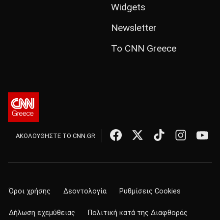
Widgets
Newsletter
Το CNN Greece
ΑΚΟΛΟΥΘΗΣΤΕ ΤΟ CNN.GR
Όροι χρήσης
Δεοντολογία
Ρυθμίσεις Cookies
Δήλωση εχεμύθειας
Πολιτική κατά της Διαφθοράς