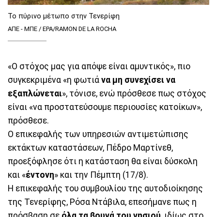
Το πύρινο μέτωπο στην Τενερίφη
ΑΠΕ - ΜΠΕ / EPA/RAMON DE LA ROCHA
«Ο στόχος μας για απόψε είναι αμυντικός», πιο
συγκεκριμένα «η φωτιά
να μη συνεχίσει να
εξαπλώνεται
», τόνισε, ενώ πρόσθεσε πως στόχος
είναι «να προστατεύσουμε περιουσίες κατοίκων»,
πρόσθεσε.
Ο επικεφαλής των υπηρεσιών αντιμετώπισης
εκτάκτων καταστάσεων, Πέδρο Μαρτίνεθ,
προεξόφλησε ότι η κατάσταση θα είναι δύσκολη
και «
έντονη
» και την Πέμπτη (17/8).
Η επικεφαλής του συμβουλίου της αυτοδιοίκησης
της Τενερίφης, Ρόσα Ντάβιλα, επεσήμανε πως η
πρόσβαση σε
όλα τα βουνά του νησιού
, ιδίως στο