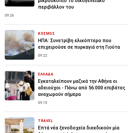
μικροσκόπιο το οικογενειακό
περιβάλλον του
09:26
ΚΟΣΜΟΣ
ΗΠΑ: Συνετρίβη ελικόπτερο που
επιχειρούσε σε πυρκαγιά στη Γιούτα
09:22
ΕΛΛΑΔΑ
Εγκαταλείπουν μαζικά την Αθήνα οι
αδειούχοι - Πάνω από 56.000 επιβάτες
αναχωρούν σήμερα
09:10
TRAVEL
Επτά νέα ξενοδοχεία διεκδικούν μία