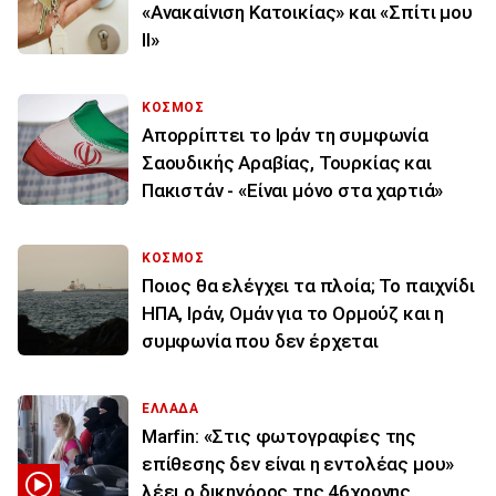
«Ανακαίνιση Κατοικίας» και «Σπίτι μου
ΙΙ»
ΚΟΣΜΟΣ
Απορρίπτει το Ιράν τη συμφωνία
Σαουδικής Αραβίας, Τουρκίας και
Πακιστάν - «Είναι μόνο στα χαρτιά»
ΚΟΣΜΟΣ
Ποιος θα ελέγχει τα πλοία; Το παιχνίδι
ΗΠΑ, Ιράν, Ομάν για το Ορμούζ και η
συμφωνία που δεν έρχεται
ΕΛΛΑΔΑ
Marfin: «Στις φωτογραφίες της
επίθεσης δεν είναι η εντολέας μου»
λέει ο δικηγόρος της 46χρονης