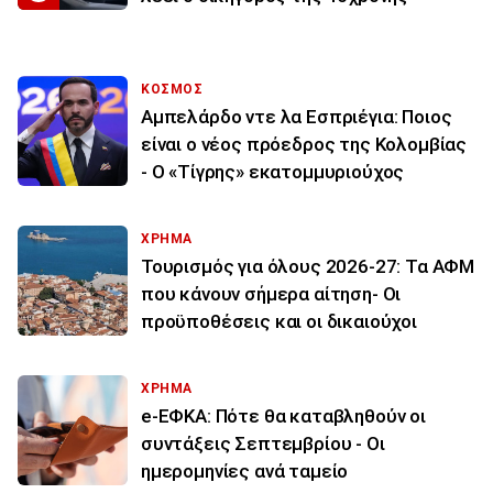
ΚΟΣΜΟΣ
Αμπελάρδο ντε λα Εσπριέγια: Ποιος
είναι ο νέος πρόεδρος της Κολομβίας
- Ο «Τίγρης» εκατομμυριούχος
ΧΡΗΜΑ
Τουρισμός για όλους 2026-27: Τα ΑΦΜ
που κάνουν σήμερα αίτηση- Οι
προϋποθέσεις και οι δικαιούχοι
ΧΡΗΜΑ
e-ΕΦΚΑ: Πότε θα καταβληθούν οι
συντάξεις Σεπτεμβρίου - Οι
ημερομηνίες ανά ταμείο