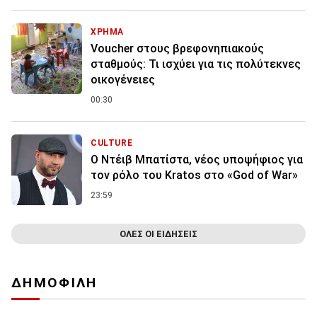
ΧΡΗΜΑ
Voucher στους βρεφονηπιακούς
σταθμούς: Τι ισχύει για τις πολύτεκνες
οικογένειες
00:30
CULTURE
Ο Ντέιβ Μπατίστα, νέος υποψήφιος για
τον ρόλο του Kratos στο «God of War»
23:59
ΟΛΕΣ ΟΙ ΕΙΔΗΣΕΙΣ
ΔΗΜΟΦΙΛΗ