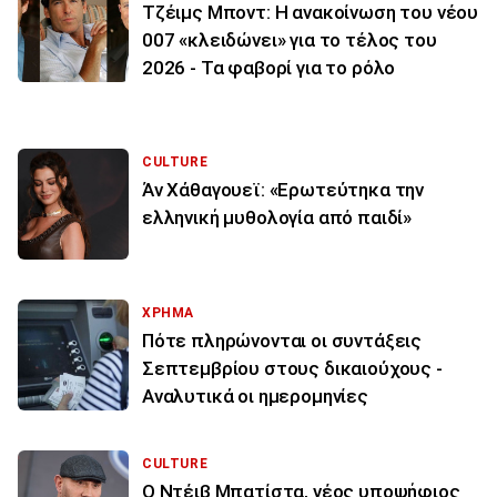
Τζέιμς Μποντ: Η ανακοίνωση του νέου
007 «κλειδώνει» για το τέλος του
2026 - Τα φαβορί για το ρόλο
CULTURE
Άν Χάθαγουεϊ: «Ερωτεύτηκα την
ελληνική μυθολογία από παιδί»
ΧΡΗΜΑ
Πότε πληρώνονται οι συντάξεις
Σεπτεμβρίου στους δικαιούχους -
Αναλυτικά οι ημερομηνίες
CULTURE
Ο Ντέιβ Μπατίστα, νέος υποψήφιος