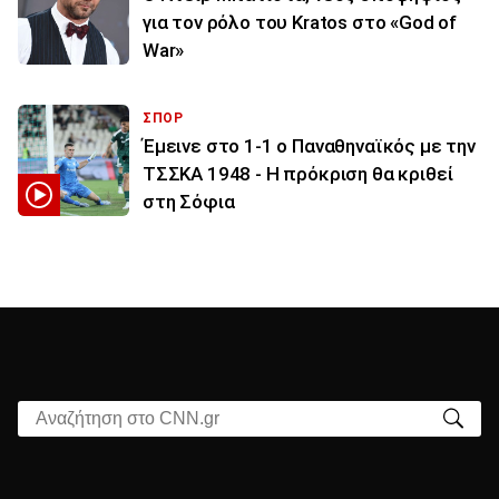
για τον ρόλο του Kratos στο «God of
War»
ΣΠΟΡ
Έμεινε στο 1-1 ο Παναθηναϊκός με την
ΤΣΣΚΑ 1948 - Η πρόκριση θα κριθεί
στη Σόφια
Αναζήτηση στο CNN.gr