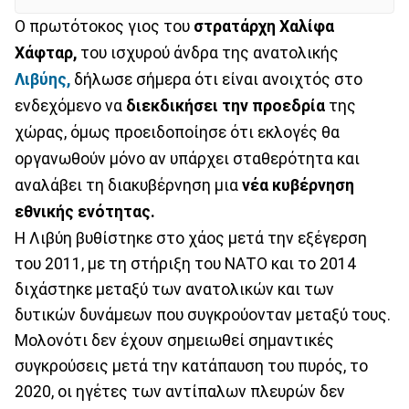
Ο πρωτότοκος γιος του
στρατάρχη Χαλίφα
Χάφταρ,
του ισχυρού άνδρα της ανατολικής
Λιβύης,
δήλωσε σήμερα ότι είναι ανοιχτός στο
ενδεχόμενο να
διεκδικήσει την προεδρία
της
χώρας, όμως προειδοποίησε ότι εκλογές θα
οργανωθούν μόνο αν υπάρχει σταθερότητα και
αναλάβει τη διακυβέρνηση μια
νέα κυβέρνηση
εθνικής ενότητας.
Η Λιβύη βυθίστηκε στο χάος μετά την εξέγερση
του 2011, με τη στήριξη του ΝΑΤΟ και το 2014
διχάστηκε μεταξύ των ανατολικών και των
δυτικών δυνάμεων που συγκρούονταν μεταξύ τους.
Μολονότι δεν έχουν σημειωθεί σημαντικές
συγκρούσεις μετά την κατάπαυση του πυρός, το
2020, οι ηγέτες των αντίπαλων πλευρών δεν