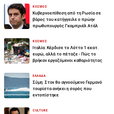
ΚΟΣΜΟΣ
Κυβερνοεπίθεση από τη Ρωσία σε
βάρος του κατήγγειλε ο πρώην
πρωθυπουργός Γκαμπριέλ Ατάλ
ΚΟΣΜΟΣ
Ιταλία: Κέρδισε το Λόττο 1 εκατ.
ευρώ, αλλά το πέταξε - Πώς το
βρήκαν εργαζόμενοι καθαριότητας
ΕΛΛΑΔΑ
Σύμη: Στον 8ο αγνοούμενο Γερμανό
τουρίστα ανήκει η σορός που
εντοπίστηκε
CULTURE