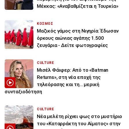
Μέκκας: «Αναβαθμίζεται η Τουρκία»
ΚΟΣΜΟΣ
Μαζικός γάμος στη Νιγηρία: Έδωσαν
όρκους αιώνιας αγάπης 1.500
ζευγάρια - Δείτε φωτογραφίες
CULTURE
Μισέλ Φάιφερ: Από το «Batman
Returns», στη νέα εποχή της
τηλεόρασης και τη... μερική
συνταξιοδότηση
CULTURE
Νέα μελέτη ρίχνει φως στο μυστήριο
του «Καταρράκτη του Αίματος» στην