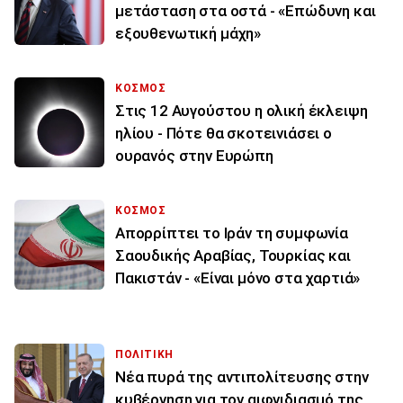
μετάσταση στα οστά - «Επώδυνη και
εξουθενωτική μάχη»
ΚΟΣΜΟΣ
Στις 12 Αυγούστου η ολική έκλειψη
ηλίου - Πότε θα σκοτεινιάσει ο
ουρανός στην Ευρώπη
ΚΟΣΜΟΣ
Απορρίπτει το Ιράν τη συμφωνία
Σαουδικής Αραβίας, Τουρκίας και
Πακιστάν - «Είναι μόνο στα χαρτιά»
ΠΟΛΙΤΙΚΗ
Νέα πυρά της αντιπολίτευσης στην
κυβέρνηση για τον αιφνιδιασμό της