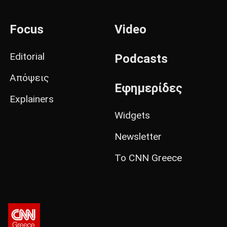
Focus
Video
Editorial
Podcasts
Απόψεις
Εφημερίδες
Explainers
Widgets
Newsletter
Το CNN Greece