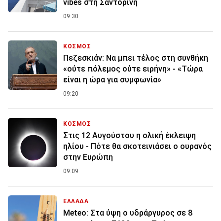
vibes στη Σαντορίνη
09:30
ΚΟΣΜΟΣ
Πεζεσκιάν: Να μπει τέλος στη συνθήκη
«ούτε πόλεμος ούτε ειρήνη» - «Τώρα
είναι η ώρα για συμφωνία»
09:20
ΚΟΣΜΟΣ
Στις 12 Αυγούστου η ολική έκλειψη
ηλίου - Πότε θα σκοτεινιάσει ο ουρανός
στην Ευρώπη
09:09
ΕΛΛΑΔΑ
Meteo: Στα ύψη ο υδράργυρος σε 8