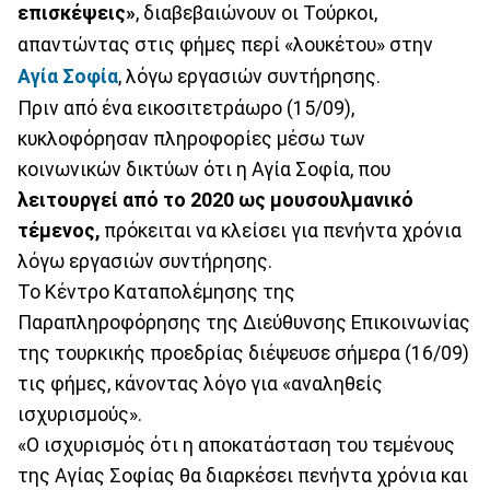
επισκέψεις»
, διαβεβαιώνουν οι Τούρκοι,
απαντώντας στις φήμες περί «λουκέτου» στην
Αγία Σοφία
, λόγω εργασιών συντήρησης.
Πριν από ένα εικοσιτετράωρο (15/09),
κυκλοφόρησαν πληροφορίες μέσω των
κοινωνικών δικτύων ότι η Αγία Σοφία, που
λειτουργεί από το 2020 ως μουσουλμανικό
τέμενος,
πρόκειται να κλείσει για πενήντα χρόνια
λόγω εργασιών συντήρησης.
Το Κέντρο Καταπολέμησης της
Παραπληροφόρησης της Διεύθυνσης Επικοινωνίας
της τουρκικής προεδρίας διέψευσε σήμερα (16/09)
τις φήμες, κάνοντας λόγο για «αναληθείς
ισχυρισμούς».
«Ο ισχυρισμός ότι η αποκατάσταση του τεμένους
της Αγίας Σοφίας θα διαρκέσει πενήντα χρόνια και