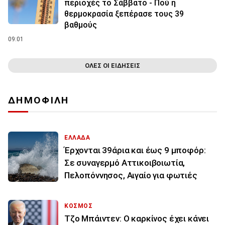
περιοχές το Σάββατο - Πού η
θερμοκρασία ξεπέρασε τους 39
βαθμούς
09:01
ΟΛΕΣ ΟΙ ΕΙΔΗΣΕΙΣ
ΔΗΜΟΦΙΛΗ
ΕΛΛΑΔΑ
Έρχονται 39άρια και έως 9 μποφόρ:
Σε συναγερμό Αττικοιβοιωτία,
Πελοπόννησος, Αιγαίο για φωτιές
ΚΟΣΜΟΣ
Τζο Μπάιντεν: Ο καρκίνος έχει κάνει