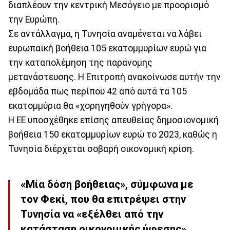
διαπλέουν την κεντρική Μεσόγειο με προορισμό
την Ευρώπη.
Σε αντάλλαγμα, η Τυνησία αναμένεται να λάβει
ευρωπαϊκή βοήθεια 105 εκατομμυρίων ευρώ για
την καταπολέμηση της παράνομης
μετανάστευσης. Η Επιτροπή ανακοίνωσε αυτήν την
εβδομάδα πως περίπου 42 από αυτά τα 105
εκατομμύρια θα «χορηγηθούν γρήγορα».
Η ΕΕ υποσχέθηκε επίσης απευθείας δημοσιονομική
βοήθεια 150 εκατομμυρίων ευρώ το 2023, καθώς η
Τυνησία διέρχεται σοβαρή οικονομική κρίση.
«Μία δόση βοήθειας», σύμφωνα με
τον Φεκί, που θα επιτρέψει στην
Τυνησία να «εξέλθει από την
κατάσταση οικονομικής ύφεσης»