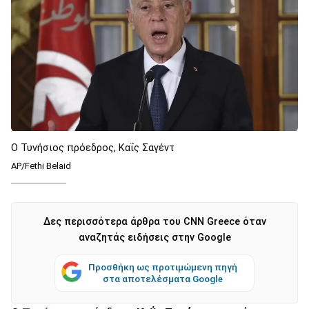
Ο Τυνήσιος πρόεδρος, Καΐς Σαγέντ
AP/Fethi Belaid
Δες περισσότερα άρθρα του CNN Greece όταν
αναζητάς ειδήσεις στην Google
Προσθήκη ως προτιμώμενη πηγή
στα αποτελέσματα Google