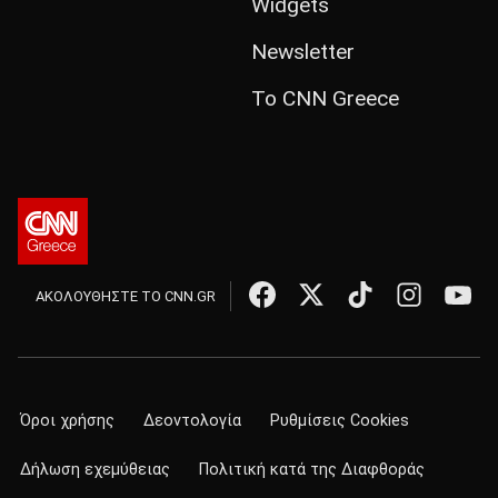
Widgets
Newsletter
Το CNN Greece
ΑΚΟΛΟΥΘΗΣΤΕ ΤΟ CNN.GR
Όροι χρήσης
Δεοντολογία
Ρυθμίσεις Cookies
Δήλωση εχεμύθειας
Πολιτική κατά της Διαφθοράς