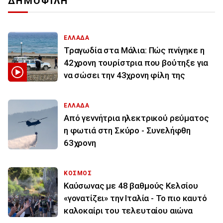
ΔΗΜΟΦΙΛΗ
ΕΛΛΑΔΑ
Τραγωδία στα Μάλια: Πώς πνίγηκε η
42χρονη τουρίστρια που βούτηξε για
να σώσει την 43χρονη φίλη της
ΕΛΛΑΔΑ
Από γεννήτρια ηλεκτρικού ρεύματος
η φωτιά στη Σκύρο - Συνελήφθη
63χρονη
ΚΟΣΜΟΣ
Καύσωνας με 48 βαθμούς Κελσίου
«γονατίζει» την Ιταλία - Το πιο καυτό
καλοκαίρι του τελευταίου αιώνα