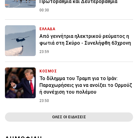
Πρωτοβάθμια και Δευτεροβάθμια
00:30
ΕΛΛΑΔΑ
Από γεννήτρια ηλεκτρικού ρεύματος η
φωτιά στη Σκύρο - Συνελήφθη 63χρονη
23:59
ΚΟΣΜΟΣ
Το δίλημμα του Τραμπ για το Ιράν:
Παραχωρήσεις για να ανοίξει το Ορμούζ
ή συνέχιση του πολέμου
23:50
ΟΛΕΣ ΟΙ ΕΙΔΗΣΕΙΣ