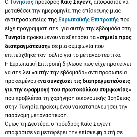
Ο
Τυνήσιος
πρόεδρος
Καΐς
Σαγέντ,
αποφάσισε να
μεταθέσει την ημερομηνία της επίσκεψης μιας
αντιπροσωπείας της
Ευρωπαϊκής
Επιτροπής
που
είχε προγραμματιστεί για αυτήν την εβδομάδα στη
Τυνησία
προκειμένου να εξετάσει τα
«σημεία προς
διαπραγμάτευση»
σε μια συμφωνία που
επιτεύχθηκε τον Ιούλιο για το μεταναστευτικό.
Η Ευρωπαϊκή Επιτροπή δήλωσε πως είχε προτείνει
να στείλει «αυτήν την εβδομάδα» αντιπροσωπεία
προκειμένου
«να συνεχίσει τις διαπραγματεύσεις
για την εφαρμογή του πρωτοκόλλου συμφωνίας»
που προβλέπει τη χορήγηση οικονομικής βοήθειας
στην Τυνησία προκειμένου να καταπολεμήσει την
παράνομη μετανάστευση.
Όμως τη Δευτέρα, ο πρόεδρος Καΐς Σαγέντ
αποφάσισε να μεταφέρει την επίσκεψη αυτή σε