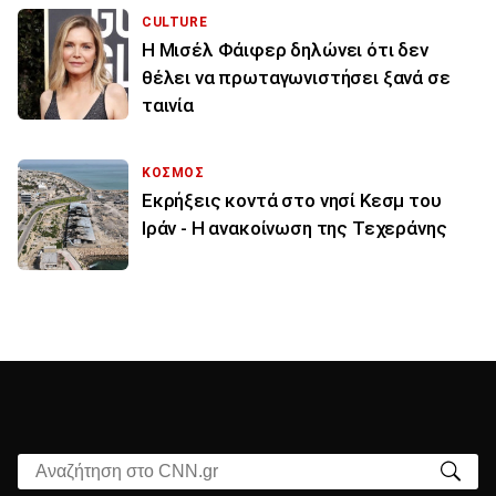
CULTURE
Η Μισέλ Φάιφερ δηλώνει ότι δεν
θέλει να πρωταγωνιστήσει ξανά σε
ταινία
ΚΟΣΜΟΣ
Εκρήξεις κοντά στο νησί Κεσμ του
Ιράν - Η ανακοίνωση της Τεχεράνης
Αναζήτηση στο CNN.gr