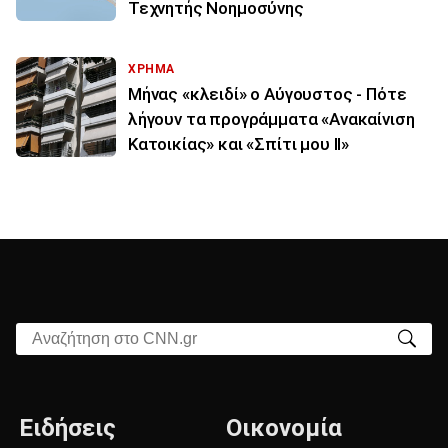
Τεχνητής Νοημοσύνης
ΧΡΗΜΑ
Μήνας «κλειδί» ο Αύγουστος - Πότε
λήγουν τα προγράμματα «Ανακαίνιση
Κατοικίας» και «Σπίτι μου ΙΙ»
Αναζήτηση στο CNN.gr
Ειδήσεις
Οικονομία