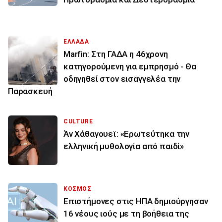
ΕΛΛΑΔΑ
Marfin: Στη ΓΑΔΑ η 46χρονη
κατηγορούμενη για εμπρησμό - Θα
οδηγηθεί στον εισαγγελέα την
Παρασκευή
CULTURE
Άν Χάθαγουεϊ: «Ερωτεύτηκα την
ελληνική μυθολογία από παιδί»
ΚΟΣΜΟΣ
Επιστήμονες στις ΗΠΑ δημιούργησαν
16 νέους ιούς με τη βοήθεια της