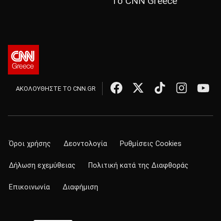
Το CNN Greece
ΑΚΟΛΟΥΘΗΣΤΕ ΤΟ CNN.GR
Όροι χρήσης
Δεοντολογία
Ρυθμίσεις Cookies
Δήλωση εχεμύθειας
Πολιτική κατά της Διαφθοράς
Επικοινωνία
Διαφήμιση