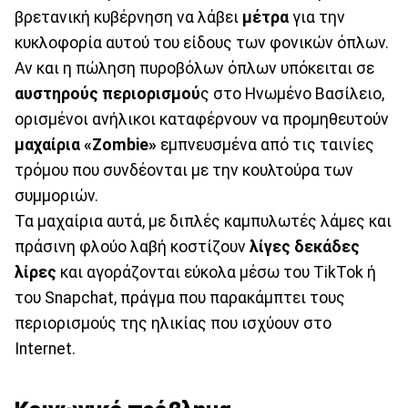
βρετανική κυβέρνηση να λάβει
μέτρα
για την
κυκλοφορία αυτού του είδους των φονικών όπλων.
Αν και η πώληση πυροβόλων όπλων υπόκειται σε
αυστηρούς περιορισμού
ς στο Ηνωμένο Βασίλειο,
ορισμένοι ανήλικοι καταφέρνουν να προμηθευτούν
μαχαίρια «Zombie»
εμπνευσμένα από τις ταινίες
τρόμου που συνδέονται με την κουλτούρα των
συμμοριών.
Τα μαχαίρια αυτά, με διπλές καμπυλωτές λάμες και
πράσινη φλούο λαβή κοστίζουν
λίγες δεκάδες
λίρες
και αγοράζονται εύκολα μέσω του TikTok ή
του Snapchat, πράγμα που παρακάμπτει τους
περιορισμούς της ηλικίας που ισχύουν στο
Internet.