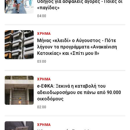
Οδηγός για ασφαλείς αγορές - Ποιες οι
«παγίδες»
04:00
ΧΡΗΜΑ
Μήνας «κλειδί» ο Αύγουστος - Πότε
λήγουν τα προγράμματα «Ανακαίνιση
Κατοικίας» και «Σπίτι μου ΙΙ»
03:00
ΧΡΗΜΑ
e-ΕΦΚΑ: Ξεκινά η καταβολή του
αδειοδωροσήμου σε πάνω από 90.000
οικοδόμους
02:00
ΧΡΗΜΑ