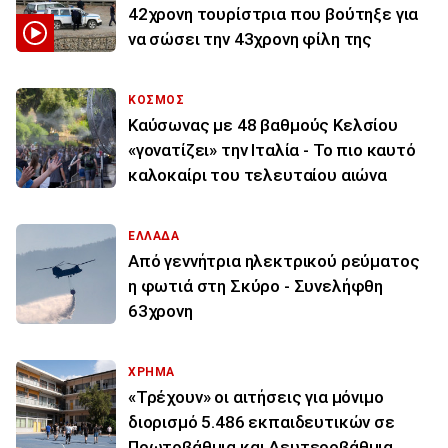
42χρονη τουρίστρια που βούτηξε για
να σώσει την 43χρονη φίλη της
ΚΟΣΜΟΣ
Καύσωνας με 48 βαθμούς Κελσίου
«γονατίζει» την Ιταλία - Το πιο καυτό
καλοκαίρι του τελευταίου αιώνα
ΕΛΛΑΔΑ
Από γεννήτρια ηλεκτρικού ρεύματος
η φωτιά στη Σκύρο - Συνελήφθη
63χρονη
ΧΡΗΜΑ
«Τρέχουν» οι αιτήσεις για μόνιμο
διορισμό 5.486 εκπαιδευτικών σε
Πρωτοβάθμια και Δευτεροβάθμια