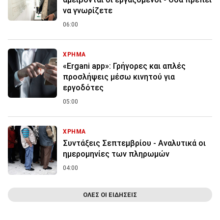
να γνωρίζετε
06:00
ΧΡΗΜΑ
«Ergani app»: Γρήγορες και απλές
προσλήψεις μέσω κινητού για
εργοδότες
05:00
ΧΡΗΜΑ
Συντάξεις Σεπτεμβρίου - Αναλυτικά οι
ημερομηνίες των πληρωμών
04:00
ΟΛΕΣ ΟΙ ΕΙΔΗΣΕΙΣ