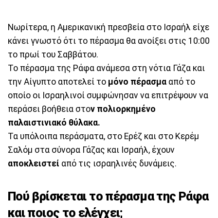
Νωρίτερα, η Αμερικανική πρεσβεία στο Ισραήλ είχε
κάνει γνωστό ότι το πέρασμα θα ανοίξει στις 10:00
το πρωί του Σαββάτου.
Το πέρασμα της Ράφα ανάμεσα στη νότια Γάζα και
την Αίγυπτο αποτελεί το
μόνο πέρασμα
από το
οποίο οι Ισραηλινοί συμφώνησαν να επιτρέψουν να
περάσει βοήθεια στο
ν πολιορκημένο
παλαιστινιακό θύλακα.
Τα υπόλοιπα περάσματα, στο Ερέζ και στο Κερέμ
Σαλόμ στα σύνορα Γάζας και Ισραήλ, έχουν
αποκλειστεί
από τις ισραηλινές δυνάμεις.
Πού βρίσκεται το πέρασμα της Ράφα
και ποιος το ελέγχει;