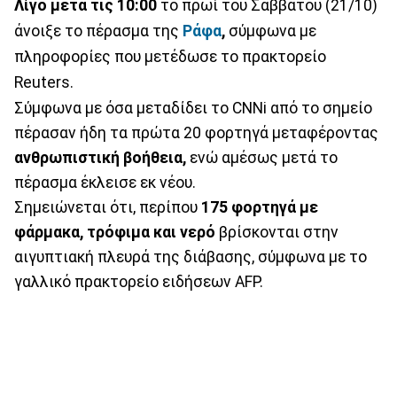
Λίγο μετά τις 10:00
το πρωί του Σαββάτου (21/10)
άνοιξε το πέρασμα της
Ράφα
,
σύμφωνα με
πληροφορίες που μετέδωσε το πρακτορείο
Reuters.
Σύμφωνα με όσα μεταδίδει το CNNi από το σημείο
πέρασαν ήδη τα πρώτα 20 φορτηγά μεταφέροντας
ανθρωπιστική βοήθεια,
ενώ αμέσως μετά το
πέρασμα έκλεισε εκ νέου.
Σημειώνεται ότι, περίπου
175 φορτηγά με
φάρμακα, τρόφιμα και νερό
βρίσκονται στην
αιγυπτιακή πλευρά της διάβασης, σύμφωνα με το
γαλλικό πρακτορείο ειδήσεων AFP.