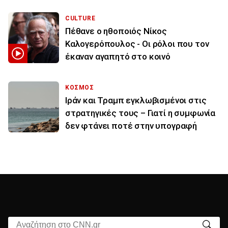
CULTURE
Πέθανε ο ηθοποιός Νίκος
Καλογερόπουλος - Οι ρόλοι που τον
έκαναν αγαπητό στο κοινό
ΚΟΣΜΟΣ
Ιράν και Τραμπ εγκλωβισμένοι στις
στρατηγικές τους – Γιατί η συμφωνία
δεν φτάνει ποτέ στην υπογραφή
Αναζήτηση στο CNN.gr