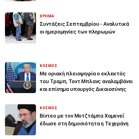
ΧΡΗΜΑ
Συντάξεις Σεπτεμβρίου - Αναλυτικά
οι ημερομηνίες των πληρωμών
ΚΟΣΜΟΣ
Με οριακή πλειοψηφία ο εκλεκτός
του Τραμπ, Τοντ Μπλανς αναλαμβάνει
και επίσημα υπουργός Δικαιοσύνης
ΚΟΣΜΟΣ
Βίντεο με τον Μοτζτάμπα Χαμενεΐ
έδωσε στη δημοσιότητα η Τεχεράνη