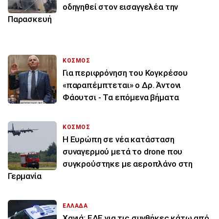
οδηγηθεί στον εισαγγελέα την
Παρασκευή
ΚΟΣΜΟΣ
Για περιφρόνηση του Κογκρέσου
«παραπέμπτεται» ο Δρ. Άντονι
Φάουτσι - Τα επόμενα βήματα
ΚΟΣΜΟΣ
Η Ευρώπη σε νέα κατάσταση
συναγερμού μετά το drone που
συγκρούστηκε με αεροπλάνο στη
Γερμανία
ΕΛΛΑΔΑ
Χανιά: ΕΔΕ για τις συνθήκες κάτω από