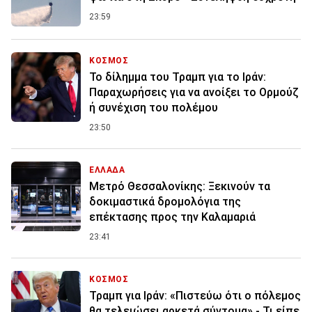
23:59
ΚΟΣΜΟΣ
Το δίλημμα του Τραμπ για το Ιράν:
Παραχωρήσεις για να ανοίξει το Ορμούζ
ή συνέχιση του πολέμου
23:50
ΕΛΛΑΔΑ
Μετρό Θεσσαλονίκης: Ξεκινούν τα
δοκιμαστικά δρομολόγια της
επέκτασης προς την Καλαμαριά
23:41
ΚΟΣΜΟΣ
Τραμπ για Ιράν: «Πιστεύω ότι ο πόλεμος
θα τελειώσει αρκετά σύντομα» - Τι είπε