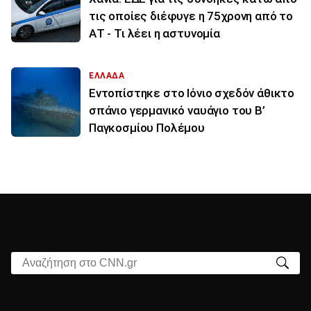
τις οποίες διέφυγε η 75χρονη από το
ΑΤ - Τι λέει η αστυνομία
ΕΛΛΑΔΑ
Εντοπίστηκε στο Ιόνιο σχεδόν άθικτο
σπάνιο γερμανικό ναυάγιο του Β’
Παγκοσμίου Πολέμου
Αναζήτηση στο CNN.gr