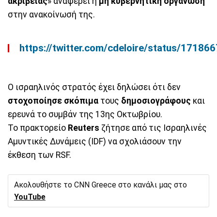
ακριβείας
» αναφέρει η
μη
κυβερνητική
οργάνωση
στην ανακοίνωσή της.
https://twitter.com/cdeloire/status/1718
Ο ισραηλινός στρατός έχει δηλώσει ότι δεν
στοχοποίησε
σκόπιμα
τους
δημοσιογράφους
και
ερευνά το συμβάν της 13ης Οκτωβρίου.
Το πρακτορείο
Reuters
ζήτησε από τις Ισραηλινές
Αμυντικές Δυνάμεις (IDF) να σχολιάσουν την
έκθεση των RSF.
Ακολουθήστε το CNN Greece στο κανάλι μας στο
YouTube