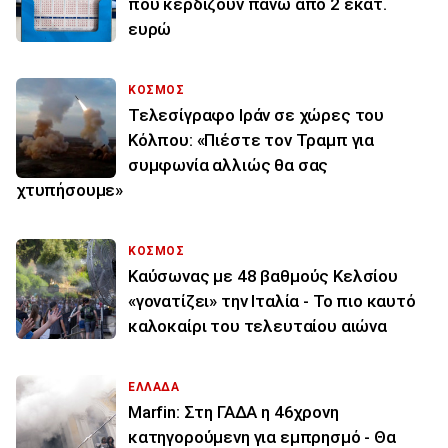
που κερδίζουν πάνω από 2 εκατ.
ευρώ
ΚΟΣΜΟΣ
Τελεσίγραφο Ιράν σε χώρες του
Κόλπου: «Πιέστε τον Τραμπ για
συμφωνία αλλιώς θα σας
χτυπήσουμε»
ΚΟΣΜΟΣ
Καύσωνας με 48 βαθμούς Κελσίου
«γονατίζει» την Ιταλία - Το πιο καυτό
καλοκαίρι του τελευταίου αιώνα
ΕΛΛΑΔΑ
Marfin: Στη ΓΑΔΑ η 46χρονη
κατηγορούμενη για εμπρησμό - Θα