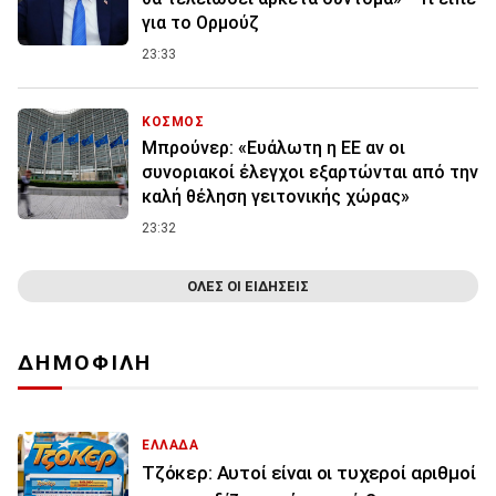
για το Ορμούζ
23:33
ΚΟΣΜΟΣ
Μπρούνερ: «Ευάλωτη η ΕΕ αν οι
συνοριακοί έλεγχοι εξαρτώνται από την
καλή θέληση γειτονικής χώρας»
23:32
ΟΛΕΣ ΟΙ ΕΙΔΗΣΕΙΣ
ΔΗΜΟΦΙΛΗ
ΕΛΛΑΔΑ
Τζόκερ: Αυτοί είναι οι τυχεροί αριθμοί