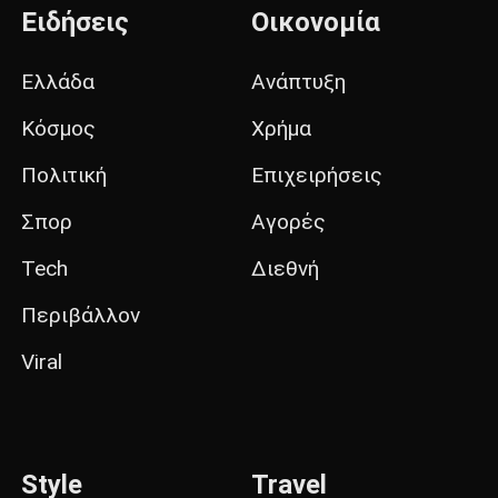
Ειδήσεις
Οικονομία
Ελλάδα
Ανάπτυξη
Κόσμος
Χρήμα
Πολιτική
Επιχειρήσεις
Σπορ
Αγορές
Tech
Διεθνή
Περιβάλλον
Viral
Style
Travel