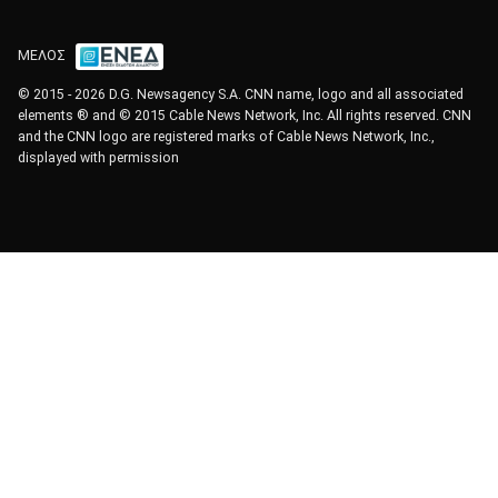
ΜΕΛΟΣ
© 2015 - 2026 D.G. Newsagency S.A. CNN name, logo and all associated
elements ® and © 2015 Cable News Network, Inc. All rights reserved. CNN
and the CNN logo are registered marks of Cable News Network, Inc.,
displayed with permission