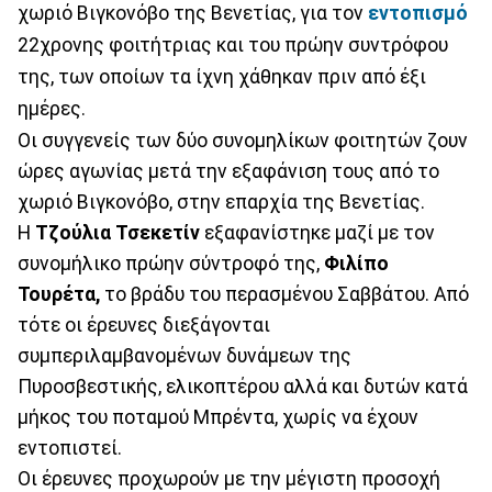
χωριό Βιγκονόβο της Βενετίας, για τον
εντοπισμό
22χρονης φοιτήτριας και του πρώην συντρόφου
της, των οποίων τα ίχνη χάθηκαν πριν από έξι
ημέρες.
Οι συγγενείς των δύο συνομηλίκων φοιτητών ζουν
ώρες αγωνίας μετά την εξαφάνιση τους από το
χωριό Βιγκονόβο, στην επαρχία της Βενετίας.
Η
Τζούλια Τσεκετίν
εξαφανίστηκε μαζί με τον
συνομήλικο πρώην σύντροφό της,
Φιλίπο
Τουρέτα,
το βράδυ του περασμένου Σαββάτου. Από
τότε οι έρευνες διεξάγονται
συμπεριλαμβανομένων δυνάμεων της
Πυροσβεστικής, ελικοπτέρου αλλά και δυτών κατά
μήκος του ποταμού Μπρέντα, χωρίς να έχουν
εντοπιστεί.
Οι έρευνες προχωρούν με την μέγιστη προσοχή