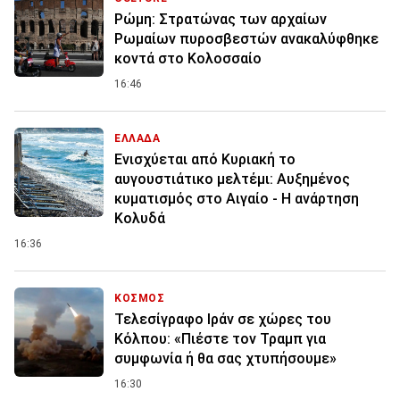
Ρώμη: Στρατώνας των αρχαίων
Ρωμαίων πυροσβεστών ανακαλύφθηκε
κοντά στο Κολοσσαίο
16:46
ΕΛΛΑΔΑ
Ενισχύεται από Κυριακή το
αυγουστιάτικο μελτέμι: Αυξημένος
κυματισμός στο Αιγαίο - Η ανάρτηση
Κολυδά
16:36
ΚΟΣΜΟΣ
Τελεσίγραφο Ιράν σε χώρες του
Κόλπου: «Πιέστε τον Τραμπ για
συμφωνία ή θα σας χτυπήσουμε»
16:30