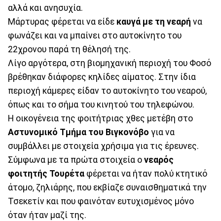
αλλά και ανησυχία.
Μάρτυρας φέρεται να είδε
καυγά με τη νεαρή
να
φωνάζει και να μπαίνει στο αυτοκίνητο του
22χρονου παρά τη θέλησή της.
Λίγο αργότερα, στη βιομηχανική περιοχή του Φοσό
βρέθηκαν διάφορες κηλίδες αίματος. Στην ίδια
περιοχή κάμερες είδαν το αυτοκίνητο του νεαρού,
όπως και το σήμα του κινητού του τηλεφώνου.
Η οικογένεια της φοιτήτριας χθες μετέβη στο
Αστυνομικό Τμήμα του Βιγκονόβο
για να
συμβάλλει με στοιχεία χρήσιμα για τις έρευνες.
Σύμφωνα με τα πρώτα στοιχεία ο
νεαρός
φοιτητής Τουρέτα
φέρεται να ήταν πολύ κτητικό
άτομο, ζηλιάρης, που εκβίαζε συναισθηματικά την
Τσεκετίν και που φαινόταν ευτυχισμένος μόνο
όταν ήταν μαζί της.