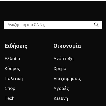
Αναζήτηση στο CNN.gr
Ειδήσεις
Οικονομία
Ελλάδα
Ανάπτυξη
Κόσμος
Χρήμα
Πολιτική
Επιχειρήσεις
Σπορ
Αγορές
Tech
Διεθνή