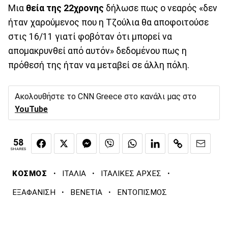
Μια
θεία της 22χρονης
δήλωσε πως ο νεαρός «δεν
ήταν χαρούμενος που η Τζούλια θα αποφοιτούσε
στις 16/11 γιατί φοβόταν ότι μπορεί να
απομακρυνθεί από αυτόν» δεδομένου πως η
πρόθεσή της ήταν να μεταβεί σε άλλη πόλη.
Ακολουθήστε το CNN Greece στο κανάλι μας στο
YouTube
58
SHARES
·
·
·
ΚΟΣΜΟΣ
ΙΤΑΛΙΑ
ΙΤΑΛΙΚΕΣ ΑΡΧΕΣ
·
·
ΕΞΑΦΑΝΙΣΗ
ΒΕΝΕΤΙΑ
ΕΝΤΟΠΙΣΜΟΣ