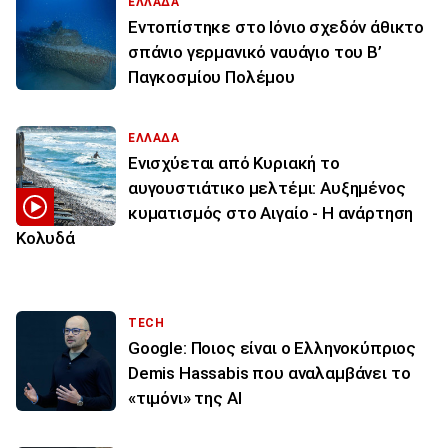
ΕΛΛΑΔΑ
Εντοπίστηκε στο Ιόνιο σχεδόν άθικτο
σπάνιο γερμανικό ναυάγιο του Β’
Παγκοσμίου Πολέμου
ΕΛΛΑΔΑ
Ενισχύεται από Κυριακή το
αυγουστιάτικο μελτέμι: Αυξημένος
κυματισμός στο Αιγαίο - Η ανάρτηση
Κολυδά
TECH
Google: Ποιος είναι ο Ελληνοκύπριος
Demis Hassabis που αναλαμβάνει το
«τιμόνι» της ΑΙ