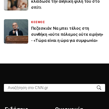
κλείδωσε την ανήλικη φίλη του στο
σπίτι
ΚΟΣΜΟΣ
Πεζεσκιάν: Να μπει τέλος στη
συνθήκη «ούτε πόλεμος ούτε ειρήνη»
- «Τώρα είναι η ώρα για συμφωνία»
Αναζήτηση στο CNN.gr