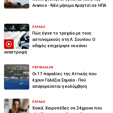
Aramco - Νέο μήνυμα Αραγτσί σε ΗΠΑ
ΕΛΛΑΔΑ
Πώς έγινε το τροχαίο με τους
αστυνομικούς στη Λ. Σουνίου: Ο
οδηγός επιχείρησε να κάνει
αναστροφή
ΠΕΡΙΒΑΛΛΟΝ
Οι 17 παραλίες της Αττικής που
έχουν Γαλάζια Σημαία - Πού
απαγορεύεται η κολύμβηση
ΕΛΛΑΔΑ
Χανιά: Χειροπέδες σε 24χρονο που