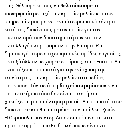
μας. Θέλουμε επίσης να
βελτιώσουμε τη
συνεργασία
μεταξύ των κρατών μελών και των
υπηρεσιών μας με ένα ενιαίο ευρωπαϊκό κέντρο
κατά της διακίνησης μεταναστών για τον
συντονισμό των δραστηριοτήτων και την
ανταλλαγή πληροφοριών στην Europol. Θα
δημιουργήσουμε επιχειρησιακές ομάδες εργασίας,
μεταξύ άλλων με χώρες εταίρους, και η Europol θα
αναπτύξει προσωπικό για την ενίσχυση της
ικανότητας των κρατών μελών στο πεδίο»,
σημείωσε. Τόνισε ότι η
διαχείριση κρίσεων
είναι
σημαντική, ωστόσο δεν είναι αρκετή και
χρειάζεται μία απάντηση η οποία θα σταματά τους
διακινητές και θα αποτρέπει την απώλεια ζωών.
Η Ούρσουλα φον ντερ Λάιεν επισήμανε ότι «το
πρώτο κομμάτι που θα δουλέψουμε είναι να