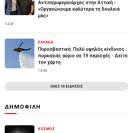
Αντιπεριφερειάρχες στην Αττική -
«Οργανώνουμε καλύτερα τη δουλειά
μας»
14:47
ΕΛΛΑΔΑ
Πυροσβεστική: Πολύ υψηλός κίνδυνος
πυρκαγιάς αύριο σε 19 περιοχές - Δείτε
τον χάρτη
14:43
ΟΛΕΣ ΟΙ ΕΙΔΗΣΕΙΣ
ΔΗΜΟΦΙΛΗ
ΚΟΣΜΟΣ