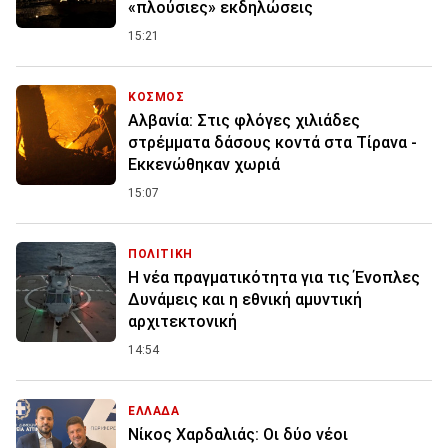
«πλούσιες» εκδηλώσεις
15:21
ΚΟΣΜΟΣ
Αλβανία: Στις φλόγες χιλιάδες
στρέμματα δάσους κοντά στα Τίρανα -
Εκκενώθηκαν χωριά
15:07
ΠΟΛΙΤΙΚΗ
Η νέα πραγματικότητα για τις Ένοπλες
Δυνάμεις και η εθνική αμυντική
αρχιτεκτονική
14:54
ΕΛΛΑΔΑ
Νίκος Χαρδαλιάς: Οι δύο νέοι