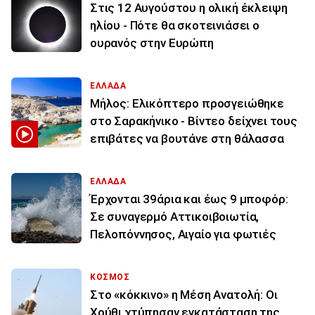
Στις 12 Αυγούστου η ολική έκλειψη
ηλίου - Πότε θα σκοτεινιάσει ο
ουρανός στην Ευρώπη
ΕΛΛΑΔΑ
Μήλος: Ελικόπτερο προσγειώθηκε
στο Σαρακήνικο - Βίντεο δείχνει τους
επιβάτες να βουτάνε στη θάλασσα
ΕΛΛΑΔΑ
Έρχονται 39άρια και έως 9 μποφόρ:
Σε συναγερμό Αττικοιβοιωτία,
Πελοπόννησος, Αιγαίο για φωτιές
ΚΟΣΜΟΣ
Στο «κόκκινο» η Μέση Ανατολή: Οι
Χούθι χτύπησαν εγκατάσταση της