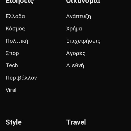
Ειδήσεις
Οικονομία
Ελλάδα
Ανάπτυξη
Κόσμος
Χρήμα
Πολιτική
Επιχειρήσεις
Σπορ
Αγορές
Tech
Διεθνή
Περιβάλλον
Viral
Style
Travel