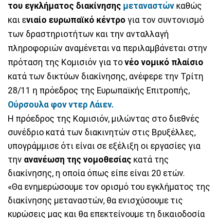
του εγκλήματος διακίνησης
μεταναστών
καθώς
και ε
νιαίο ευρωπαϊκό κέντρο
για τον συντονισμό
των δραστηριοτήτων και την ανταλλαγή
πληροφοριών αναμένεται να περιλαμβάνεται στην
πρόταση της Κομισιόν για το
νέο νομικό πλαίσιο
κατά των δικτύων διακίνησης, ανέφερε την Τρίτη
28/11 η πρόεδρος της Ευρωπαϊκής Επιτροπής,
Ούρσουλα φον ντερ Λάιεν.
Η πρόεδρος της Κομισιόν, μιλώντας στο διεθνές
συνέδριο κατά των διακινητών στις Βρυξέλλες,
υπογράμμισε ότι είναι σε εξέλιξη οι εργασίες για
την
ανανέωση της νομοθεσίας
κατά της
διακίνησης, η οποία όπως είπε είναι 20 ετών.
«Θα ενημερώσουμε τον ορισμό του εγκλήματος της
διακίνησης μεταναστών, θα ενισχύσουμε τις
κυρώσεις μας και θα επεκτείνουμε τη δικαιοδοσία