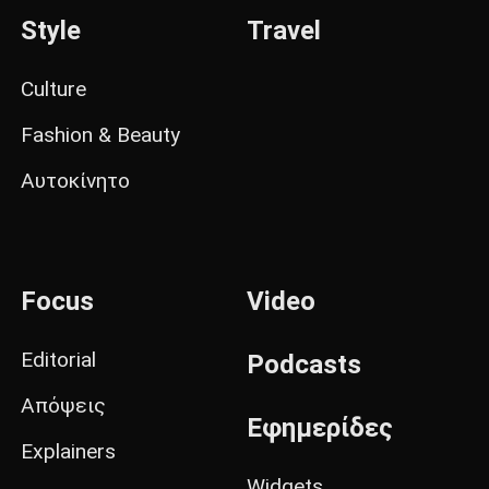
Style
Travel
Culture
Fashion & Beauty
Αυτοκίνητο
Focus
Video
Editorial
Podcasts
Απόψεις
Εφημερίδες
Explainers
Widgets