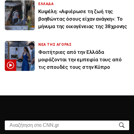
ΕΛΛΑΔΑ
Κυψέλη: «Αφιέρωσε τη ζωή της
βοηθώντας όσους είχαν ανάγκη»: Το
μήνυμα της οικογένειας της 38χρονης
ΝΕΑ ΤΗΣ ΑΓΟΡΑΣ
Φοιτήτριες από την Ελλάδα
μοιράζονται την εμπειρία τους από
τις σπουδές τους στην Κύπρο
Αναζήτηση στο CNN.gr