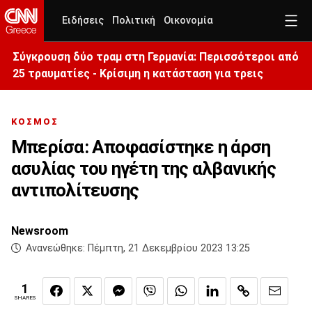
Ειδήσεις
Πολιτική
Οικονομία
Σύγκρουση δύο τραμ στη Γερμανία: Περισσότεροι από
25 τραυματίες - Κρίσιμη η κατάσταση για τρεις
ΚΟΣΜΟΣ
Μπερίσα: Αποφασίστηκε η άρση
ασυλίας του ηγέτη της αλβανικής
αντιπολίτευσης
Newsroom
Ανανεώθηκε:
Πέμπτη, 21 Δεκεμβρίου 2023 13:25
1
SHARES