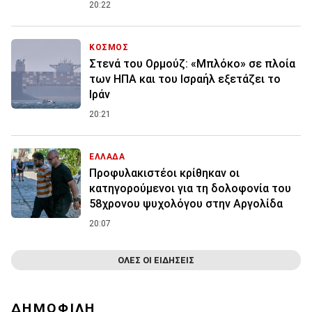
20:22
ΚΟΣΜΟΣ
Στενά του Ορμούζ: «Μπλόκο» σε πλοία
των ΗΠΑ και του Ισραήλ εξετάζει το
Ιράν
20:21
ΕΛΛΑΔΑ
Προφυλακιστέοι κρίθηκαν οι
κατηγορούμενοι για τη δολοφονία του
58χρονου ψυχολόγου στην Αργολίδα
20:07
ΟΛΕΣ ΟΙ ΕΙΔΗΣΕΙΣ
ΔΗΜΟΦΙΛΗ