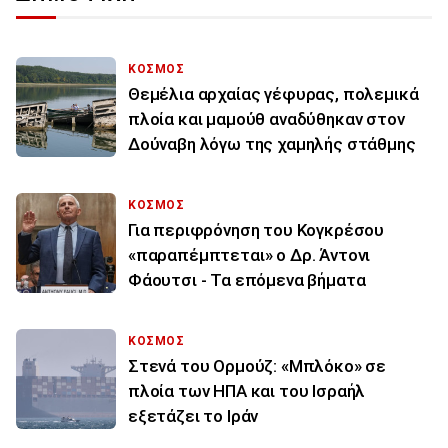
ΚΟΣΜΟΣ
Θεμέλια αρχαίας γέφυρας, πολεμικά
πλοία και μαμούθ αναδύθηκαν στον
Δούναβη λόγω της χαμηλής στάθμης
ΚΟΣΜΟΣ
Για περιφρόνηση του Κογκρέσου
«παραπέμπτεται» ο Δρ. Άντονι
Φάουτσι - Τα επόμενα βήματα
ΚΟΣΜΟΣ
Στενά του Ορμούζ: «Μπλόκο» σε
πλοία των ΗΠΑ και του Ισραήλ
εξετάζει το Ιράν