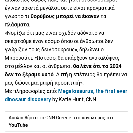
έγιναν αρκετά μεγάλοι, ούτε είναι πραγματικά
γνωστό
τι θορύβους μπορεί να έκαναν
τα
πλάσματα.
«Νομίζω ότι μας είναι σχεδόν αδύνατο να
σκεφτούμε έναν κόσμο όπου οι άνθρωποι δεν
γνώριζαν τους δεινόσαυρους», δηλώνει ο
Μπρουσάτι. «Ωστόσο, θα υπάρξουν ανακαλύψεις
στο μέλλον και οι άνθρωποι
θα λένε ότι το 2024
δεν το ξέραμε αυτό
. Αυτή η επέτειος θα πρέπει να
μας δώσει μια μικρή προοπτική».
Με πληροφορίες από:
Megalosaurus, the first ever
dinosaur discovery
by Katie Hunt, CNN
Ακολουθήστε το CNN Greece στο κανάλι μας στο
YouTube