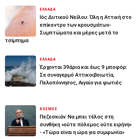
ΕΛΛΑΔΑ
Ιός Δυτικού Νείλου: Όλη η Αττική στο
επίκεντρο των κρουσμάτων-
Συμπτώματα και μέρες μετά το
τσίμπημα
ΕΛΛΑΔΑ
Έρχονται 39άρια και έως 9 μποφόρ:
Σε συναγερμό Αττικοιβοιωτία,
Πελοπόννησος, Αιγαίο για φωτιές
ΚΟΣΜΟΣ
Πεζεσκιάν: Να μπει τέλος στη
συνθήκη «ούτε πόλεμος ούτε ειρήνη»
- «Τώρα είναι η ώρα για συμφωνία»