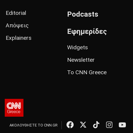
Editorial
Podcasts
Απόψεις
Εφημερίδες
Explainers
Widgets
Newsletter
Το CNN Greece
ΑΚΟΛΟΥΘΗΣΤΕ ΤΟ CNN.GR