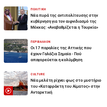
ΠΟΛΙΤΙΚΗ
Νέα πυρά της αντιπολίτευσης στην
κυβέρνηση για τον αιφνιδιασμό της
Μέκκας: «Αναβαθμίζεται η Τουρκία»
ΠΕΡΙΒΑΛΛΟΝ
Οι 17 παραλίες της Αττικής που
έχουν Γαλάζια Σημαία - Πού
απαγορεύεται η κολύμβηση
CULTURE
Νέα μελέτη ρίχνει φως στο μυστήριο
του «Καταρράκτη του Αίματος» στην
Ανταρκτική