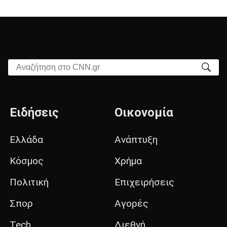
Αναζήτηση στο CNN.gr
Ειδήσεις
Οικονομία
Ελλάδα
Ανάπτυξη
Κόσμος
Χρήμα
Πολιτική
Επιχειρήσεις
Σπορ
Αγορές
Tech
Διεθνή