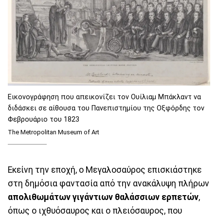
Εικονογράφηση που απεικονίζει τον Ουίλιαμ Μπάκλαντ να
διδάσκει σε αίθουσα του Πανεπιστημίου της Οξφόρδης τον
Φεβρουάριο του 1823
The Metropolitan Museum of Art
Εκείνη την εποχή, ο Μεγαλοσαύρος επισκιάστηκε
στη δημόσια φαντασία από την ανακάλυψη πλήρων
απολιθωμάτων γιγάντιων θαλάσσιων ερπετών
,
όπως ο ιχθυόσαυρος και ο πλειόσαυρος, που