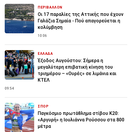
ΠΕΡΙΒΑΛΛΟΝ
Οι 17 παραλίες της Αττικής που έχουν
Γαλάζια Σημαία - Πού απαγορεύεται η
κολύμβηση
10:06
ΕΛΛΑΔΑ
Έξοδος Αυγούστου: Σήμερα η
μεγαλύτερη επιβατική κίνηση του
τριημέρου – «Ουρές» σε λιμάνια και
ΚΤΕΛ
09:54
ΣΠΟΡ
Παγκόσμιο πρωτάθλημα στίβου Κ20:
«Αργυρή» η Ιουλιάννα Ρούσσου στα 800
μέτρα