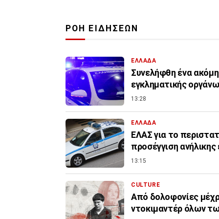
ΡΟΗ ΕΙΔΗΣΕΩΝ
ΕΛΛΑΔΑ
Συνελήφθη ένα ακόμη
εγκληματικής οργάνω
13:28
ΕΛΛΑΔΑ
ΕΛΑΣ για το περιστατ
προσέγγιση ανήλικης 
13:15
CULTURE
Από δολοφονίες μέχρι
ντοκιμαντέρ όλων τ