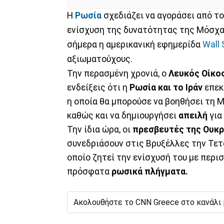
Η
Ρωσία
σχεδιάζει να αγοράσει από το
ενίσχυση της δυνατότητας της Μόσχα
σήμερα η αμερικανική εφημερίδα
Wall 
αξιωματούχους.
Την περασμένη χρονιά, ο
Λευκός Οίκο
ενδείξεις ότι η
Ρωσία και το Ιράν
επεκ
η οποία θα μπορούσε να βοηθήσει τη 
καθώς και να δημιουργήσει
απειλή
για
Την ίδια ώρα, οι
πρεσβευτές της Ουκρ
συνεδριάσουν στις Βρυξέλλες την Τετ
οποίο ζητεί την ενίσχυσή του με περ
πρόσφατα
ρωσικά πλήγματα.
Ακολουθήστε το CNN Greece στο κανάλι