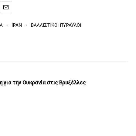
·
·
Α
ΙΡΑΝ
ΒΑΛΛΙΣΤΙΚΟΙ ΠΥΡΑΥΛΟΙ
 για την Ουκρανία στις Βρυξέλλες