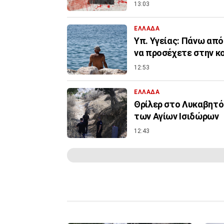
13:03
ΕΛΛΑΔΑ
Υπ. Υγείας: Πάνω από
να προσέχετε στην κ
12:53
ΕΛΛΑΔΑ
Θρίλερ στο Λυκαβητό:
των Αγίων Ισιδώρων
12:43