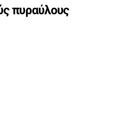
ούς πυραύλους