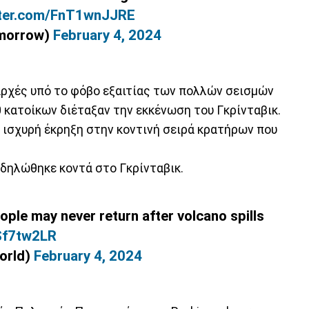
tter.com/FnT1wnJJRE
morrow)
February 4, 2024
 αρχές υπό το φόβο εξαιτίας των πολλών σεισμών
 κατοίκων διέταξαν την εκκένωση του Γκρίνταβικ.
 ισχυρή έκρηξη στην κοντινή σειρά κρατήρων που
κδηλώθηκε κοντά στο Γκρίνταβικ.
eople may never return after volcano spills
2Sf7tw2LR
orld)
February 4, 2024