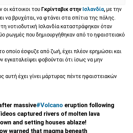
 οι κάτοικοι του
Γκρίνταβικ στην
Ισλανδία
,
με την
ι να βρυχάται, να φτάνει στα σπίτια της πόλης.
τη νοτιοδυτική Ισλανδία καταστράφηκαν όταν
ύο ρωγμές που δημιουργήθηκαν από το ηφαιστειακό
ο οποίο έσφυζε από ζωή, έχει πλέον ερημώσει και
ν εγκαταλείψει φοβούνται ότι ίσως να μην
ος αυτή έχει γίνει μάρτυρας πέντε ηφαιστειακών
after massive
#Volcano
eruption following
ideos captured rivers of molten lava
town and setting houses ablaze!
 now warned that magma beneath