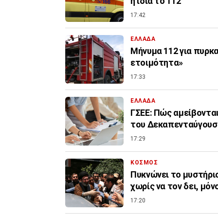
η ίδια το 112
17:42
ΕΛΛΑΔΑ
Μήνυμα 112 για πυρκα
ετοιμότητα»
17:33
ΕΛΛΑΔΑ
ΓΣΕΕ: Πώς αμείβονται
του Δεκαπενταύγουσ
17:29
ΚΟΣΜΟΣ
Πυκνώνει το μυστήριο
χωρίς να τον δει, μόν
17:20