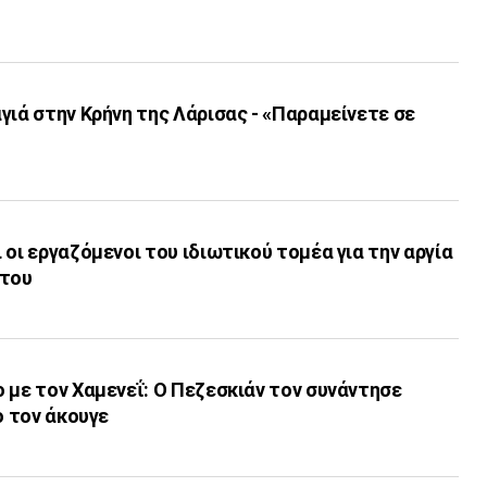
γιά στην Κρήνη της Λάρισας - «Παραμείνετε σε
 οι εργαζόμενοι του ιδιωτικού τομέα για την αργία
του
 με τον Χαμενεΐ: Ο Πεζεσκιάν τον συνάντησε
ο τον άκουγε