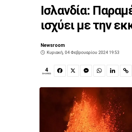
Ισλανδία: Παραμέ
ισχύει με την ε
Newsroom
Κυριακή, 04 Φεβρουαρίου 2024 19:53
4
SHARES