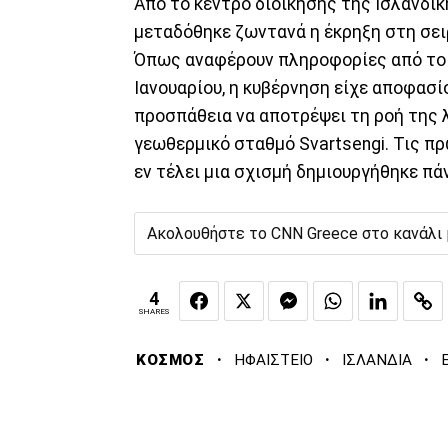
Από το κέντρο διοίκησης της Ισλανδικ
μεταδόθηκε ζωντανά η έκρηξη στη σε
Όπως αναφέρουν πληροφορίες από το B
Ιανουαρίου, η κυβέρνηση είχε αποφασί
προσπάθεια να αποτρέψει τη ροή της λ
γεωθερμικό σταθμό Svartsengi. Τις πρ
εν τέλει μια σχισμή δημιουργήθηκε πά
Ακολουθήστε το CNN Greece στο κανάλι
4
SHARES
·
·
·
ΚΟΣΜΟΣ
ΗΦΑΙΣΤΕΙΟ
ΙΣΛΑΝΔΙΑ