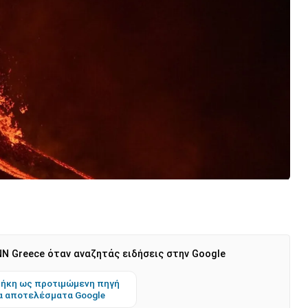
N Greece όταν αναζητάς ειδήσεις στην Google
ήκη ως προτιμώμενη πηγή
α αποτελέσματα Google