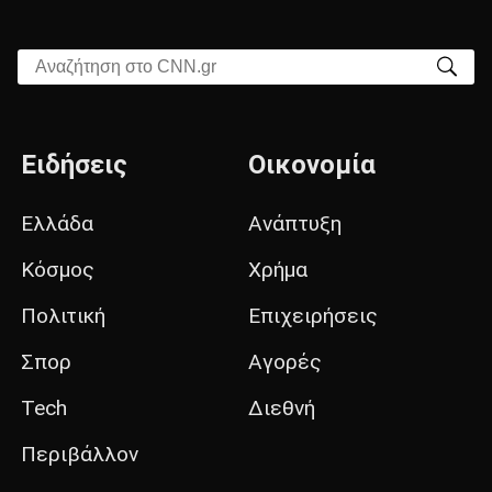
Αναζήτηση στο CNN.gr
Ειδήσεις
Οικονομία
Ελλάδα
Ανάπτυξη
Κόσμος
Χρήμα
Πολιτική
Επιχειρήσεις
Σπορ
Αγορές
Tech
Διεθνή
Περιβάλλον