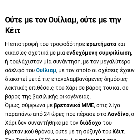
Ούτε με τον Ουίλιαμ, ούτε με την
Κέιτ
Η επιστροφή του τροφοδότησε
ερωτήματα
και
εικασίες σχετικά με μια
ενδεχόμενη
συμφιλίωση
,
ή τουλάχιστον μία συνάντηση, με τον μεγαλύτερο
αδελφό του
Ουίλιαμ
, με τον οποίο οι σχέσεις έχουν
διακοπεί μετά τις επαναλαμβανόμενες δημόσιες
λεκτικές επιθέσεις του Χάρι σε βάρος του και σε
βάρος της βασιλικής οικογένειας.
Όμως, σύμφωνα με
βρετανικά
ΜΜΕ
, στις λίγο
παραπάνω από 24 ώρες που πέρασε στο
Λονδίνο
, ο
Χάρι δεν συναντήθηκε με τον
διάδοχο
του
βρετανικού θρόνου, ούτε με τη σύζυγό του
Κέιτ
.