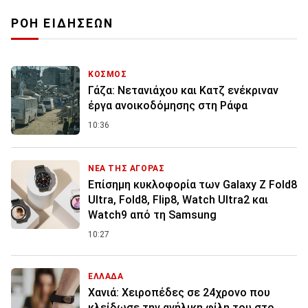
ΡΟΗ ΕΙΔΗΣΕΩΝ
ΚΟΣΜΟΣ
Γάζα: Νετανιάχου και Κατζ ενέκριναν
έργα ανοικοδόμησης στη Ράφα
10:36
ΝΕΑ ΤΗΣ ΑΓΟΡΑΣ
Επίσημη κυκλοφορία των Galaxy Z Fold8
Ultra, Fold8, Flip8, Watch Ultra2 και
Watch9 από τη Samsung
10:27
ΕΛΛΑΔΑ
Χανιά: Χειροπέδες σε 24χρονο που
κλείδωσε την ανήλικη φίλη του στο