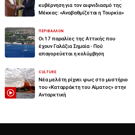
κυβέρνηση για τον αιφνιδιασμό της
Μέκκας: «Αναβαθμίζεται η Τουρκία»
ΠΕΡΙΒΑΛΛΟΝ
Οι 17 παραλίες της Αττικής που
έχουν Γαλάζια Σημαία - Πού
απαγορεύεται η κολύμβηση
CULTURE
Νέα μελέτη ρίχνει φως στο μυστήριο
του «Καταρράκτη του Αίματος» στην
Ανταρκτική