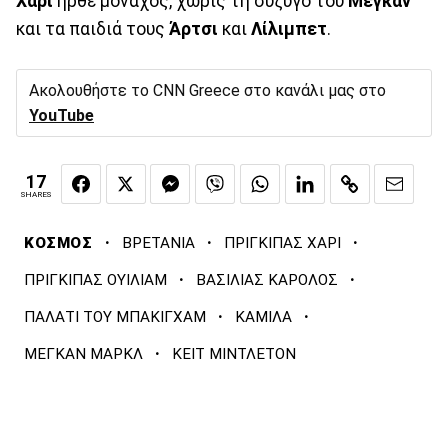
Χάρι
ήρθε μονάχος, χωρίς τη σύζυγό του
Μέγκαν
και τα παιδιά τους
Άρτσι
και
Λίλιμπετ
.
Ακολουθήστε το CNN Greece στο κανάλι μας στο
YouTube
17
SHARES
·
·
·
ΚΟΣΜΟΣ
ΒΡΕΤΑΝΙΑ
ΠΡΙΓΚΙΠΑΣ ΧΑΡΙ
·
·
ΠΡΙΓΚΙΠΑΣ ΟΥΙΛΙΑΜ
ΒΑΣΙΛΙΑΣ ΚΑΡΟΛΟΣ
·
·
ΠΑΛΑΤΙ ΤΟΥ ΜΠΑΚΙΓΧΑΜ
ΚΑΜΙΛΑ
·
ΜΕΓΚΑΝ ΜΑΡΚΛ
ΚΕΙΤ ΜΙΝΤΛΕΤΟΝ