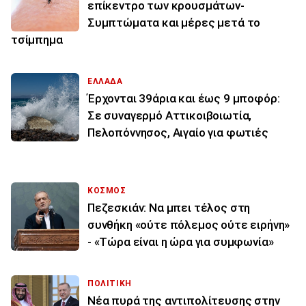
επίκεντρο των κρουσμάτων-
Συμπτώματα και μέρες μετά το
τσίμπημα
ΕΛΛΑΔΑ
Έρχονται 39άρια και έως 9 μποφόρ:
Σε συναγερμό Αττικοιβοιωτία,
Πελοπόννησος, Αιγαίο για φωτιές
ΚΟΣΜΟΣ
Πεζεσκιάν: Να μπει τέλος στη
συνθήκη «ούτε πόλεμος ούτε ειρήνη»
- «Τώρα είναι η ώρα για συμφωνία»
ΠΟΛΙΤΙΚΗ
Νέα πυρά της αντιπολίτευσης στην