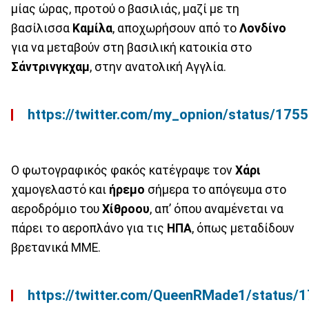
μίας ώρας, προτού ο βασιλιάς, μαζί με τη
βασίλισσα
Καμίλα
, αποχωρήσουν από το
Λονδίνο
για να μεταβούν στη βασιλική κατοικία στο
Σάντρινγκχαμ
, στην ανατολική Αγγλία.
https://twitter.com/my_opnion/status/1
Ο φωτογραφικός φακός κατέγραψε τον
Χάρι
χαμογελαστό και
ήρεμο
σήμερα το απόγευμα στο
αεροδρόμιο του
Χίθροου
, απ’ όπου αναμένεται να
πάρει το αεροπλάνο για τις
ΗΠΑ
, όπως μεταδίδουν
βρετανικά ΜΜΕ.
https://twitter.com/QueenRMade1/status