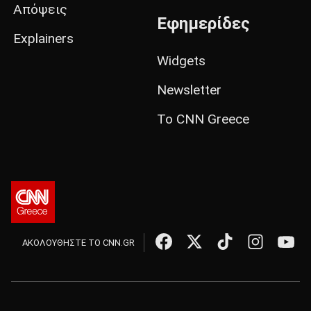
Απόψεις
Εφημερίδες
Explainers
Widgets
Newsletter
Το CNN Greece
ΑΚΟΛΟΥΘΗΣΤΕ ΤΟ CNN.GR