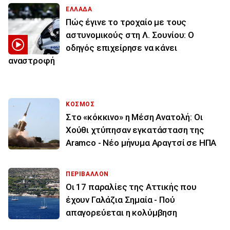
ΕΛΛΑΔΑ
Πώς έγινε το τροχαίο με τους
αστυνομικούς στη Λ. Σουνίου: Ο
οδηγός επιχείρησε να κάνει
αναστροφή
ΚΟΣΜΟΣ
Στο «κόκκινο» η Μέση Ανατολή: Οι
Χούθι χτύπησαν εγκατάσταση της
Aramco - Νέο μήνυμα Αραγτσί σε ΗΠΑ
ΠΕΡΙΒΑΛΛΟΝ
Οι 17 παραλίες της Αττικής που
έχουν Γαλάζια Σημαία - Πού
απαγορεύεται η κολύμβηση