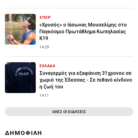
ΣΠΟΡ
«Χρυσός» ο Ιάσωνας Μουσελίμης στο
Παγκόσμιο Πρωτάθλημα Κωπηλασίας
Κ19
14:29
ΕΛΛΑΔΑ
Συναγερμός για εξαφάνιση 31χρονου σε
χωριό της Έδεσσας - Σε πιθανό κίνδυνο
η ζωή του
14:11
ΟΛΕΣ ΟΙ ΕΙΔΗΣΕΙΣ
ΔΗΜΟΦΙΛΗ