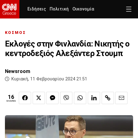
Ειδήσεις
Πολιτική
Οικονομία
ΚΟΣΜΟΣ
Εκλογές στην Φινλανδία: Νικητής ο
κεντροδεξιός Αλεξάντερ Στουμπ
Newsroom
Κυριακή, 11 Φεβρουαρίου 2024 21:51
16
SHARES