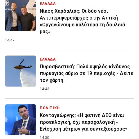
ΕΛΛΑΔΑ
Νίκος Χαρδαλιάς: Οι δύο νέοι
Αντιπεριφερειάρχες στην Αττική -
«Οργανώνουμε καλύτερα τη δουλειά
μας»
14:47
ΕΛΛΑΔΑ
Πυροσβεστική: Πολύ υψηλός κίνδυνος
πυρκαγιάς αύριο σε 19 περιοχές - Δείτε
τον χάρτη
14:43
ΠΟΛΙΤΙΚΗ
Κοντογεώργης: «Η φετινή ΔΕΘ είναι
προεκλογική, όχι παροχολογική -
Ενίσχυση μέτρων για συνταξιούχους»
14:30