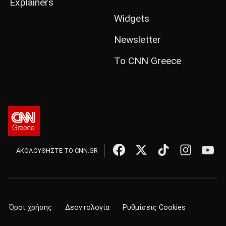
Explainers
Widgets
Newsletter
Το CNN Greece
ΑΚΟΛΟΥΘΗΣΤΕ ΤΟ CNN.GR
Όροι χρήσης
Δεοντολογία
Ρυθμίσεις Cookies