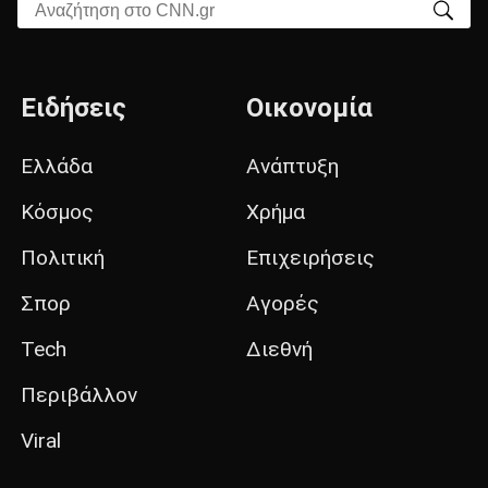
Αναζήτηση στο CNN.gr
Ειδήσεις
Οικονομία
Ελλάδα
Ανάπτυξη
Κόσμος
Χρήμα
Πολιτική
Επιχειρήσεις
Σπορ
Αγορές
Tech
Διεθνή
Περιβάλλον
Viral