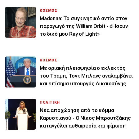
ΚΟΣΜΟΣ
Madonna: Το συγκινητικό αντίο στον
παραγωγό της William Orbit - «Ήσουν
το δικό μου Ray of Light»
ΚΟΣΜΟΣ
Με οριακή πλειοψηφία ο εκλεκτός
του Τραμπ, Τοντ Μπλανς αναλαμβάνει
και επίσημα υπουργός Δικαιοσύνης
ΠΟΛΙΤΙΚΗ
Νέα αποχώρηση από το κόμμα
Καρυστιανού - Ο Νίκος Μπρουτζάκης
καταγγέλει αυθαιρεσία και φίμωση