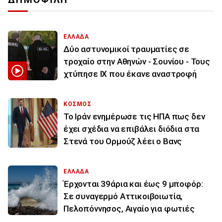
ΕΛΛΑΔΑ
Δύο αστυνομικοί τραυματίες σε
τροχαίο στην Αθηνών - Σουνίου - Τους
χτύπησε ΙΧ που έκανε αναστροφή
ΚΟΣΜΟΣ
To Ιράν ενημέρωσε τις ΗΠΑ πως δεν
έχει σχέδια να επιβάλει διόδια στα
Στενά του Ορμούζ λέει ο Βανς
ΕΛΛΑΔΑ
Έρχονται 39άρια και έως 9 μποφόρ:
Σε συναγερμό Αττικοιβοιωτία,
Πελοπόννησος, Αιγαίο για φωτιές