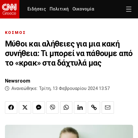
Ειδήσεις
Πολιτική
Οικονομία
ΚΟΣΜΟΣ
Μύθοι και αλήθειες για μια κακή
συνήθεια: Τι μπορεί να πάθουμε από
το «κρακ» στα δάχτυλά μας
Newsroom
Ανανεώθηκε:
Τρίτη, 13 Φεβρουαρίου 2024 13:57