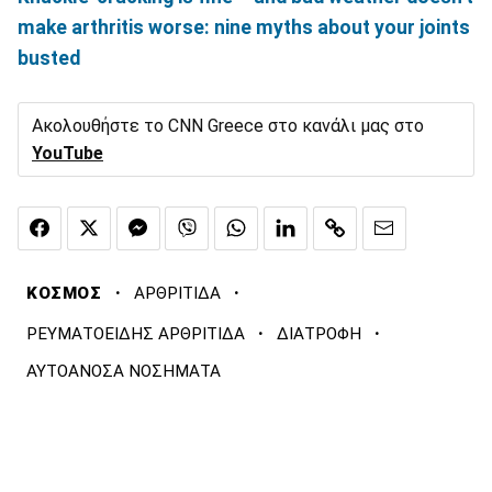
make arthritis worse: nine myths about your joints
busted
Ακολουθήστε το CNN Greece στο κανάλι μας στο
YouTube
·
·
ΚΟΣΜΟΣ
ΑΡΘΡΙΤΙΔΑ
·
·
ΡΕΥΜΑΤΟΕΙΔΗΣ ΑΡΘΡΙΤΙΔΑ
ΔΙΑΤΡΟΦΗ
ΑΥΤΟΑΝΟΣΑ ΝΟΣΗΜΑΤΑ