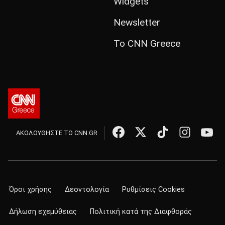
Widgets
Newsletter
Το CNN Greece
ΑΚΟΛΟΥΘΗΣΤΕ ΤΟ CNN.GR
Όροι χρήσης
Δεοντολογία
Ρυθμίσεις Cookies
Δήλωση εχεμύθειας
Πολιτική κατά της Διαφθοράς