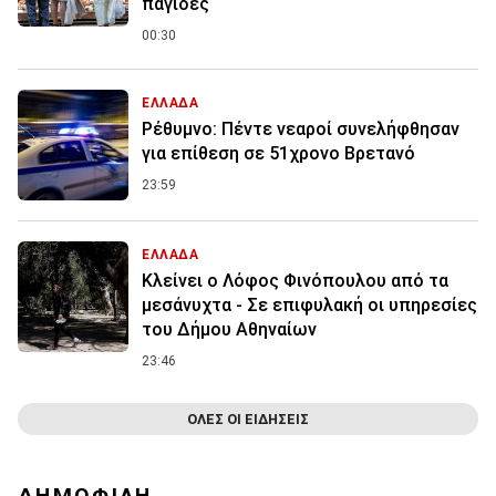
παγίδες
00:30
ΕΛΛΑΔΑ
Ρέθυμνο: Πέντε νεαροί συνελήφθησαν
για επίθεση σε 51χρονο Βρετανό
23:59
ΕΛΛΑΔΑ
Κλείνει ο Λόφος Φινόπουλου από τα
μεσάνυχτα - Σε επιφυλακή οι υπηρεσίες
του Δήμου Αθηναίων
23:46
ΟΛΕΣ ΟΙ ΕΙΔΗΣΕΙΣ
ΔΗΜΟΦΙΛΗ