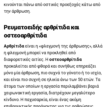
κινούνται πάνω από οστικές προεξοχές κάτω από
την άρθρωση.
Ρευματοειδής αρθρίτιδα και
οστεοαρθρίτιδα
Αρθρίτιδα
είναι η «φλεγμονή της άρθρωσης», αλλά
η φλεγμονή μπορεί να προκληθεί από
διαφορετικές αιτίες. Η
οστεοαρθρίτιδα
προκαλείται από φθορά και συνήθως επηρεάζει
μόνο μία άρθρωση, πιο συχνά το γόνατο ή το ισχίο,
και είναι πιο συχνή σε ηλικία άνω των 50 ετών. Τα
άτομα των οποίων η εργασία περιλαμβάνει βαριά
χειρωνακτική εργασία, διατρέχουν μεγαλύτερο
κίνδυνο. Η παχυσαρκία, είναι ένας ακόμη
επιβαρυντικός παράγοντας για τις αρθρώσεις.