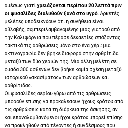
αμέσως γιατί
χρειάζονται περίπου 20 λεπτά πριν
οι φυσαλίδες διαλυθούν ξανά στο υγρό
. Αρκετές
μελέτες υποδεικνύουν ότι η συνήθεια είναι
αβλαβής, συμπεριλαμβανομένης μιας γιατρού από
την Καλιφόρνια που πέρασε δεκαετίες σπάζοντας
τακτικά τις αρθρώσεις μόνο στο ένα χέρι: μια
ακτινογραφία δεν βρήκε διαφορά στην αρθρίτιδα
μεταξύ των δύο χεριών της. Μια άλλη μελέτη σε
ομάδα 300 ασθενών δεν βρήκε καμία σχέση μεταξύ
ιστορικού «σκασίματος» των αρθρώσεων και
αρθρίτιδας.
Οι φυσαλίδες αερίου γύρω από τις αρθρώσεις
μπορούν επίσης να προκαλέσουν ήχους κρότου από
τις αρθρώσεις κατά τη διάρκεια της άσκησης, αν
και επαναλαμβανόμενοι ήχοι κρότου μπορεί επίσης
να προκληθούν από τένοντες ή συνδέσμους που