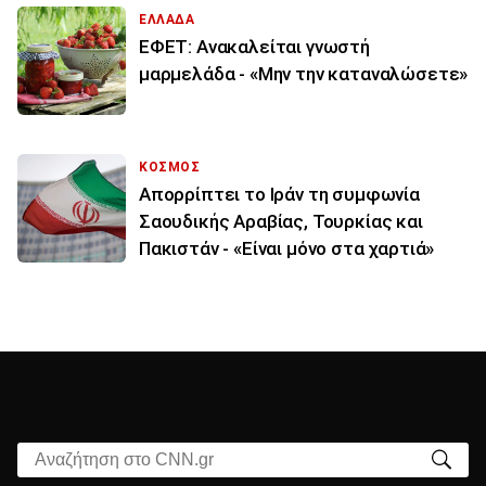
ΕΛΛΑΔΑ
ΕΦΕΤ: Ανακαλείται γνωστή
μαρμελάδα - «Μην την καταναλώσετε»
ΚΟΣΜΟΣ
Απορρίπτει το Ιράν τη συμφωνία
Σαουδικής Αραβίας, Τουρκίας και
Πακιστάν - «Είναι μόνο στα χαρτιά»
Αναζήτηση στο CNN.gr