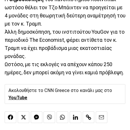
ωστόσο θέλει τον Τζο Μπάιντεν να προηγείται με
4 μονάδες στη θεωρητική δεύτερη αναμέτρησή του
με τον κ. Τραμπ.
Άλλη δημοσκόπηση, του ινστιτούτου YouGov για το
περιοδικό The Economist, φέρει αντίθετα τον κ.
Τραμπ να έχει προβάδισμα μιας εκατοστιαίας
μονάδας.
Ωστόσο, με τις εκλογές να απέχουν κάπου 250
ημέρες, δεν μπορεί ακόμη να γίνει καμιά πρόβλεψη.
Ακολουθήστε το CNN Greece στο κανάλι μας στο
YouTube