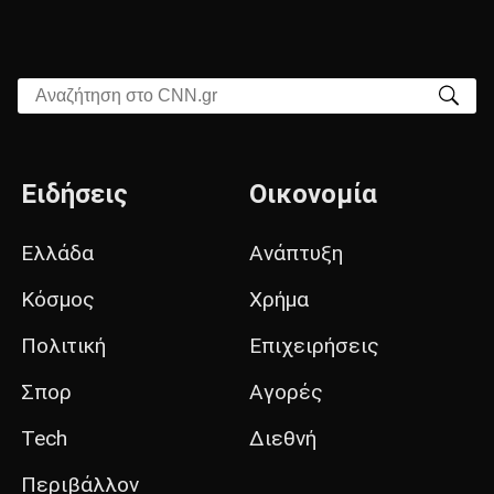
Αναζήτηση στο CNN.gr
Ειδήσεις
Οικονομία
Ελλάδα
Ανάπτυξη
Κόσμος
Χρήμα
Πολιτική
Επιχειρήσεις
Σπορ
Αγορές
Tech
Διεθνή
Περιβάλλον