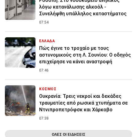
Ροδόπη: Στο νοσοκομείο ανήλικος
λόγω κατανάλωσης αλκοόλ -
Συνελήφθη υπάλληλος καταστήματος
07:54
ΕΛΛΑΔΑ
Πώς έγινε το τροχαίο με τους
αστυνομικούς στη Λ. Σουνίου: Ο οδηγός
επιχείρησε να κάνει αναστροφή
07:46
ΚΟΣΜΟΣ
Ουκρανία: Τρεις νεκροί και δεκάδες
τραυματίες από ρωσικά χτυπήματα σε
Ντνιπροπετρόφσκ και Χάρκοβο
07:38
ΟΛΕΣ ΟΙ ΕΙΔΗΣΕΙΣ