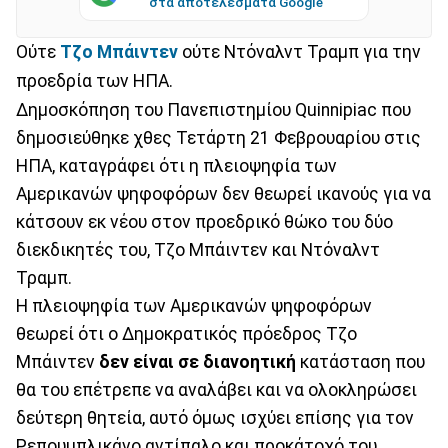
στα αποτελέσματα Google
Ούτε
Τζο Μπάιντεν
ούτε Ντόναλντ Τραμπ για την
προεδρία των ΗΠΑ.
Δημοσκόπηση του Πανεπιστημίου Quinnipiac που
δημοσιεύθηκε χθες Τετάρτη 21 Φεβρουαρίου στις
ΗΠΑ, καταγράφει ότι η πλειοψηφία των
Αμερικανών ψηφοφόρων δεν θεωρεί ικανούς για να
κάτσουν εκ νέου στον προεδρικό θώκο του δύο
διεκδικητές του, Τζο Μπάιντεν και Ντόναλντ
Τραμπ.
Η πλειοψηφία των Αμερικανών ψηφοφόρων
θεωρεί ότι ο Δημοκρατικός πρόεδρος Τζο
Μπάιντεν
δεν είναι σε διανοητική
κατάσταση που
θα του επέτρεπε να αναλάβει και να ολοκληρώσει
δεύτερη θητεία, αυτό όμως ισχύει επίσης για τον
Ρεπουμπλικάνο αντίπαλο και προκάτοχό του