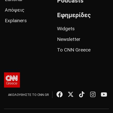
Podcasts
Απόψεις
Εφημερίδες
Explainers
Widgets
Newsletter
Το CNN Greece
ΑΚΟΛΟΥΘΗΣΤΕ ΤΟ CNN.GR