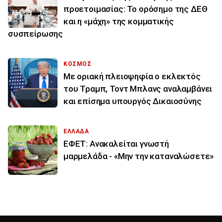
προετοιμασίας: Το ορόσημο της ΔΕΘ
και η «μάχη» της κομματικής
συσπείρωσης
ΚΟΣΜΟΣ
Με οριακή πλειοψηφία ο εκλεκτός
του Τραμπ, Τοντ Μπλανς αναλαμβάνει
και επίσημα υπουργός Δικαιοσύνης
ΕΛΛΑΔΑ
ΕΦΕΤ: Ανακαλείται γνωστή
μαρμελάδα - «Μην την καταναλώσετε»