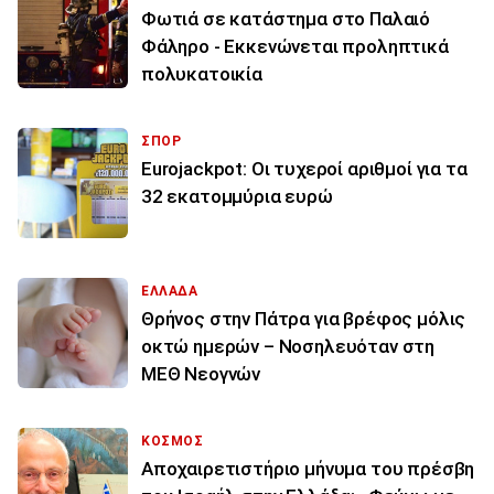
Φωτιά σε κατάστημα στο Παλαιό
Φάληρο - Εκκενώνεται προληπτικά
πολυκατοικία
ΣΠΟΡ
Eurojackpot: Οι τυχεροί αριθμοί για τα
32 εκατoμμύρια ευρώ
ΕΛΛΑΔΑ
Θρήνος στην Πάτρα για βρέφος μόλις
οκτώ ημερών – Νοσηλευόταν στη
ΜΕΘ Νεογνών
ΚΟΣΜΟΣ
Αποχαιρετιστήριο μήνυμα του πρέσβη