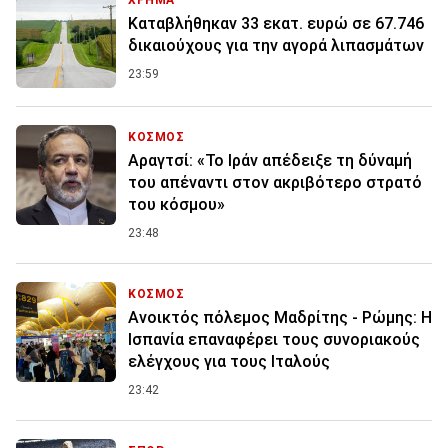
ΧΡΗΜΑ
Καταβλήθηκαν 33 εκατ. ευρώ σε 67.746
δικαιούχους για την αγορά λιπασμάτων
23:59
ΚΟΣΜΟΣ
Αραγτσί: «Το Ιράν απέδειξε τη δύναμή
του απέναντι στον ακριβότερο στρατό
του κόσμου»
23:48
ΚΟΣΜΟΣ
Ανοικτός πόλεμος Μαδρίτης - Ρώμης: Η
Ισπανία επαναφέρει τους συνοριακούς
ελέγχους για τους Ιταλούς
23:42