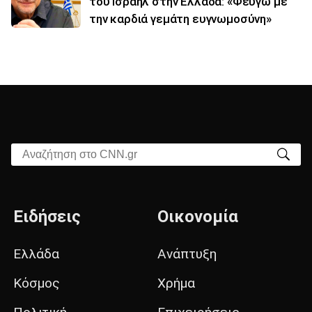
του Ισραήλ στην Ελλάδα: «Φεύγω με
την καρδιά γεμάτη ευγνωμοσύνη»
Αναζήτηση στο CNN.gr
Ειδήσεις
Οικονομία
Ελλάδα
Ανάπτυξη
Κόσμος
Χρήμα