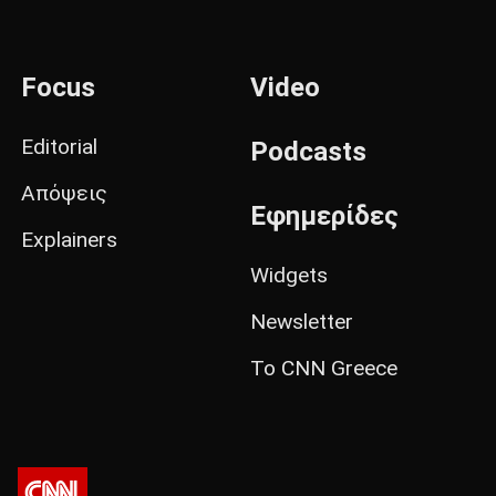
Focus
Video
Editorial
Podcasts
Απόψεις
Εφημερίδες
Explainers
Widgets
Newsletter
Το CNN Greece