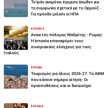
Το Ιράν αναμένει έγκριση άνωθεν για
τη συμφωνία σχετικά με το Ορμούζ -
Για πρόοδο μιλούν οι ΗΠΑ
ΚΟΣΜΟΣ
Ανοικτός πόλεμος Μαδρίτης - Ρώμης:
Η Ισπανία επαναφέρει τους
συνοριακούς ελέγχους για τους
Ιταλούς
ΧΡΗΜΑ
Τουρισμός για όλους 2026-27: Τα ΑΦΜ
που κάνουν σήμερα αίτηση- Οι
προϋποθέσεις και οι δικαιούχοι
ΕΛΛΑΔΑ