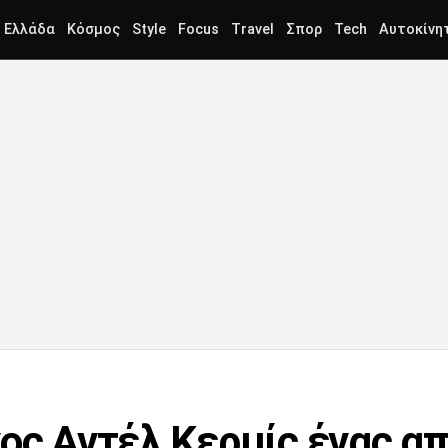
Ελλάδα
Κόσμος
Style
Focus
Travel
Σπορ
Tech
Αυτοκίνη
νος Αντέλ Κερμίς ένας α