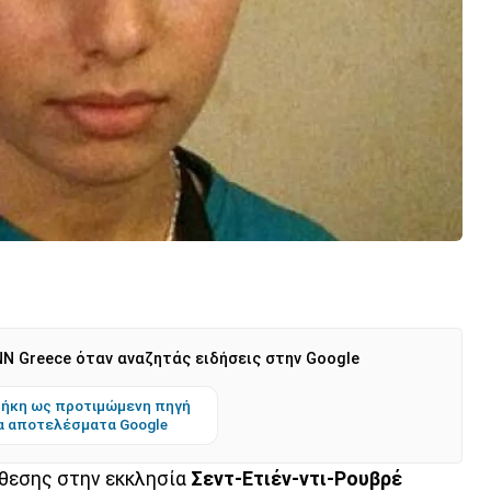
N Greece όταν αναζητάς ειδήσεις στην Google
ήκη ως προτιμώμενη πηγή
α αποτελέσματα Google
ίθεσης στην εκκλησία
Σεντ-Ετιέν-ντι-Ρουβρέ