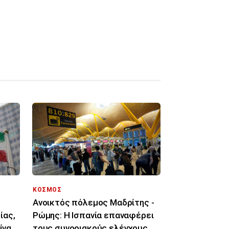
ΚΟΣΜΟΣ
Ανοικτός πόλεμος Μαδρίτης -
ίας,
Ρώμης: Η Ισπανία επαναφέρει
ίναι
τους συνοριακούς ελέγχους