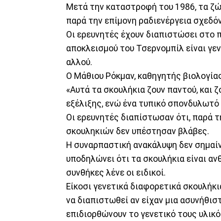
Μετά την καταστροφή του 1986, τα ζώ
παρά την επίμονη ραδιενέργεια σχεδόν
Οι ερευνητές έχουν διαπιστώσει στο 
αποκλεισμού του Τσερνομπίλ είναι γεν
αλλού.
Ο Μάθιου Ρόκμαν, καθηγητής βιολογία
«Αυτά τα σκουλήκια ζουν παντού, και 
εξέλιξης, ενώ ένα τυπικό σπονδυλωτό
Οι ερευνητές διαπίστωσαν ότι, παρά τ
σκουληκιών δεν υπέστησαν βλάβες.
Η συναρπαστική ανακάλυψη δεν σημαίν
υποδηλώνει ότι τα σκουλήκια είναι αν
συνθήκες λένε οι ειδικοί.
Είκοσι γενετικά διαφορετικά σκουλήκ
να διαπιστωθεί αν είχαν μια ασυνήθισ
επιδιορθώνουν το γενετικό τους υλικό