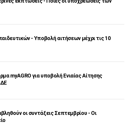
ερινές εκπτώσεις - Ποιες οι υποχρεώσεις των
παιδευτικών - Υποβολή αιτήσεων μέχρι τις 10
μα myAGRO για υποβολή Ενιαίας Αίτησης
ΑΔΕ
βληθούν οι συντάξεις Σεπτεμβρίου - Οι
είο