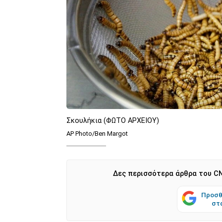
Σκουλήκια (ΦΩΤΟ ΑΡΧΕΙΟΥ)
AP Photo/Ben Margot
Δες περισσότερα άρθρα του CN
Προσθ
στ