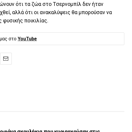
λώνουν ότι τα ζώα στο Τσερνομπίλ δεν ήταν
χθεί, αλλά ότι οι ανακαλύψεις θα μπορούσαν να
 φυσικής ποικιλίας.
 μας στο
YouTube
κοφάγα σκουλήκια που κυριαρχούσαν στις