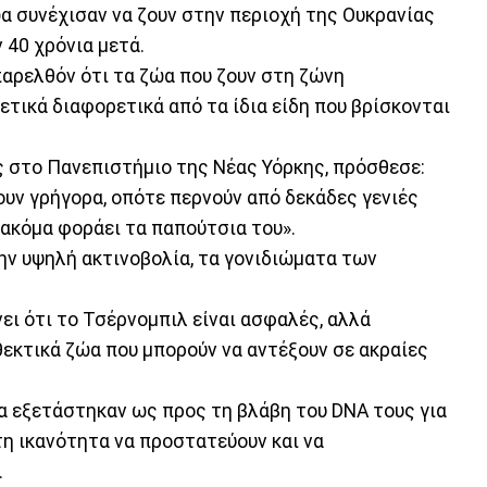
α συνέχισαν να ζουν στην περιοχή της Ουκρανίας
 40 χρόνια μετά.
παρελθόν ότι τα ζώα που ζουν στη ζώνη
ετικά διαφορετικά από τα ίδια είδη που βρίσκονται
ς στο Πανεπιστήμιο της Νέας Υόρκης, πρόσθεσε:
ζουν γρήγορα, οπότε περνούν από δεκάδες γενιές
 ακόμα φοράει τα παπούτσια του».
ην υψηλή ακτινοβολία, τα γονιδιώματα των
ει ότι το Τσέρνομπιλ είναι ασφαλές, αλλά
θεκτικά ζώα που μπορούν να αντέξουν σε ακραίες
ια εξετάστηκαν ως προς τη βλάβη του DNA τους για
τη ικανότητα να προστατεύουν και να
.