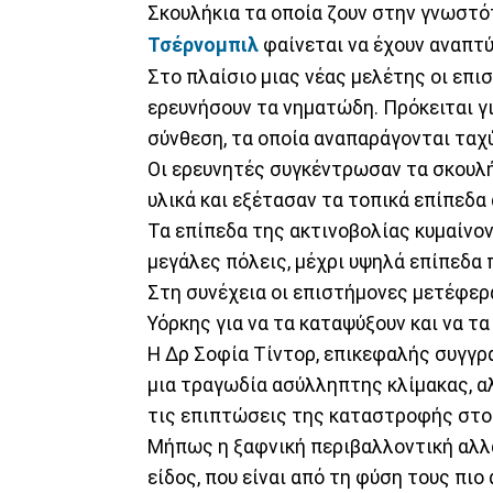
Σκουλήκια τα οποία ζουν στην γνωστ
Τσέρνομπιλ
φαίνεται να έχουν αναπτύ
Στο πλαίσιο μιας νέας μελέτης οι επι
ερευνήσουν τα νηματώδη. Πρόκειται γι
σύνθεση, τα οποία αναπαράγονται ταχ
Οι ερευνητές συγκέντρωσαν τα σκουλή
υλικά και εξέτασαν τα τοπικά επίπεδα
Τα επίπεδα της ακτινοβολίας κυμαίνο
μεγάλες πόλεις, μέχρι υψηλά επίπεδα 
Στη συνέχεια οι επιστήμονες μετέφερ
Υόρκης για να τα καταψύξουν και να τα
Η Δρ Σοφία Τίντορ, επικεφαλής συγγρ
μια τραγωδία ασύλληπτης κλίμακας, α
τις επιπτώσεις της καταστροφής στο
Μήπως η ξαφνική περιβαλλοντική αλλαγ
είδος, που είναι από τη φύση τους πιο