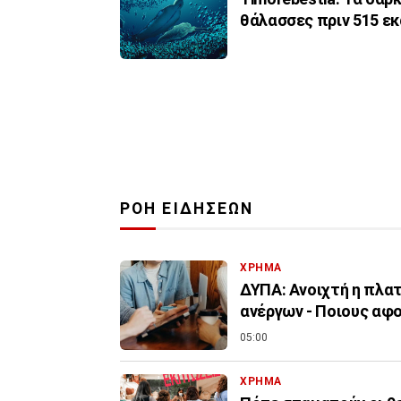
θάλασσες πριν 515 εκ
ΡΟΗ ΕΙΔΗΣΕΩΝ
ΧΡΗΜΑ
ΔΥΠΑ: Ανοιχτή η πλα
ανέργων - Ποιους αφ
05:00
ΧΡΗΜΑ