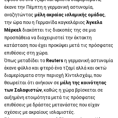
έκανε την Πέμπτη η γερμανική αστυνομία,
αναζητώντας
μέλη ακραίας ισλαμικής ομάδας
,
την ώρα που η Γερμανίδα καγκελάριος
Άγκελα
Μέρκελ
διακόπτει τις διακοπές της σε μια
προσπάθεια να διαχειριστεί την έκτακτη
κατάσταση που έχει προκύψει μετά τις πρόσφατες
επιθέσεις στη χώρα.
Όπως μεταδίδει το
Reuters
η γερμανική αστυνομία
έκανε φύλλο και φτερό ένα τζαμί αλλά και οκτώ
διαμερίσματα στην περιοχή Χίντελσχάιμ, που
θεωρείται ότι ανήκουν σε
μέλη της κοινότητας
των Σαλαφιστών
, καθώς η χώρα βρίσκεται σε
αυξημένη ετοιμότητα μετά τις πρόσφατες
επιθέσεις με δράστες μετανάστες που είχαν
σχέσεις με ακραίους ισλαμιστές.