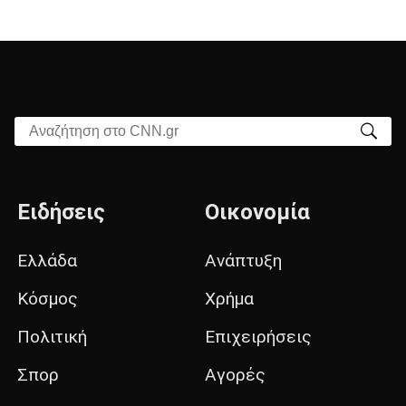
Αναζήτηση στο CNN.gr
Ειδήσεις
Οικονομία
Ελλάδα
Ανάπτυξη
Κόσμος
Χρήμα
Πολιτική
Επιχειρήσεις
Σπορ
Αγορές