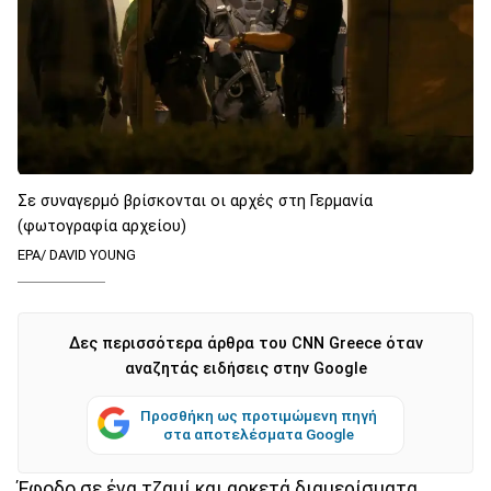
Σε συναγερμό βρίσκονται οι αρχές στη Γερμανία
(φωτογραφία αρχείου)
EPA/ DAVID YOUNG
Δες περισσότερα άρθρα του CNN Greece όταν
αναζητάς ειδήσεις στην Google
Προσθήκη ως προτιμώμενη πηγή
στα αποτελέσματα Google
Έφοδο σε ένα τζαμί και αρκετά διαμερίσματα,