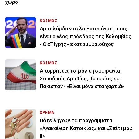
χώρο
ΚΟΣΜΟΣ
Αμπελάρδο ντε λα Εσπριέγια: Ποιος
είναι ο νέος πρόεδρος της Κολομβίας
- Ο «Τίγρης» εκατομμυριούχος
ΚΟΣΜΟΣ
Απορρίπτει το Ιράν τη συμφωνία
Σαουδικής Αραβίας, Τουρκίας και
Πακιστάν - «Είναι μόνο στα χαρτιά»
ΧΡΗΜΑ
Πότε λήγουν τα προγράμματα
«Ανακαίνιση Κατοικίας» και «Σπίτι μου
ΙΙ»