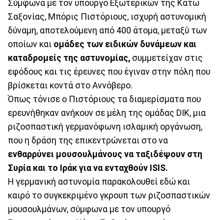
Σύμφωνα με τον υπουργό Εξωτερικών της Κάτω
Σαξονίας, Μπόρις Πιστόριους, ισχυρή αστυνομική
δύναμη, αποτελούμενη από 400 άτομα, μεταξύ των
οποίων και
ομάδες των ειδικών δυνάμεων και
καταδρομείς της αστυνομίας,
συμμετείχαν στις
εφόδους και τις έρευνες που έγιναν στην πόλη που
βρίσκεται κοντά στο Αννόβερο.
Όπως τόνισε ο Πιστόριους τα διαμερίσματα που
ερευνήθηκαν ανήκουν σε μέλη της ομάδας DIK, μια
ριζοσπαστική γερμανόφωνη ισλαμική οργάνωση,
που η δράση της επικεντρώνεται στο να
ενθαρρύνει μουσουλμάνους να ταξιδέψουν στη
Συρία και το Ιράκ για να ενταχθούν ISIS.
Η γερμανική αστυνομία παρακολουθεί εδώ και
καιρό το συγκεκριμένο γκρουπ των ριζοσπαστικών
μουσουλμάνων, σύμφωνα με τον υπουργό