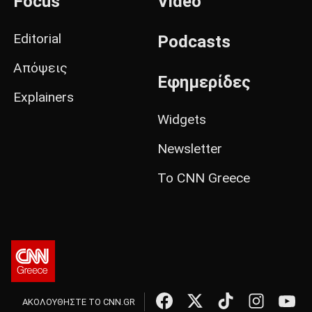
Focus
Video
Editorial
Podcasts
Απόψεις
Εφημερίδες
Explainers
Widgets
Newsletter
Το CNN Greece
ΑΚΟΛΟΥΘΗΣΤΕ ΤΟ CNN.GR