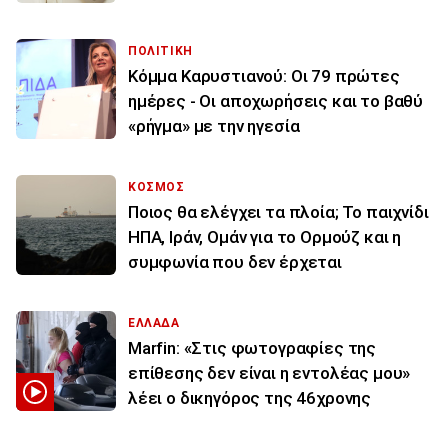
ΠΟΛΙΤΙΚΗ
Κόμμα Καρυστιανού: Οι 79 πρώτες
ημέρες - Οι αποχωρήσεις και το βαθύ
«ρήγμα» με την ηγεσία
ΚΟΣΜΟΣ
Ποιος θα ελέγχει τα πλοία; Το παιχνίδι
ΗΠΑ, Ιράν, Ομάν για το Ορμούζ και η
συμφωνία που δεν έρχεται
ΕΛΛΑΔΑ
Marfin: «Στις φωτογραφίες της
επίθεσης δεν είναι η εντολέας μου»
λέει ο δικηγόρος της 46χρονης