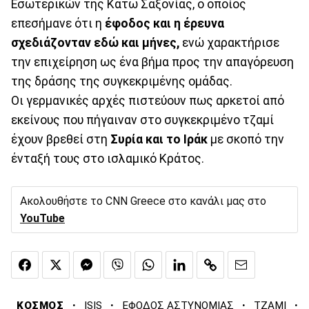
Εσωτερικών της Κάτω Σαξονίας, ο οποίος
επεσήμανε ότι η
έφοδος και η έρευνα
σχεδιάζονταν εδώ και μήνες,
ενώ χαρακτήρισε
την επιχείρηση ως ένα βήμα προς την απαγόρευση
της δράσης της συγκεκριμένης ομάδας.
Οι γερμανικές αρχές πιστεύουν πως αρκετοί από
εκείνους που πήγαιναν στο συγκεκριμένο τζαμί
έχουν βρεθεί στη
Συρία και το Ιράκ
με σκοπό την
ένταξή τους στο ισλαμικό Κράτος.
Ακολουθήστε το CNN Greece στο κανάλι μας στο
YouTube
·
·
·
·
ΚΟΣΜΟΣ
ISIS
ΕΦΟΔΟΣ ΑΣΤΥΝΟΜΙΑΣ
ΤΖΑΜΙ