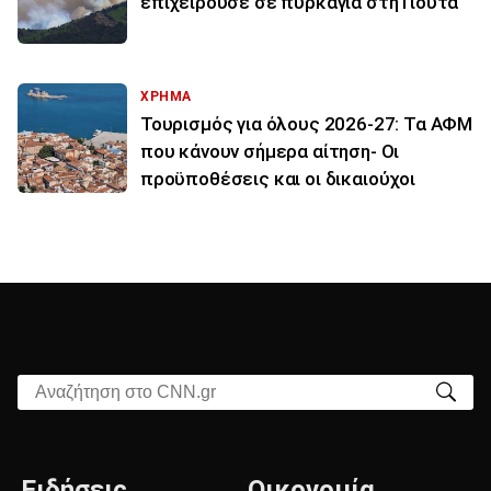
επιχειρούσε σε πυρκαγιά στη Γιούτα
ΧΡΗΜΑ
Τουρισμός για όλους 2026-27: Τα ΑΦΜ
που κάνουν σήμερα αίτηση- Οι
προϋποθέσεις και οι δικαιούχοι
Αναζήτηση στο CNN.gr
Ειδήσεις
Οικονομία