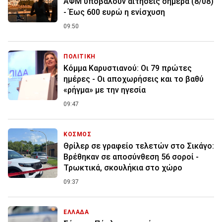
ΑΦΜ υποβάλουν αιτήσεις σήμερα (8/08)
- Έως 600 ευρώ η ενίσχυση
09:50
ΠΟΛΙΤΙΚΗ
Κόμμα Καρυστιανού: Οι 79 πρώτες
ημέρες - Οι αποχωρήσεις και το βαθύ
«ρήγμα» με την ηγεσία
09:47
ΚΟΣΜΟΣ
Θρίλερ σε γραφείο τελετών στο Σικάγο:
Βρέθηκαν σε αποσύνθεση 56 σοροί -
Τρωκτικά, σκουλήκια στο χώρο
09:37
ΕΛΛΑΔΑ