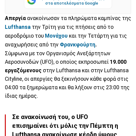
στα αποτελέσματα Google
Απεργία
ανακοίνωσαν τα πληρώματα καμπίνας της
Lufthansa
την Τρίτη για τις πτήσεις από το
αεροδρόμιο του
Μονάχου
και την Τετάρτη για τις
αναχωρήσεις από την
Φρανκφούρτη
.
Σύμφωνα με τον Οργανισμός Ανεξάρτητων
Αεροσυνοδών (UFO), ο οποίος εκπροσωπεί
19.000
εργαζόμενους
στην Lufthansa και στην Lufthansa
Cityline, οι απεργίες θα ξεκινήσουν κάθε φορά στις
04:00 τα ξημερώματα και θα λήξουν στις 23:00 της
ίδιας ημέρας.
Σε ανακοίνωσή του, ο
UFO
επισημαίνει ότι μόλις την Πέμπτη η
Lufthansa ανακοίνωσε κέρδη ύψους