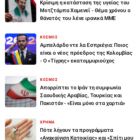
Κρίσιμη η κατάσταση της υγείας του
Μοτζτάμπα Χαμενεΐ - Θέμα χρόνου ο
θάνατός του λένε ιρανικά ΜΜΕ
ΚΟΣΜΟΣ
Αμπελάρδο ντε λα Εσπριέγια: Ποιος
είναι ο νέος πρόεδρος της Κολομβίας
- Ο «Τίγρης» εκατομμυριούχος
ΚΟΣΜΟΣ
Απορρίπτει το Ιράν τη συμφωνία
Σαουδικής Αραβίας, Τουρκίας και
Πακιστάν - «Είναι μόνο στα χαρτιά»
ΧΡΗΜΑ
Πότε λήγουν τα προγράμματα
«Ανακαίνιση Κατοικίας» και «Σπίτι μου