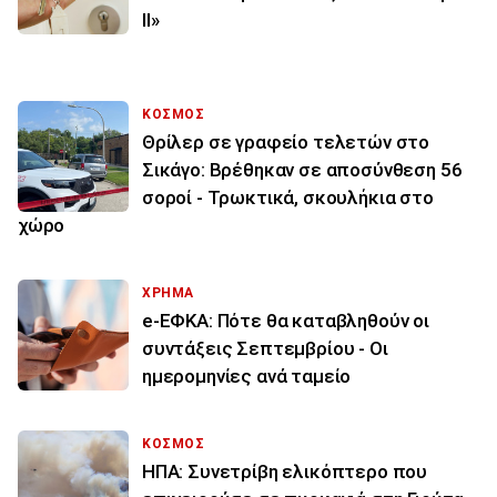
ΙΙ»
ΚΟΣΜΟΣ
Θρίλερ σε γραφείο τελετών στο
Σικάγο: Βρέθηκαν σε αποσύνθεση 56
σοροί - Τρωκτικά, σκουλήκια στο
χώρο
ΧΡΗΜΑ
e-ΕΦΚΑ: Πότε θα καταβληθούν οι
συντάξεις Σεπτεμβρίου - Οι
ημερομηνίες ανά ταμείο
ΚΟΣΜΟΣ
ΗΠΑ: Συνετρίβη ελικόπτερο που