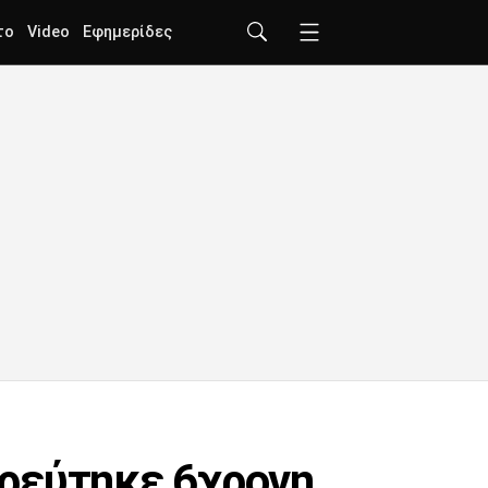
το
Video
Εφημερίδες
τρεύτηκε 6χρονη