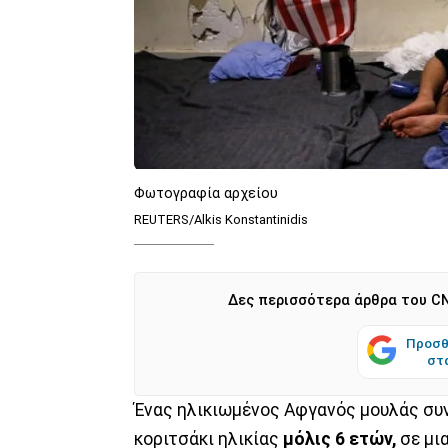
Φωτογραφία αρχείου
REUTERS/Alkis Konstantinidis
Δες περισσότερα άρθρα του CN
Προσθ
στ
Ένας ηλικιωμένος Αφγανός μουλάς συ
κοριτσάκι ηλικίας
μόλις 6 ετών,
σε μι