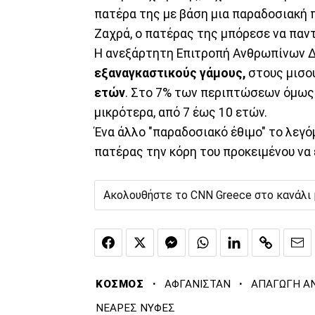
πατέρα της με βάση μια παραδοσιακή π
Ζαχρά, ο πατέρας της μπόρεσε να παντ
Η ανεξάρτητη Επιτροπή Ανθρωπίνων Δ
εξαναγκαστικούς γάμους,
στους μισού
ετών
. Στο 7% των περιπτώσεων όμως 
μικρότερα, από 7 έως 10 ετών.
Ένα άλλο "παραδοσιακό έθιμο" το λεγό
πατέρας την κόρη του προκειμένου να 
Ακολουθήστε το CNN Greece στο κανάλι
·
·
ΚΟΣΜΟΣ
ΑΦΓΑΝΙΣΤΑΝ
ΑΠΑΓΩΓΗ Α
ΝΕΑΡΕΣ ΝΥΦΕΣ