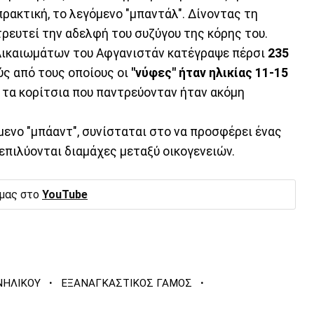
ρακτική, το λεγόμενο "μπαντάλ". Δίνοντας τη
ρευτεί την αδελφή του συζύγου της κόρης του.
ικαιωμάτων του Αφγανιστάν κατέγραψε πέρσι
235
ς από τους οποίους οι
"νύφες" ήταν ηλικίας 11-15
τα κορίτσια που παντρεύονταν ήταν ακόμη
μενο "μπάαντ", συνίσταται στο να προσφέρει ένας
επιλύονται διαμάχες μεταξύ οικογενειών.
 μας στο
YouTube
·
·
ΝΗΛΙΚΟΥ
ΕΞΑΝΑΓΚΑΣΤΙΚΟΣ ΓΑΜΟΣ