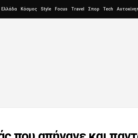
Ελλάδα
Κόσμος
Style
Focus
Travel
Σπορ
Tech
Αυτοκίνη
ς που απήγαγε και παν