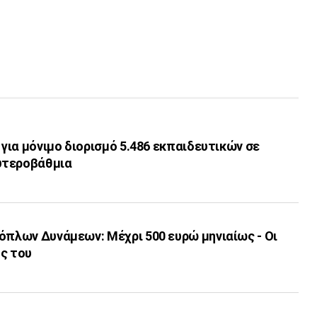
 για μόνιμο διορισμό 5.486 εκπαιδευτικών σε
υτεροβάθμια
όπλων Δυνάμεων: Μέχρι 500 ευρώ μηνιαίως - Οι
ς του