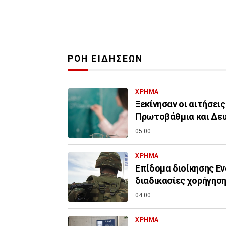
ΡΟΗ ΕΙΔΗΣΕΩΝ
ΧΡΗΜΑ
Ξεκίνησαν οι αιτήσεις
Πρωτοβάθμια και Δε
05:00
ΧΡΗΜΑ
Επίδομα διοίκησης Εν
διαδικασίες χορήγηση
04:00
ΧΡΗΜΑ