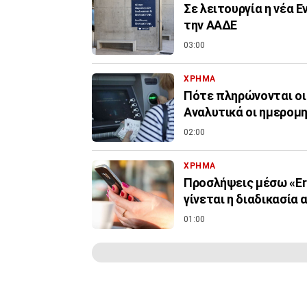
Σε λειτουργία η νέα 
την ΑΑΔΕ
03:00
ΧΡΗΜΑ
Πότε πληρώνονται οι
Αναλυτικά οι ημερομη
02:00
ΧΡΗΜΑ
Προσλήψεις μέσω «Er
γίνεται η διαδικασία 
01:00