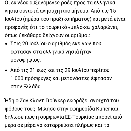
Οι εκ νέου αυξανόμενες ροές προς τα ελληνικά
νησιά συνιστά ανησυχητικό μήνυμα. Από τις 15
Ιουλίου (ημέρα του πραξικοπήματος) και μετά είναι
προφανές ότι το τουρκικό «μπλόκο» χαλαρώνει,
όπως ξεκάθαρα δείχνουν οι αριθμοί:
Στις 20 Ιουλίου ο αριθμός εκείνων που
έφτασαν στα ελληνικά νησιά ήταν
μονοψήφιος.
Από τις 21 έως και τις 29 Ιουλίου περίπου
1.000 πρόσφυγες και μετανάστες έφτασαν
στην Ελλάδα.
Ήδη ο Ζαν Κλοντ Γιούνκερ εκφράζει ανοιχτά του
φόβους τους. Μίλησε στην εφημερίδα Kurier και
δήλωσε πως η συμφωνία ΕΕ-Τουρκίας μπορεί από
μέρα σε μέρα να καταρρεύσει πλήρως και τα