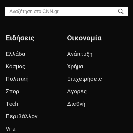
Αναζήτηση στο CNN.gr
Ειδήσεις
Οικονομία
Ελλάδα
Ανάπτυξη
Κόσμος
Χρήμα
Πολιτική
Επιχειρήσεις
Σπορ
Αγορές
Tech
Διεθνή
Περιβάλλον
Viral