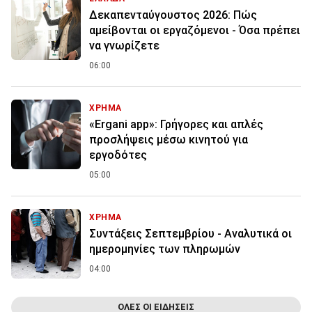
Δεκαπενταύγουστος 2026: Πώς
αμείβονται οι εργαζόμενοι - Όσα πρέπει
να γνωρίζετε
06:00
ΧΡΗΜΑ
«Ergani app»: Γρήγορες και απλές
προσλήψεις μέσω κινητού για
εργοδότες
05:00
ΧΡΗΜΑ
Συντάξεις Σεπτεμβρίου - Αναλυτικά οι
ημερομηνίες των πληρωμών
04:00
ΟΛΕΣ ΟΙ ΕΙΔΗΣΕΙΣ