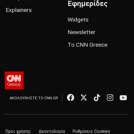
Εφημερίδες
Explainers
Widgets
Newsletter
Το CNN Greece
ΑΚΟΛΟΥΘΗΣΤΕ ΤΟ CNN.GR
Όροι χρήσης
Δεοντολογία
Ρυθμίσεις Cookies