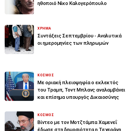
ηθοποιό Νίκο Καλογερόπουλο
ΧΡΗΜΑ
Συντάξεις Σεπτεμβρίου - Αναλυτικά
οι ημερομηνίες των πληρωμών
ΚΟΣΜΟΣ
Με οριακή πλειοψηφία ο εκλεκτός
του Τραμπ, Τοντ Μπλανς αναλαμβάνει
και επίσημα υπουργός Δικαιοσύνης
ΚΟΣΜΟΣ
Βίντεο με τον Μοτζτάμπα Χαμενεΐ
έδωσε στη δημοσιότητα η Τεχεράνη