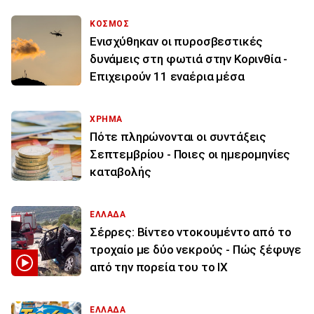
ΚΟΣΜΟΣ
Ενισχύθηκαν οι πυροσβεστικές
δυνάμεις στη φωτιά στην Κορινθία -
Επιχειρούν 11 εναέρια μέσα
ΧΡΗΜΑ
Πότε πληρώνονται οι συντάξεις
Σεπτεμβρίου - Ποιες οι ημερομηνίες
καταβολής
ΕΛΛΑΔΑ
Σέρρες: Βίντεο ντοκουμέντο από το
τροχαίο με δύο νεκρούς - Πώς ξέφυγε
από την πορεία του το ΙΧ
ΕΛΛΑΔΑ