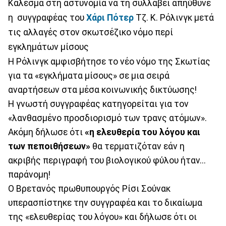
Κάλεσμα στη αστυνομία να τη συλλάβει απηύθυνε
η συγγραφέας του
Χάρι Πότερ
Τζ. Κ. Ρόλινγκ μετά
τις αλλαγές στον σκωτσέζικο νόμο περί
εγκλημάτων μίσους
Η Ρόλινγκ αμφισβήτησε το νέο νόμο της Σκωτίας
για τα «εγκλήματα μίσους» σε μια σειρά
αναρτήσεων στα μέσα κοινωνικής δικτύωσης!
Η γνωστή συγγραφέας κατηγορείται για τον
«λανθασμένο προσδιορισμό των τρανς ατόμων».
Ακόμη δήλωσε ότι
«η ελευθερία του λόγου και
των πεποιθήσεων»
θα τερματιζόταν εάν η
ακριβής περιγραφή του βιολογικού φύλου ήταν...
παράνομη!
Ο Βρετανός πρωθυπουργός Ρίσι Σούνακ
υπερασπίστηκε την συγγραφέα και το δικαίωμα
της «ελευθερίας του λόγου» και δήλωσε ότι οι