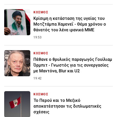
ΚΟΣΜΟΣ
Κρίσιμη η κατάσταση της υγείας του
Μοτζτάμπα Χαμενεΐ - Θέμα χρόνου ο
θάνατός του λένε ιρανικά ΜΜΕ
19:53
ΚΟΣΜΟΣ
Πέθανε ο θρυλικός παραγωγός Γουίλιαμ
Όρμπιτ - Γνωστός για τις συνεργασίες
με Μαντόνα, Blur και U2
19:42
ΚΟΣΜΟΣ
Το Περού και το Μεξικό
αποκατέστησαν τις διπλωματικές
σχέσεις