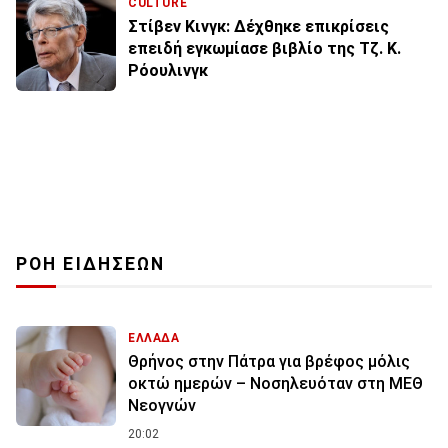
CULTURE
Στίβεν Κινγκ: Δέχθηκε επικρίσεις
επειδή εγκωμίασε βιβλίο της Τζ. Κ.
Ρόουλινγκ
ΡΟΗ ΕΙΔΗΣΕΩΝ
ΕΛΛΑΔΑ
Θρήνος στην Πάτρα για βρέφος μόλις
οκτώ ημερών – Νοσηλευόταν στη ΜΕΘ
Νεογνών
20:02