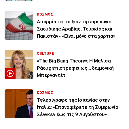
ΚΟΣΜΟΣ
Απορρίπτει το Ιράν τη συμφωνία
Σαουδικής Αραβίας, Τουρκίας και
Πακιστάν - «Είναι μόνο στα χαρτιά»
CULTURE
«The Big Bang Theory»: Η Μελίσα
Ράουχ επιστρέφει ως… δαιμονική
Μπερναντέτ
ΚΟΣΜΟΣ
Τελεσίγραφο της Ισπανίας στην
Ιταλία: «Επαναφέρετε τη Συμφωνία
Σένγκεν έως τις 9 Αυγούστου»